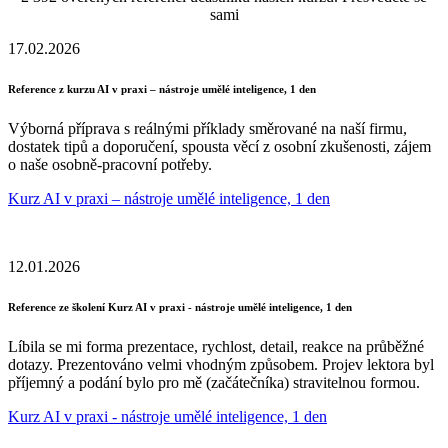
sami
17.02.2026
Reference z kurzu AI v praxi – nástroje umělé inteligence, 1 den
Výborná příprava s reálnými příklady směrované na naší firmu,
dostatek tipů a doporučení, spousta věcí z osobní zkušenosti, zájem
o naše osobně-pracovní potřeby.
Kurz AI v praxi – nástroje umělé inteligence, 1 den
12.01.2026
Reference ze školení Kurz AI v praxi - nástroje umělé inteligence, 1 den
Líbila se mi forma prezentace, rychlost, detail, reakce na průběžné
dotazy. Prezentováno velmi vhodným způsobem. Projev lektora byl
příjemný a podání bylo pro mě (začátečníka) stravitelnou formou.
Kurz AI v praxi - nástroje umělé inteligence, 1 den