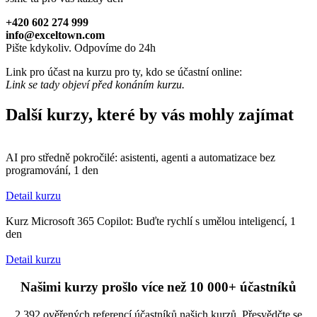
+420 602 274 999
info@exceltown.com
Pište kdykoliv. Odpovíme do 24h
Link pro účast na kurzu pro ty, kdo se účastní online:
Link se tady objeví před konáním kurzu.
Další kurzy, které by vás mohly zajímat
AI pro středně pokročilé: asistenti, agenti a automatizace bez
programování, 1 den
Detail kurzu
Kurz Microsoft 365 Copilot: Buďte rychlí s umělou inteligencí, 1
den
Detail kurzu
Našimi kurzy prošlo více než 10 000+ účastníků
2 392 ověřených referencí účastníků našich kurzů. Přesvědčte se