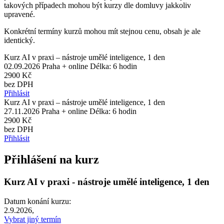
takových případech mohou být kurzy dle domluvy jakkoliv
upravené.
Konkrétní termíny kurzů mohou mít stejnou cenu, obsah je ale
identický.
Kurz AI v praxi – nástroje umělé inteligence, 1 den
02.09.2026
Praha + online
Délka: 6 hodin
2900 Kč
bez DPH
Přihlásit
Kurz AI v praxi – nástroje umělé inteligence, 1 den
27.11.2026
Praha + online
Délka: 6 hodin
2900 Kč
bez DPH
Přihlásit
Přihlášení na kurz
Kurz AI v praxi - nástroje umělé inteligence, 1 den
Datum konání kurzu:
2.9.2026,
Vybrat jiný termín