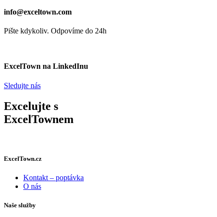
info@exceltown.com
Pište kdykoliv. Odpovíme do 24h
ExcelTown na LinkedInu
Sledujte nás
Excelujte s
ExcelTownem
ExcelTown.cz
Kontakt – poptávka
O nás
Naše služby