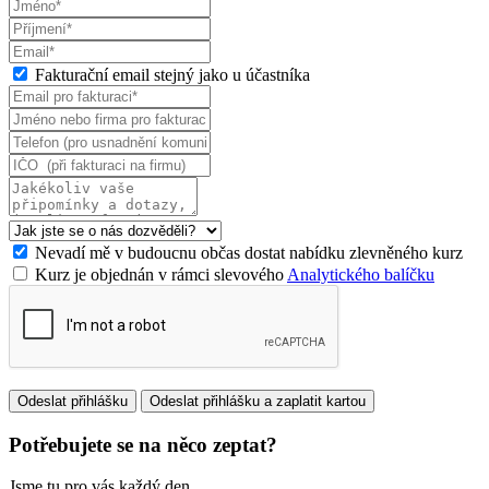
Fakturační email stejný jako u účastníka
Nevadí mě v budoucnu občas dostat nabídku zlevněného kurz
Kurz je objednán v rámci slevového
Analytického balíčku
Potřebujete se na něco zeptat?
Jsme tu pro vás každý den