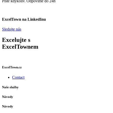
Pište kdykoliv. Odpovíme do 24h
ExcelTown na LinkedInu
Sledujte nás
Excelujte s
ExcelTownem
ExcelTown.cz
Contact
Naše služby
Návody
Návody