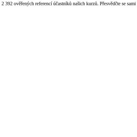
2 392 ověřených referencí účastníků našich kurzů. Přesvědčte se sami