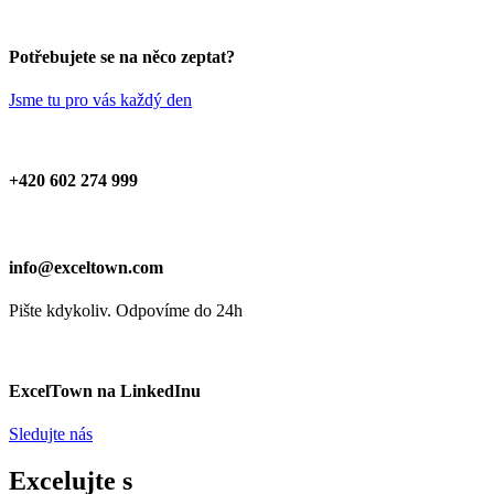
Potřebujete se na něco zeptat?
Jsme tu pro vás každý den
+420 602 274 999
info@exceltown.com
Pište kdykoliv. Odpovíme do 24h
ExcelTown na LinkedInu
Sledujte nás
Excelujte s