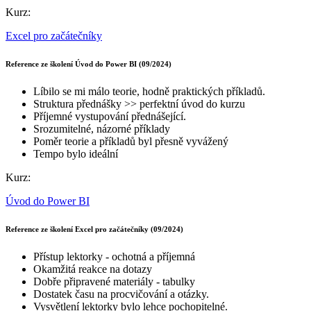
Kurz:
Excel pro začátečníky
Reference ze školení Úvod do Power BI (09/2024)
Líbilo se mi málo teorie, hodně praktických příkladů.
Struktura přednášky >> perfektní úvod do kurzu
Příjemné vystupování přednášející.
Srozumitelné, názorné příklady
Poměr teorie a příkladů byl přesně vyvážený
Tempo bylo ideální
Kurz:
Úvod do Power BI
Reference ze školení Excel pro začátečníky (09/2024)
Přístup lektorky - ochotná a příjemná
Okamžitá reakce na dotazy
Dobře připravené materiály - tabulky
Dostatek času na procvičování a otázky.
Vysvětlení lektorky bylo lehce pochopitelné.