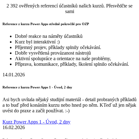
2 392 ověřených referencí účastníků našich kurzů. Přesvědčte se
sami
Reference z kurzu Power Apps středně pokročilé pro OZP
Dobré reakce na náměty účastníků
Kurz byl interaktivní :)
Příjemný projev, příklady splnily očekávání.
Dobře vysvětlená provázanost nástrojů
Aktivní spolupráce a orientace na naše problémy,
Příprava, komunikace, příklady, školení splnilo očekávání.
14.01.2026
Reference z kurzu Power Apps 1 - Úvod, 2 dny
Asi bych uvítala nějaký studijní materiál - detail probraných příkladů
a to buď před konáním kurzu nebo hned po něm. KTeď už jen nějak
uvést do praxe a začít používat. :-)
Kurz Power Apps 1 - Úvod, 2 dny
16.02.2026