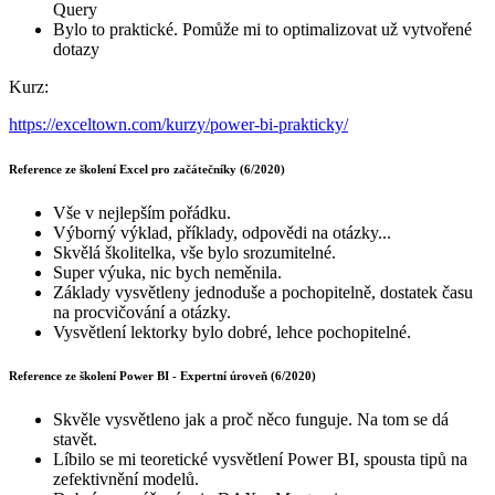
Query
Bylo to praktické. Pomůže mi to optimalizovat už vytvořené
dotazy
Kurz:
https://exceltown.com/kurzy/power-bi-prakticky/
Reference ze školení Excel pro začátečníky (6/2020)
Vše v nejlepším pořádku.
Výborný výklad, příklady, odpovědi na otázky...
Skvělá školitelka, vše bylo srozumitelné.
Super výuka, nic bych neměnila.
Základy vysvětleny jednoduše a pochopitelně, dostatek času
na procvičování a otázky.
Vysvětlení lektorky bylo dobré, lehce pochopitelné.
Reference ze školení Power BI - Expertní úroveň (6/2020)
Skvěle vysvětleno jak a proč něco funguje. Na tom se dá
stavět.
Líbilo se mi teoretické vysvětlení Power BI, spousta tipů na
zefektivnění modelů.