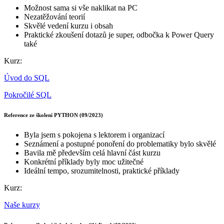
Možnost sama si vše naklikat na PC
Nezatěžování teorií
Skvělé vedení kurzu i obsah
Praktické zkoušení dotazů je super, odbočka k Power Query
také
Kurz:
Úvod do SQL
Pokročilé SQL
Reference ze školení PYTHON (09/2023)
Byla jsem s pokojena s lektorem i organizací
Seznámení a postupné ponoření do problematiky bylo skvělé
Bavila mě především celá hlavní část kurzu
Konkrétní příklady byly moc užitečné
Ideální tempo, srozumitelnosti, praktické příklady
Kurz:
Naše kurzy