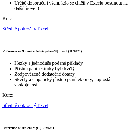
Určitě doporučuji všem, kdo se chtějí v Excelu posunout na
další úroveň!
Kurz:
Středně pokročilý Excel
Reference ze školení Středně pokročilý Excel (11/2023)
Hezky a jednoduše podané příklady
Přístup paní lektorky byl skvělý
Zodpovězené dodatečné dotazy
Skvělý a empatický přístup paní lektorky, naprostá
spokojenost
Kurz:
Středně pokročilý Excel
Reference ze školení SQL (10/2023)