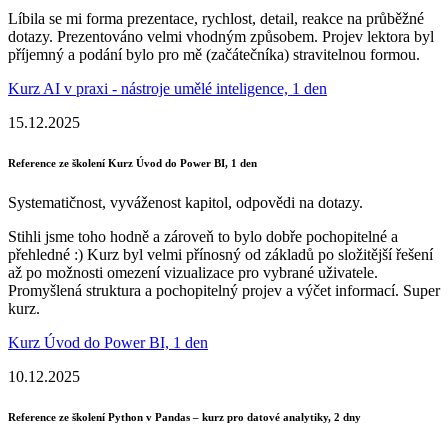
Líbila se mi forma prezentace, rychlost, detail, reakce na průběžné
dotazy. Prezentováno velmi vhodným způsobem. Projev lektora byl
příjemný a podání bylo pro mě (začátečníka) stravitelnou formou.
Kurz AI v praxi - nástroje umělé inteligence, 1 den
15.12.2025
Reference ze školení Kurz Úvod do Power BI, 1 den
Systematičnost, vyváženost kapitol, odpovědi na dotazy.
Stihli jsme toho hodně a zároveň to bylo dobře pochopitelné a
přehledné :) Kurz byl velmi přínosný od základů po složitější řešení
až po možnosti omezení vizualizace pro vybrané uživatele.
Promyšlená struktura a pochopitelný projev a výčet informací. Super
kurz.
Kurz Úvod do Power BI, 1 den
10.12.2025
Reference ze školení Python v Pandas – kurz pro datové analytiky, 2 dny