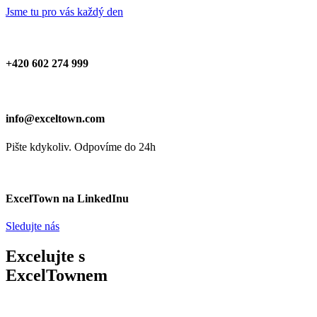
Jsme tu pro vás každý den
+420 602 274 999
info@exceltown.com
Pište kdykoliv. Odpovíme do 24h
ExcelTown na LinkedInu
Sledujte nás
Excelujte s
ExcelTownem