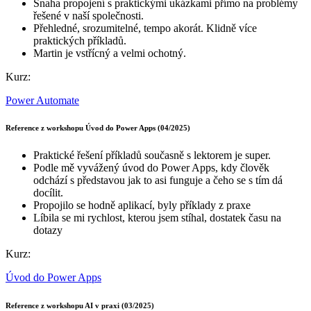
Snaha propojení s praktickými ukázkami přímo na problémy
řešené v naší společnosti.
Přehledné, srozumitelné, tempo akorát. Klidně více
praktických příkladů.
Martin je vstřícný a velmi ochotný.
Kurz:
Power Automate
Reference z workshopu Úvod do Power Apps (04/2025)
Praktické řešení příkladů současně s lektorem je super.
Podle mě vyvážený úvod do Power Apps, kdy člověk
odchází s představou jak to asi funguje a čeho se s tím dá
docílit.
Propojilo se hodně aplikací, byly příklady z praxe
Líbila se mi rychlost, kterou jsem stíhal, dostatek času na
dotazy
Kurz:
Úvod do Power Apps
Reference z workshopu AI v praxi (03/2025)