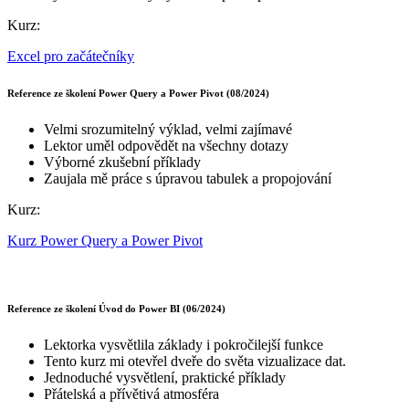
Kurz:
Excel pro začátečníky
Reference ze školení Power Query a Power Pivot (08/2024)
Velmi srozumitelný výklad, velmi zajímavé
Lektor uměl odpovědět na všechny dotazy
Výborné zkušební příklady
Zaujala mě práce s úpravou tabulek a propojování
Kurz:
Kurz Power Query a Power Pivot
Reference ze školení Úvod do Power BI (06/2024)
Lektorka vysvětlila základy i pokročilejší funkce
Tento kurz mi otevřel dveře do světa vizualizace dat.
Jednoduché vysvětlení, praktické příklady
Přátelská a přívětivá atmosféra