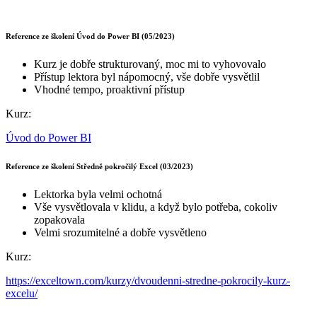
Reference ze školení Úvod do Power BI (05/2023)
Kurz je dobře strukturovaný, moc mi to vyhovovalo
Přístup lektora byl nápomocný, vše dobře vysvětlil
Vhodné tempo, proaktivní přístup
Kurz:
Úvod do Power BI
Reference ze školení Středně pokročilý Excel (03/2023)
Lektorka byla velmi ochotná
Vše vysvětlovala v klidu, a když bylo potřeba, cokoliv
zopakovala
Velmi srozumitelné a dobře vysvětleno
Kurz:
https://exceltown.com/kurzy/dvoudenni-stredne-pokrocily-kurz-
excelu/