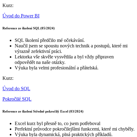
Kurz:
Úvod do Power BI
Reference ze školení SQL (05/2024)
SQL školení předčilo mé očekávání.
Naučil jsem se spoustu nových technik a postupů, které mi
výrazně zefektivní práci.
Lektorka vše skvěle vysvětlila a byl vždy připraven
odpovědět na naše otázky.
Výuka byla velmi profesionální a přátelská.
Kurz:
Úvod do SQL
Pokročilé SQL
Reference ze školení Středně pokročilý Excel (03/2024)
Excel kurz byl přesně to, co jsem potřeboval
Perfektní průvodce pokročilejšími funkcemi, které mi chyběly.
Výuka byla dynamická, plná praktických příkladů.