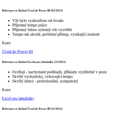
Reference ze školení Úvod do Power BI (02/2023)
Vše bylo vyzkoušeno od úvodu
Příjemné tempo práce
Příjemný lektor ochotný vše vysvětlit
Tempo tak akorát, perfektní přístup, vynikající znalosti
Kurz:
Úvod do Power BI
Reference ze školení Excelu pro labužníky (11/2022)
Oceňuji - nachystané podklady, příklady využitelné v praxi
Skvělé vychytávky, vyhovující tempo
Skvělý lektor - profesionální, sympatický
Kurz:
Excel pro labužníky
Reference ze školení Úvod do Power BI (11/2022)