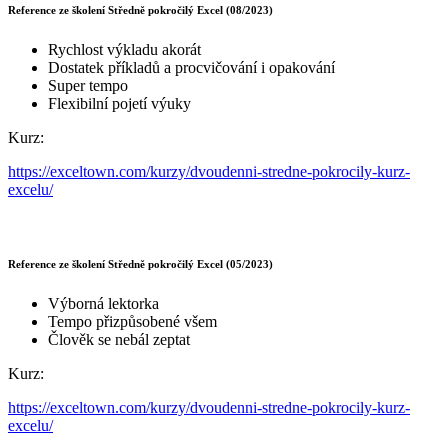
Reference ze školení Středně pokročilý Excel (08/2023)
Rychlost výkladu akorát
Dostatek příkladů a procvičování i opakování
Super tempo
Flexibilní pojetí výuky
Kurz:
https://exceltown.com/kurzy/dvoudenni-stredne-pokrocily-kurz-
excelu/
Reference ze školení Středně pokročilý Excel (05/2023)
Výborná lektorka
Tempo přizpůsobené všem
Člověk se nebál zeptat
Kurz:
https://exceltown.com/kurzy/dvoudenni-stredne-pokrocily-kurz-
excelu/