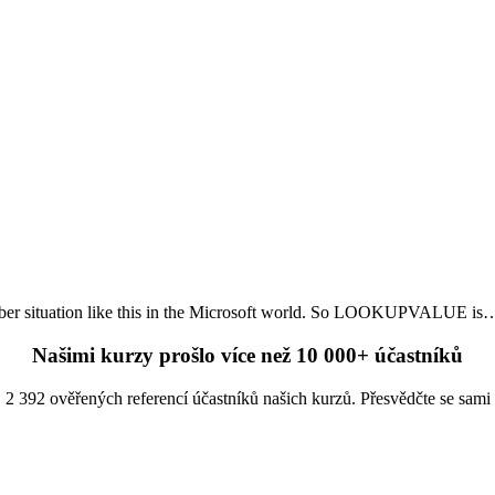
member situation like this in the Microsoft world. So LOOKUPVALUE is
Našimi kurzy prošlo více než 10 000+ účastníků
2 392 ověřených referencí účastníků našich kurzů. Přesvědčte se sami