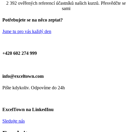
2 392 ověřených referencí účastníků našich kurzů. Přesvědčte se
sami
Potřebujete se na něco zeptat?
Jsme tu pro vás každý den
+420 602 274 999
info@exceltown.com
Pište kdykoliv. Odpovíme do 24h
ExcelTown na LinkedInu
Sledujte nás