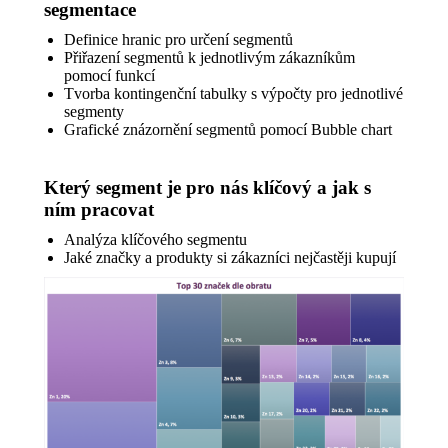
segmentace
Definice hranic pro určení segmentů
Přiřazení segmentů k jednotlivým zákazníkům
pomocí funkcí
Tvorba kontingenční tabulky s výpočty pro jednotlivé
segmenty
Grafické znázornění segmentů pomocí Bubble chart
Který segment je pro nás klíčový a jak s
ním pracovat
Analýza klíčového segmentu
Jaké značky a produkty si zákazníci nejčastěji kupují