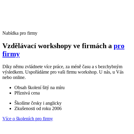
Nabídka pro firmy
Vzdělávací workshopy ve firmách a
pro
firmy
Díky němu zvládnete více práce, za méně času a s bezchybným
výsledkem. Uspořádáme pro vaši firmu workshop. U nás, u Vás
nebo online.
Obsah školení šitý na míru
Příznivá cena
Školíme česky i anglicky
Zkušenosti od roku 2006
Více o školeních pro firmy