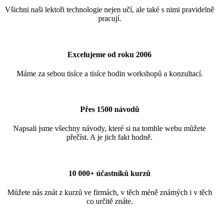
Všichni naši lektoři technologie nejen učí, ale také s nimi pravidelně
pracují.
Excelujeme od roku 2006
Máme za sebou tisíce a tisíce hodin workshopů a konzultací.
Přes 1500 návodů
Napsali jsme všechny návody, které si na tomhle webu můžete
přečíst. A je jich fakt hodně.
10 000+ účastníků kurzů
Můžete nás znát z kurzů ve firmách, v těch méně známých i v těch
co určitě znáte.