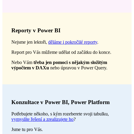
Reporty v Power BI
Nejsme jen lektoři,
děláme i pokročilé reporty
.
Report pro Vás můžeme udělat od začátku do konce.
Nebo Vám
třeba jen pomoci s nějakým složitým
výpočtem v DAXu
nebo úpravou v Power Query.
Konzultace v Power BI, Power Platform
Potřebujete někoho, s kým rozeberete svoji tabulku,
vymyslíte řešení a zrealizujete ho
?
Jsme tu pro Vás.