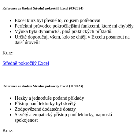
Reference ze školení Středně pokročilý Excel (03/2024)
Excel kurz byl přesně to, co jsem potřeboval
Perfektní průvodce pokročilejšími funkcemi, které mi chyběly.
Výuka byla dynamická, plná praktických příkladů.
Určitě doporučuji všem, kdo se chtějí v Excelu posunout na
další úroveň!
Kurz:
Středně pokročilý Excel
Reference ze školení Středně pokročilý Excel (11/2023)
Hezky a jednoduše podané příklady
Přístup paní lektorky byl skvělý
Zodpovězené dodatečné dotazy
Skvělý a empatický přístup paní lektorky, naprostá
spokojenost
Kurz: