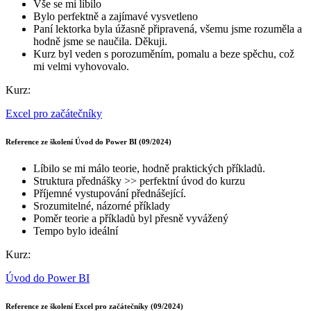
Vše se mi líbilo
Bylo perfektně a zajímavé vysvetleno
Paní lektorka byla úžasně připravená, všemu jsme rozuměla a
hodně jsme se naučila. Děkuji.
Kurz byl veden s porozuměním, pomalu a beze spěchu, což
mi velmi vyhovovalo.
Kurz:
Excel pro začátečníky
Reference ze školení Úvod do Power BI (09/2024)
Líbilo se mi málo teorie, hodně praktických příkladů.
Struktura přednášky >> perfektní úvod do kurzu
Příjemné vystupování přednášející.
Srozumitelné, názorné příklady
Poměr teorie a příkladů byl přesně vyvážený
Tempo bylo ideální
Kurz:
Úvod do Power BI
Reference ze školení Excel pro začátečníky (09/2024)