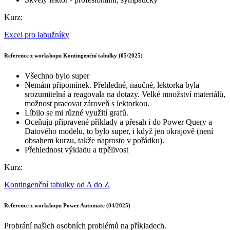
Kurz:
Excel pro labužníky
Reference z workshopu Kontingenční tabulky (05/2025)
Všechno bylo super
Nemám připomínek. Přehledné, naučné, lektorka byla
srozumitelná a reagovala na dotazy. Velké množství materiálů,
možnost pracovat zároveň s lektorkou.
Líbilo se mi různé využití grafů.
Oceňuju připravené příklady a přesah i do Power Query a
Datového modelu, to bylo super, i když jen okrajově (není
obsahem kurzu, takže naprosto v pořádku).
Přehlednost výkladu a trpělivost
Kurz:
Kontingenční tabulky od A do Z
Reference z workshopu Power Automate (04/2025)
Probrání našich osobních problémů na příkladech.