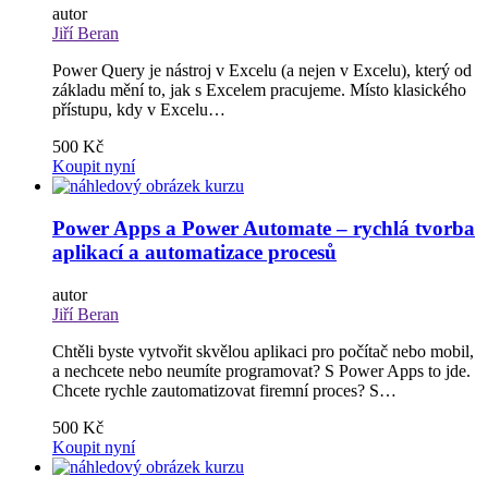
autor
Jiří Beran
Power Query je nástroj v Excelu (a nejen v Excelu), který od
základu mění to, jak s Excelem pracujeme. Místo klasického
přístupu, kdy v Excelu…
500 Kč
Koupit nyní
Power Apps a Power Automate – rychlá tvorba
aplikací a automatizace procesů
autor
Jiří Beran
Chtěli byste vytvořit skvělou aplikaci pro počítač nebo mobil,
a nechcete nebo neumíte programovat? S Power Apps to jde.
Chcete rychle zautomatizovat firemní proces? S…
500 Kč
Koupit nyní