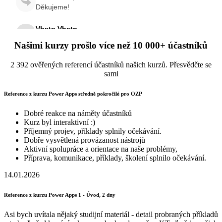
Našimi kurzy prošlo více než 10 000+ účastníků
2 392 ověřených referencí účastníků našich kurzů. Přesvědčte se
sami
Reference z kurzu Power Apps středně pokročilé pro OZP
Dobré reakce na náměty účastníků
Kurz byl interaktivní :)
Příjemný projev, příklady splnily očekávání.
Dobře vysvětlená provázanost nástrojů
Aktivní spolupráce a orientace na naše problémy,
Příprava, komunikace, příklady, školení splnilo očekávání.
14.01.2026
Reference z kurzu Power Apps 1 - Úvod, 2 dny
Asi bych uvítala nějaký studijní materiál - detail probraných příkladů