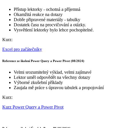
Přístup lektorky - ochotná a příjemná
Okamžitá reakce na dotazy
Dobře připravené materiály - tabulky
Dostatek času na procvičování a otázky.
Vysvětlení lektorky bylo lehce pochopitelné.
Kurz:
Excel pro začátečníky
Reference ze školení Power Query a Power Pivot (08/2024)
Velmi srozumitelný výklad, velmi zajímavé
Lektor uměl odpovědět na všechny dotazy
Výborné zkušební příklady
Zaujala mě práce s úpravou tabulek a propojování
Kurz:
Kurz Power Query a Power Pivot