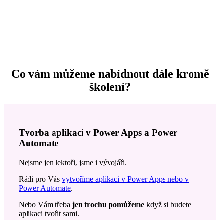
Co vám můžeme nabídnout dále kromě
školení?
Tvorba aplikací v Power Apps a Power
Automate
Nejsme jen lektoři, jsme i vývojáři.
Rádi pro Vás
vytvoříme aplikaci v Power Apps nebo v
Power Automate
.
Nebo Vám třeba
jen trochu pomůžeme
když si budete
aplikaci tvořit sami.