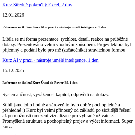
Kurz Středně pokročilý Excel, 2 dny
12.01.2026
Reference ze školení Kurz AI v praxi - nástroje umělé inteligence, 1 den
Líbila se mi forma prezentace, rychlost, detail, reakce na průběžné
dotazy. Prezentováno velmi vhodným způsobem. Projev lektora byl
příjemný a podání bylo pro mě (začátečníka) stravitelnou formou.
Kurz AI v praxi - nástroje umělé inteligence, 1 den
15.12.2025
Reference ze školení Kurz Úvod do Power BI, 1 den
Systematičnost, vyváženost kapitol, odpovědi na dotazy.
Stihli jsme toho hodně a zároveň to bylo dobře pochopitelné a
přehledné :) Kurz byl velmi přínosný od základů po složitější řešení
až po možnosti omezení vizualizace pro vybrané uživatele.
Promyšlená struktura a pochopitelný projev a výčet informací. Super
kurz.