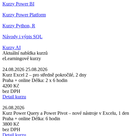
Kurzy Power BI
Kurzy Power Platform
Kurzy Python, R
Návody i výpis SQL
Kurzy AI
Aktuální nabídka kurzů
eLearningové kurzy
24.08.2026 25.08.2026
Kurz Excel 2 – pro středně pokročilé, 2 dny
Praha + online
Délka: 2 x 6 hodin
4200 Kč
bez DPH
Detail kurzu
26.08.2026
Kurz Power Query a Power Pivot – nové nástroje v Excelu, 1 den
Praha + online
Délka: 6 hodin
3800 Kč
bez DPH
Detail kurzu