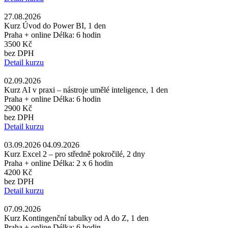
27.08.2026
Kurz Úvod do Power BI, 1 den
Praha + online
Délka: 6 hodin
3500 Kč
bez DPH
Detail kurzu
02.09.2026
Kurz AI v praxi – nástroje umělé inteligence, 1 den
Praha + online
Délka: 6 hodin
2900 Kč
bez DPH
Detail kurzu
03.09.2026 04.09.2026
Kurz Excel 2 – pro středně pokročilé, 2 dny
Praha + online
Délka: 2 x 6 hodin
4200 Kč
bez DPH
Detail kurzu
07.09.2026
Kurz Kontingenční tabulky od A do Z, 1 den
Praha + online
Délka: 6 hodin