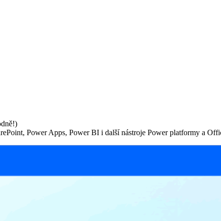
odně!)
rePoint, Power Apps, Power BI i další nástroje Power platformy a Off