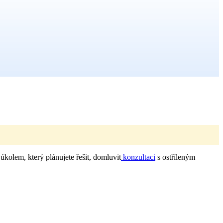
 úkolem, který plánujete řešit, domluvit
konzultaci
s ostříleným