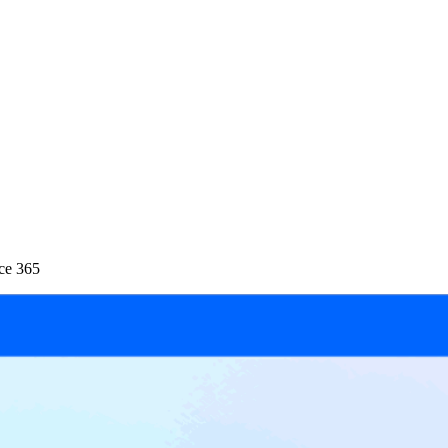
ice 365