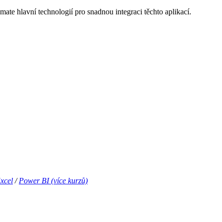
mate hlavní technologií pro snadnou integraci těchto aplikací.
xcel
/
Power BI (více kurzů)