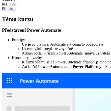
bez DPH
Přihlásit
Téma kurzu
Představení Power Automate
Principy
Co je co
v Power Automate a k čemu to potřebujete
Licencování – neplaťte zbytečně
Admin portál – řízení Power Automate, správa uživatelů
Konektory a vazby
K čemu všemu se dá Power Automate připojit (je toho h
Začlenění
Power Automate do Power Platformy
– Sha