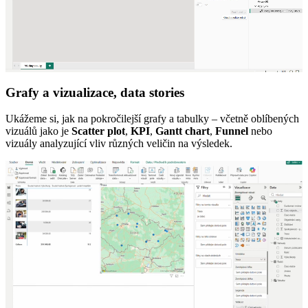
Grafy a vizualizace, data stories
Ukážeme si, jak na pokročilejší grafy a tabulky – včetně oblíbených
vizuálů jako je
Scatter plot
,
KPI
,
Gantt chart
,
Funnel
nebo
vizuály analyzující vliv různých veličin na výsledek.