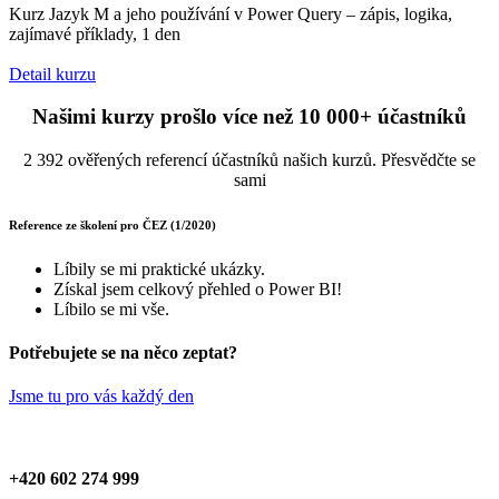
Kurz Jazyk M a jeho používání v Power Query – zápis, logika,
zajímavé příklady, 1 den
Detail kurzu
Našimi kurzy prošlo více než 10 000+ účastníků
2 392 ověřených referencí účastníků našich kurzů. Přesvědčte se
sami
Reference ze školení pro ČEZ (1/2020)
Líbily se mi praktické ukázky.
Získal jsem celkový přehled o Power BI!
Líbilo se mi vše.
Potřebujete se na něco zeptat?
Jsme tu pro vás každý den
+420 602 274 999