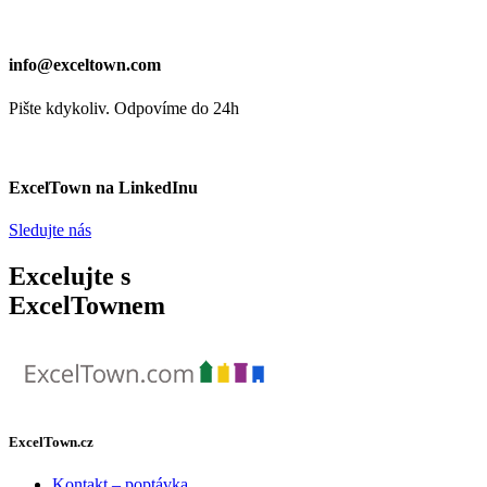
info@exceltown.com
Pište kdykoliv. Odpovíme do 24h
ExcelTown na LinkedInu
Sledujte nás
Excelujte s
ExcelTownem
ExcelTown.cz
Kontakt – poptávka