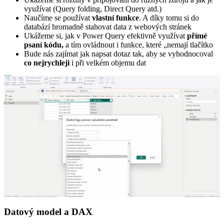
využívat (Query folding, Direct Query atd.)
Naučíme se používat
vlastní funkce
. A díky tomu si do
databází hromadně stahovat data z webových stránek
Ukážeme si, jak v Power Query efektivně využívat
přímé
psaní kódu,
a tím ovládnout i funkce, které „nemají tlačítko
Bude nás zajímat jak napsat dotaz tak, aby se vyhodnocoval
co nejrychleji
i při velkém objemu dat
Datový model a DAX