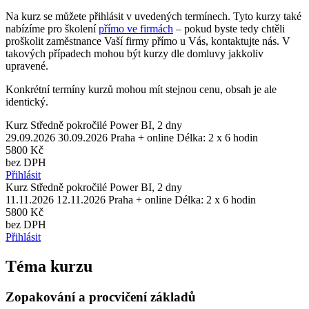
Na kurz se můžete přihlásit v uvedených termínech. Tyto kurzy také
nabízíme pro školení
přímo ve firmách
– pokud byste tedy chtěli
proškolit zaměstnance Vaší firmy přímo u Vás, kontaktujte nás. V
takových případech mohou být kurzy dle domluvy jakkoliv
upravené.
Konkrétní termíny kurzů mohou mít stejnou cenu, obsah je ale
identický.
Kurz Středně pokročilé Power BI, 2 dny
29.09.2026 30.09.2026
Praha + online
Délka: 2 x 6 hodin
5800 Kč
bez DPH
Přihlásit
Kurz Středně pokročilé Power BI, 2 dny
11.11.2026 12.11.2026
Praha + online
Délka: 2 x 6 hodin
5800 Kč
bez DPH
Přihlásit
Téma kurzu
Zopakování a procvičení základů