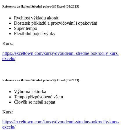
Reference ze školení Středně pokročilý Excel (08/2023)
Rychlost výkladu akorát
Dostatek příkladů a procvičování i opakování
Super tempo
Flexibilní pojetí výuky
Kurz:
https://exceltown.com/kurzy/dvoudenni-stredne-pokrocily-kurz-
excelu/
Reference ze školení Středně pokročilý Excel (05/2023)
Výborná lektorka
Tempo přizpůsobené všem
Člověk se nebál zeptat
Kurz:
https://exceltown.com/kurzy/dvoudenni-stredne-pokrocily-kurz-
excelu/