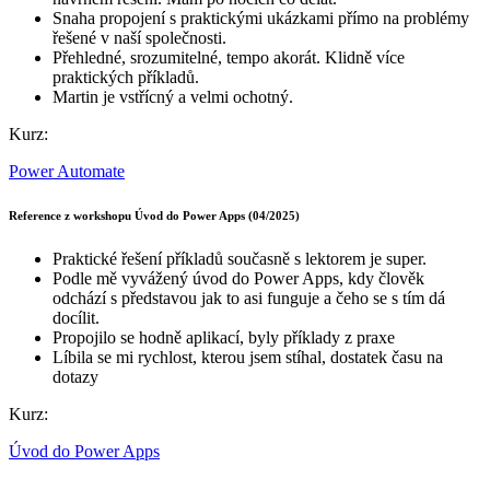
Snaha propojení s praktickými ukázkami přímo na problémy
řešené v naší společnosti.
Přehledné, srozumitelné, tempo akorát. Klidně více
praktických příkladů.
Martin je vstřícný a velmi ochotný.
Kurz:
Power Automate
Reference z workshopu Úvod do Power Apps (04/2025)
Praktické řešení příkladů současně s lektorem je super.
Podle mě vyvážený úvod do Power Apps, kdy člověk
odchází s představou jak to asi funguje a čeho se s tím dá
docílit.
Propojilo se hodně aplikací, byly příklady z praxe
Líbila se mi rychlost, kterou jsem stíhal, dostatek času na
dotazy
Kurz:
Úvod do Power Apps