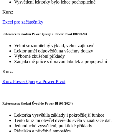
Vysvětlení lektorky bylo lehce pochopitelné.
Kurz:
Excel pro začátečníky
Reference ze školení Power Query a Power Pivot (08/2024)
Velmi srozumitelný výklad, velmi zajímavé
Lektor uměl odpovědět na všechny dotazy
Výborné zkušební příklady
Zaujala mě práce s úpravou tabulek a propojování
Kurz:
Kurz Power Query a Power Pivot
Reference ze školení Úvod do Power BI (06/2024)
Lektorka vysvětlila základy i pokročilejší funkce
Tento kurz mi otevřel dveře do světa vizualizace dat.
Jednoduché vysvětlení, praktické příklady
Přátelská a přívětivá atmosféra