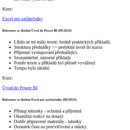
Kurz:
Excel pro začátečníky
Reference ze školení Úvod do Power BI (09/2024)
Líbilo se mi málo teorie, hodně praktických příkladů.
Struktura přednášky >> perfektní úvod do kurzu
Příjemné vystupování přednášející.
Srozumitelné, názorné příklady
Poměr teorie a příkladů byl přesně vyvážený
Tempo bylo ideální
Kurz:
Úvod do Power BI
Reference ze školení Excel pro začátečníky (09/2024)
Přístup lektorky - ochotná a příjemná
Okamžitá reakce na dotazy
Dobře připravené materiály - tabulky
Dostatek času na procvičování a otázky.