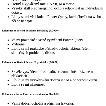
Dobrý a vyvážený mix DAXu, M a teorie.
Vysoký skill přednášejícího, ochota odpovídat na individuální
dotazy.
Líbily se mi věci kolem Power Query, které člověk na webu
běžně nenajde.
Reference ze školení Excel pro labužníky (3/2020)
Velmi praktické a jasné vysvětlení Power Query
Výborné
Líbily se mi praktické příklady, ochota lektora, řešení
skutečných problémů, diskuse
Reference ze školení Power BI prakticky (2/2020)
Skvělé vysvětlení od základů, srozumitelně, ukázané na
příkladech.
Líbilo se mi vysvětlování dotazů ihned a odbornost kurzu.
Líbila se mi názornost.
Reference z kurzu Excel pro začátečníky (1/2020)
Velmi dobrá, ochotná a příjemná lektorka.