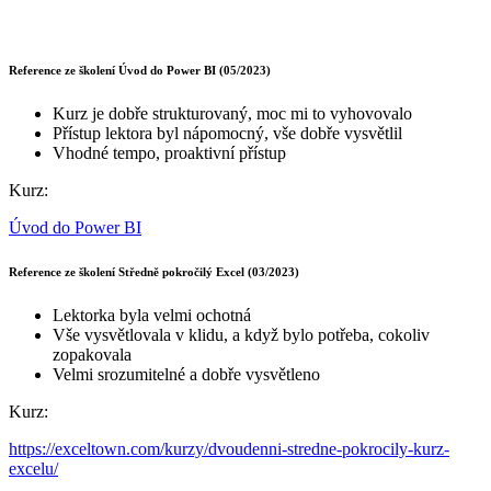
Reference ze školení Úvod do Power BI (05/2023)
Kurz je dobře strukturovaný, moc mi to vyhovovalo
Přístup lektora byl nápomocný, vše dobře vysvětlil
Vhodné tempo, proaktivní přístup
Kurz:
Úvod do Power BI
Reference ze školení Středně pokročilý Excel (03/2023)
Lektorka byla velmi ochotná
Vše vysvětlovala v klidu, a když bylo potřeba, cokoliv
zopakovala
Velmi srozumitelné a dobře vysvětleno
Kurz:
https://exceltown.com/kurzy/dvoudenni-stredne-pokrocily-kurz-
excelu/