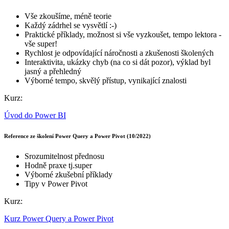
Vše zkoušíme, méně teorie
Každý zádrhel se vysvětlí :-)
Praktické příklady, možnost si vše vyzkoušet, tempo lektora -
vše super!
Rychlost je odpovídající náročnosti a zkušenosti školených
Interaktivita, ukázky chyb (na co si dát pozor), výklad byl
jasný a přehledný
Výborné tempo, skvělý přístup, vynikající znalosti
Kurz:
Úvod do Power BI
Reference ze školení Power Query a Power Pivot (10/2022)
Srozumitelnost přednosu
Hodně praxe tj.super
Výborné zkušební příklady
Tipy v Power Pivot
Kurz:
Kurz Power Query a Power Pivot