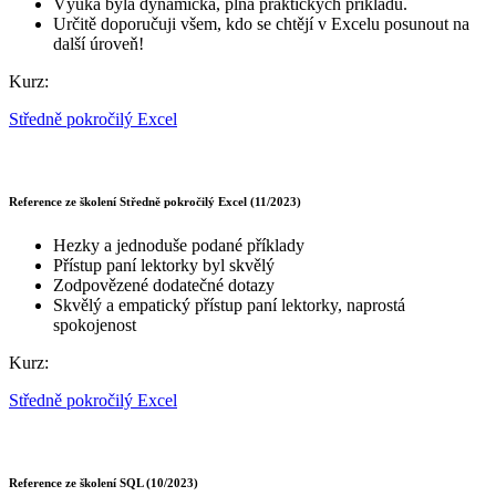
Výuka byla dynamická, plná praktických příkladů.
Určitě doporučuji všem, kdo se chtějí v Excelu posunout na
další úroveň!
Kurz:
Středně pokročilý Excel
Reference ze školení Středně pokročilý Excel (11/2023)
Hezky a jednoduše podané příklady
Přístup paní lektorky byl skvělý
Zodpovězené dodatečné dotazy
Skvělý a empatický přístup paní lektorky, naprostá
spokojenost
Kurz:
Středně pokročilý Excel
Reference ze školení SQL (10/2023)