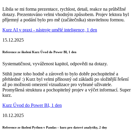
Líbila se mi forma prezentace, rychlost, detail, reakce na průběžné
dotazy. Prezentováno velmi vhodným způsobem. Projev lektora byl
příjemný a podání bylo pro mě (začátečníka) stravitelnou formou.
Kurz AI v praxi - nástroje umělé inteligence, 1 den
15.12.2025
Reference ze školení Kurz Úvod do Power BI, 1 den
Systematičnost, vyváženost kapitol, odpovědi na dotazy.
Stihli jsme toho hodně a zároveň to bylo dobře pochopitelné a
přehledné :) Kurz byl velmi přínosný od základů po složitější řešení
až po možnosti omezení vizualizace pro vybrané uživatele.
Promyšlená struktura a pochopitelný projev a výčet informací. Super
kurz.
Kurz Úvod do Power BI, 1 den
10.12.2025
Reference ze školení Python v Pandas – kurz pro datové analytiky, 2 dny