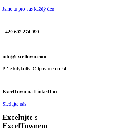
Jsme tu pro vás každý den
+420 602 274 999
info@exceltown.com
Pište kdykoliv. Odpovíme do 24h
ExcelTown na LinkedInu
Sledujte nás
Excelujte s
ExcelTownem