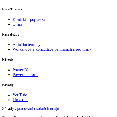
ExcelTown.cz
Kontakt – poptávka
O nás
Naše služby
Aktuální termíny
Workshopy a konzultace ve firmách a pro firmy
Návody
Power BI
Power Platform
Návody
YouTube
LinkedIn
Zásady
zpracování osobních údajů