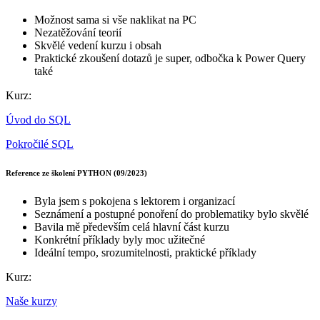
Možnost sama si vše naklikat na PC
Nezatěžování teorií
Skvělé vedení kurzu i obsah
Praktické zkoušení dotazů je super, odbočka k Power Query
také
Kurz:
Úvod do SQL
Pokročilé SQL
Reference ze školení PYTHON (09/2023)
Byla jsem s pokojena s lektorem i organizací
Seznámení a postupné ponoření do problematiky bylo skvělé
Bavila mě především celá hlavní část kurzu
Konkrétní příklady byly moc užitečné
Ideální tempo, srozumitelnosti, praktické příklady
Kurz:
Naše kurzy