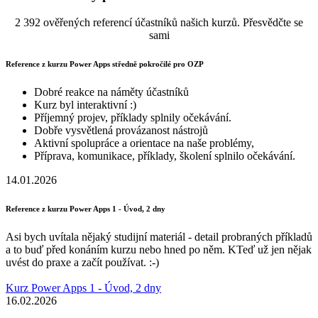
2 392 ověřených referencí účastníků našich kurzů. Přesvědčte se
sami
Reference z kurzu Power Apps středně pokročilé pro OZP
Dobré reakce na náměty účastníků
Kurz byl interaktivní :)
Příjemný projev, příklady splnily očekávání.
Dobře vysvětlená provázanost nástrojů
Aktivní spolupráce a orientace na naše problémy,
Příprava, komunikace, příklady, školení splnilo očekávání.
14.01.2026
Reference z kurzu Power Apps 1 - Úvod, 2 dny
Asi bych uvítala nějaký studijní materiál - detail probraných příkladů
a to buď před konáním kurzu nebo hned po něm. KTeď už jen nějak
uvést do praxe a začít používat. :-)
Kurz Power Apps 1 - Úvod, 2 dny
16.02.2026