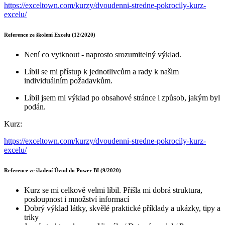
https://exceltown.com/kurzy/dvoudenni-stredne-pokrocily-kurz-
excelu/
Reference ze školení Excelu (12/2020)
Není co vytknout - naprosto srozumitelný výklad.
Líbil se mi přístup k jednotlivcům a rady k našim
individuálním požadavkům.
Líbil jsem mi výklad po obsahové stránce i způsob, jakým byl
podán.
Kurz:
https://exceltown.com/kurzy/dvoudenni-stredne-pokrocily-kurz-
excelu/
Reference ze školení Úvod do Power BI (9/2020)
Kurz se mi celkově velmi líbil. Přišla mi dobrá struktura,
posloupnost i množství informací
Dobrý výklad látky, skvělé praktické příklady a ukázky, tipy a
triky