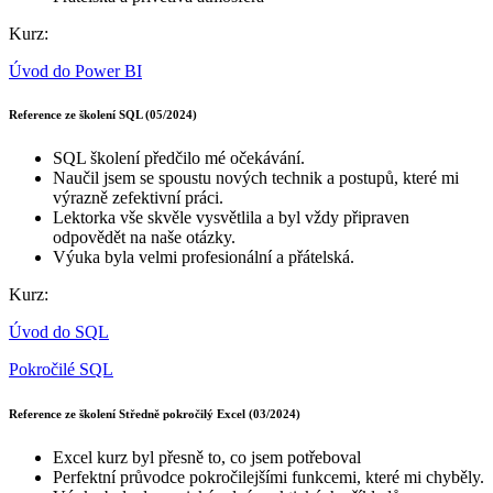
Kurz:
Úvod do Power BI
Reference ze školení SQL (05/2024)
SQL školení předčilo mé očekávání.
Naučil jsem se spoustu nových technik a postupů, které mi
výrazně zefektivní práci.
Lektorka vše skvěle vysvětlila a byl vždy připraven
odpovědět na naše otázky.
Výuka byla velmi profesionální a přátelská.
Kurz:
Úvod do SQL
Pokročilé SQL
Reference ze školení Středně pokročilý Excel (03/2024)
Excel kurz byl přesně to, co jsem potřeboval
Perfektní průvodce pokročilejšími funkcemi, které mi chyběly.