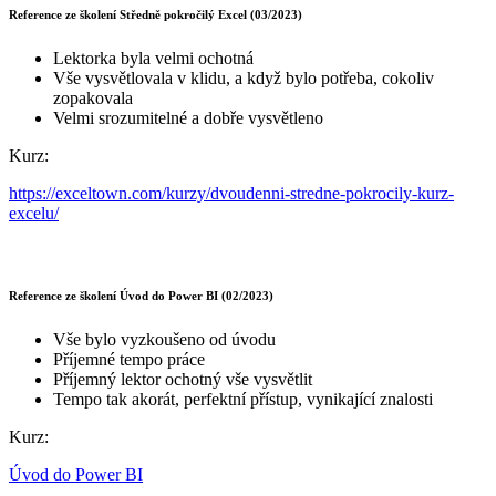
Reference ze školení Středně pokročilý Excel (03/2023)
Lektorka byla velmi ochotná
Vše vysvětlovala v klidu, a když bylo potřeba, cokoliv
zopakovala
Velmi srozumitelné a dobře vysvětleno
Kurz:
https://exceltown.com/kurzy/dvoudenni-stredne-pokrocily-kurz-
excelu/
Reference ze školení Úvod do Power BI (02/2023)
Vše bylo vyzkoušeno od úvodu
Příjemné tempo práce
Příjemný lektor ochotný vše vysvětlit
Tempo tak akorát, perfektní přístup, vynikající znalosti
Kurz:
Úvod do Power BI