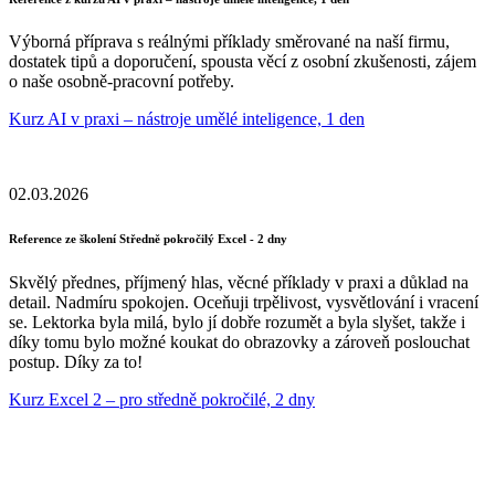
Výborná příprava s reálnými příklady směrované na naší firmu,
dostatek tipů a doporučení, spousta věcí z osobní zkušenosti, zájem
o naše osobně-pracovní potřeby.
Kurz AI v praxi – nástroje umělé inteligence, 1 den
02.03.2026
Reference ze školení Středně pokročilý Excel - 2 dny
Skvělý přednes, příjmený hlas, věcné příklady v praxi a důklad na
detail. Nadmíru spokojen. Oceňuji trpělivost, vysvětlování i vracení
se. Lektorka byla milá, bylo jí dobře rozumět a byla slyšet, takže i
díky tomu bylo možné koukat do obrazovky a zároveň poslouchat
postup. Díky za to!
Kurz Excel 2 – pro středně pokročilé, 2 dny