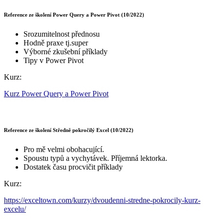
Reference ze školení Power Query a Power Pivot (10/2022)
Srozumitelnost přednosu
Hodně praxe tj.super
Výborné zkušební příklady
Tipy v Power Pivot
Kurz:
Kurz Power Query a Power Pivot
Reference ze školení Středně pokročilý Excel (10/2022)
Pro mě velmi obohacující.
Spoustu typů a vychytávek. Příjemná lektorka.
Dostatek času procvičit příklady
Kurz:
https://exceltown.com/kurzy/dvoudenni-stredne-pokrocily-kurz-
excelu/