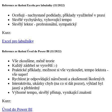
Reference ze školení Excelu pro labužníky (11/2022)
Oceňuji - nachystané podklady, příklady využitelné v praxi
Skvělé vychytávky, vyhovující tempo
Skvělý lektor - profesionální, sympatický
Kurz:
Excel pro labužníky
Reference ze školení Úvod do Power BI (11/2022)
Vše zkoušíme, méně teorie
Každý zádrhel se vysvětlí :-)
Praktické příklady, možnost si vše vyzkoušet, tempo lektora -
vše super!
Rychlost je odpovídající náročnosti a zkušenosti školených
Interaktivita, ukázky chyb (na co si dát pozor), výklad byl
jasný a přehledný
Výborné tempo, skvělý přístup, vynikající znalosti
Kurz:
Úvod do Power BI