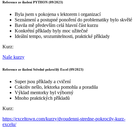
Reference ze školení PYTHON (09/2023)
Byla jsem s pokojena s lektorem i organizací
Seznámení a postupné ponoření do problematiky bylo skvělé
Bavila mě především celá hlavní část kurzu
Konkrétní příklady byly moc užitečné
Ideální tempo, srozumitelnosti, praktické příklady
Kurz:
Naše kurzy
Reference ze školení Středně pokročilý Excel (09/2023)
Super jsou příklady a cvičení
Cokoliv nešlo, lektorka pomohla a poradila
Výklad mentorky byl výborný
Mnoho praktických příkladů
Kurz:
https://exceltown.com/kurzy/dvoudenni-stredne-pokrocily-kurz-
excelu/