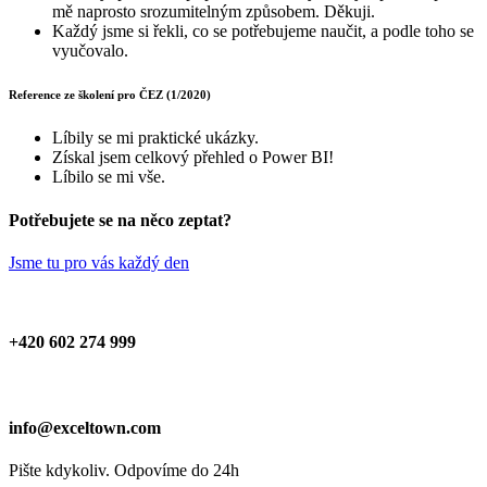
mě naprosto srozumitelným způsobem. Děkuji.
Každý jsme si řekli, co se potřebujeme naučit, a podle toho se
vyučovalo.
Reference ze školení pro ČEZ (1/2020)
Líbily se mi praktické ukázky.
Získal jsem celkový přehled o Power BI!
Líbilo se mi vše.
Potřebujete se na něco zeptat?
Jsme tu pro vás každý den
+420 602 274 999
info@exceltown.com
Pište kdykoliv. Odpovíme do 24h