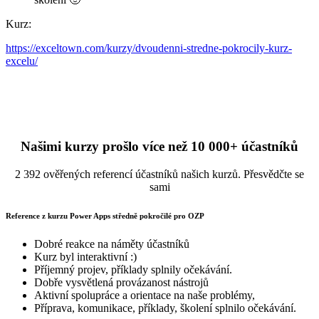
Kurz:
https://exceltown.com/kurzy/dvoudenni-stredne-pokrocily-kurz-
excelu/
Našimi kurzy prošlo více než 10 000+ účastníků
2 392 ověřených referencí účastníků našich kurzů. Přesvědčte se
sami
Reference z kurzu Power Apps středně pokročilé pro OZP
Dobré reakce na náměty účastníků
Kurz byl interaktivní :)
Příjemný projev, příklady splnily očekávání.
Dobře vysvětlená provázanost nástrojů
Aktivní spolupráce a orientace na naše problémy,
Příprava, komunikace, příklady, školení splnilo očekávání.