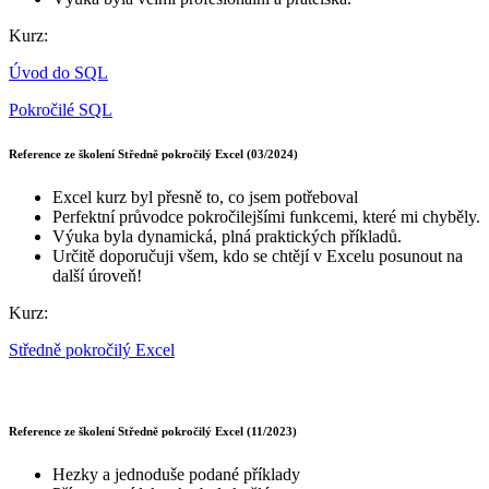
Kurz:
Úvod do SQL
Pokročilé SQL
Reference ze školení Středně pokročilý Excel (03/2024)
Excel kurz byl přesně to, co jsem potřeboval
Perfektní průvodce pokročilejšími funkcemi, které mi chyběly.
Výuka byla dynamická, plná praktických příkladů.
Určitě doporučuji všem, kdo se chtějí v Excelu posunout na
další úroveň!
Kurz:
Středně pokročilý Excel
Reference ze školení Středně pokročilý Excel (11/2023)
Hezky a jednoduše podané příklady