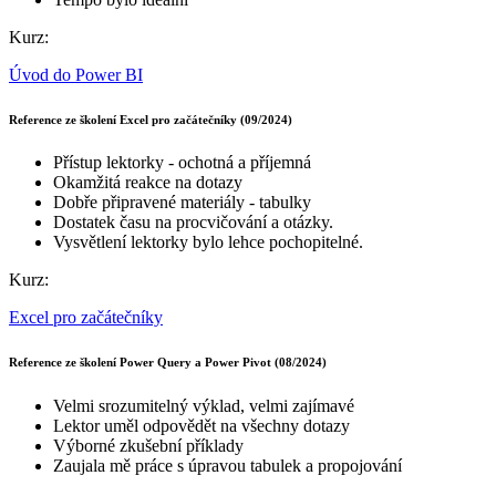
Kurz:
Úvod do Power BI
Reference ze školení Excel pro začátečníky (09/2024)
Přístup lektorky - ochotná a příjemná
Okamžitá reakce na dotazy
Dobře připravené materiály - tabulky
Dostatek času na procvičování a otázky.
Vysvětlení lektorky bylo lehce pochopitelné.
Kurz:
Excel pro začátečníky
Reference ze školení Power Query a Power Pivot (08/2024)
Velmi srozumitelný výklad, velmi zajímavé
Lektor uměl odpovědět na všechny dotazy
Výborné zkušební příklady
Zaujala mě práce s úpravou tabulek a propojování