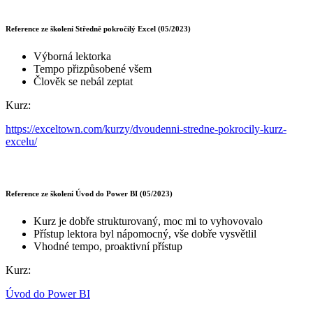
Reference ze školení Středně pokročilý Excel (05/2023)
Výborná lektorka
Tempo přizpůsobené všem
Člověk se nebál zeptat
Kurz:
https://exceltown.com/kurzy/dvoudenni-stredne-pokrocily-kurz-
excelu/
Reference ze školení Úvod do Power BI (05/2023)
Kurz je dobře strukturovaný, moc mi to vyhovovalo
Přístup lektora byl nápomocný, vše dobře vysvětlil
Vhodné tempo, proaktivní přístup
Kurz:
Úvod do Power BI