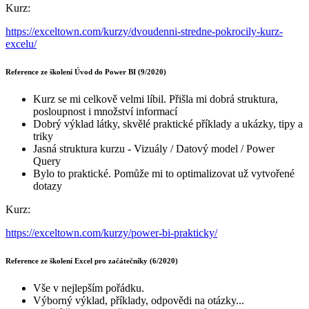
Kurz:
https://exceltown.com/kurzy/dvoudenni-stredne-pokrocily-kurz-
excelu/
Reference ze školení Úvod do Power BI (9/2020)
Kurz se mi celkově velmi líbil. Přišla mi dobrá struktura,
posloupnost i množství informací
Dobrý výklad látky, skvělé praktické příklady a ukázky, tipy a
triky
Jasná struktura kurzu - Vizuály / Datový model / Power
Query
Bylo to praktické. Pomůže mi to optimalizovat už vytvořené
dotazy
Kurz:
https://exceltown.com/kurzy/power-bi-prakticky/
Reference ze školení Excel pro začátečníky (6/2020)
Vše v nejlepším pořádku.
Výborný výklad, příklady, odpovědi na otázky...