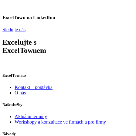
ExcelTown na LinkedInu
Sledujte nás
Excelujte s
ExcelTownem
ExcelTown.cz
Kontakt – poptávka
O nás
Naše služby
Aktuální termíny
Workshopy a konzultace ve firmách a pro firmy
Návody