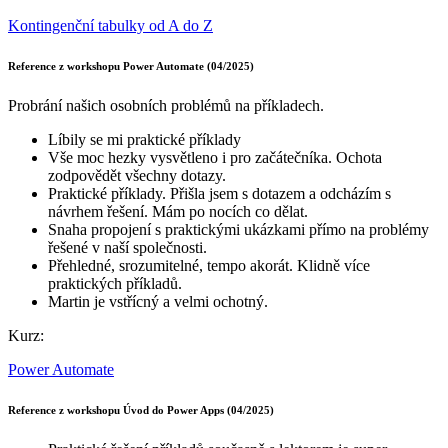
Kontingenční tabulky od A do Z
Reference z workshopu Power Automate (04/2025)
Probrání našich osobních problémů na příkladech.
Líbily se mi praktické příklady
Vše moc hezky vysvětleno i pro začátečníka. Ochota
zodpovědět všechny dotazy.
Praktické příklady. Přišla jsem s dotazem a odcházím s
návrhem řešení. Mám po nocích co dělat.
Snaha propojení s praktickými ukázkami přímo na problémy
řešené v naší společnosti.
Přehledné, srozumitelné, tempo akorát. Klidně více
praktických příkladů.
Martin je vstřícný a velmi ochotný.
Kurz:
Power Automate
Reference z workshopu Úvod do Power Apps (04/2025)