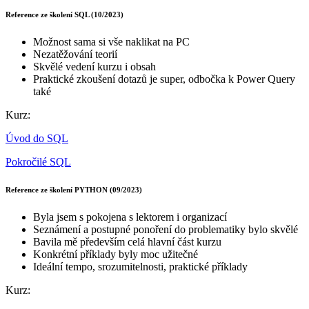
Reference ze školení SQL (10/2023)
Možnost sama si vše naklikat na PC
Nezatěžování teorií
Skvělé vedení kurzu i obsah
Praktické zkoušení dotazů je super, odbočka k Power Query
také
Kurz:
Úvod do SQL
Pokročilé SQL
Reference ze školení PYTHON (09/2023)
Byla jsem s pokojena s lektorem i organizací
Seznámení a postupné ponoření do problematiky bylo skvělé
Bavila mě především celá hlavní část kurzu
Konkrétní příklady byly moc užitečné
Ideální tempo, srozumitelnosti, praktické příklady
Kurz: