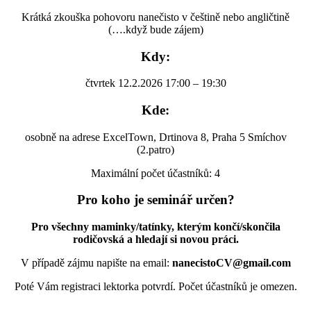
Krátká zkouška pohovoru nanečisto v češtině nebo angličtině
(….když bude zájem)
Kdy:
čtvrtek 12.2.2026 17:00 – 19:30
Kde:
osobně na adrese ExcelTown, Drtinova 8, Praha 5 Smíchov
(2.patro)
Maximální počet účastníků: 4
Pro koho je seminář určen?
Pro všechny maminky/tatínky, kterým končí/skončila
rodičovská a hledají si novou práci.
V případě zájmu napište na email:
nanecistoCV@gmail.com
Poté Vám registraci lektorka potvrdí. Počet účastníků je omezen.
———————————————————————————