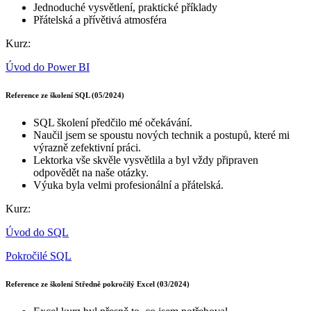
Jednoduché vysvětlení, praktické příklady
Přátelská a přívětivá atmosféra
Kurz:
Úvod do Power BI
Reference ze školení SQL (05/2024)
SQL školení předčilo mé očekávání.
Naučil jsem se spoustu nových technik a postupů, které mi
výrazně zefektivní práci.
Lektorka vše skvěle vysvětlila a byl vždy připraven
odpovědět na naše otázky.
Výuka byla velmi profesionální a přátelská.
Kurz:
Úvod do SQL
Pokročilé SQL
Reference ze školení Středně pokročilý Excel (03/2024)