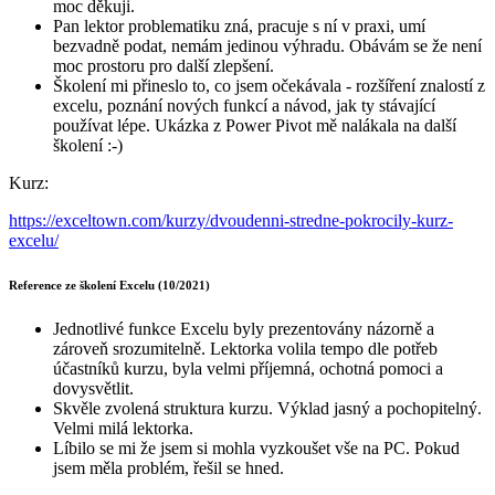
moc děkuji.
Pan lektor problematiku zná, pracuje s ní v praxi, umí
bezvadně podat, nemám jedinou výhradu. Obávám se že není
moc prostoru pro další zlepšení.
Školení mi přineslo to, co jsem očekávala - rozšíření znalostí z
excelu, poznání nových funkcí a návod, jak ty stávající
používat lépe. Ukázka z Power Pivot mě nalákala na další
školení :-)
Kurz:
https://exceltown.com/kurzy/dvoudenni-stredne-pokrocily-kurz-
excelu/
Reference ze školení Excelu (10/2021)
Jednotlivé funkce Excelu byly prezentovány názorně a
zároveň srozumitelně. Lektorka volila tempo dle potřeb
účastníků kurzu, byla velmi příjemná, ochotná pomoci a
dovysvětlit.
Skvěle zvolená struktura kurzu. Výklad jasný a pochopitelný.
Velmi milá lektorka.
Líbilo se mi že jsem si mohla vyzkoušet vše na PC. Pokud
jsem měla problém, řešil se hned.