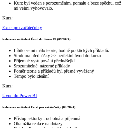
Kurz byl veden s porozuměním, pomalu a beze spěchu, což
mi velmi vyhovovalo.
Kurz:
Excel pro začátečníky
Reference ze školení Úvod do Power BI (09/2024)
Líbilo se mi málo teorie, hodně praktických příkladů.
Struktura přednášky >> perfektní úvod do kurzu
Příjemné vystupování přednášející.
Srozumitelné, názorné příklady
Poměr teorie a příkladů byl přesně vyvážený
Tempo bylo ideální
Kurz:
Úvod do Power BI
Reference ze školení Excel pro začátečníky (09/2024)
Přístup lektorky - ochotná a příjemná
Okamžitá reakce na dotazy