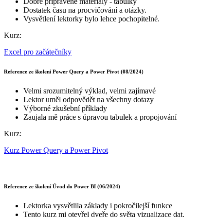
Dobře připravené materiály - tabulky
Dostatek času na procvičování a otázky.
Vysvětlení lektorky bylo lehce pochopitelné.
Kurz:
Excel pro začátečníky
Reference ze školení Power Query a Power Pivot (08/2024)
Velmi srozumitelný výklad, velmi zajímavé
Lektor uměl odpovědět na všechny dotazy
Výborné zkušební příklady
Zaujala mě práce s úpravou tabulek a propojování
Kurz:
Kurz Power Query a Power Pivot
Reference ze školení Úvod do Power BI (06/2024)
Lektorka vysvětlila základy i pokročilejší funkce
Tento kurz mi otevřel dveře do světa vizualizace dat.