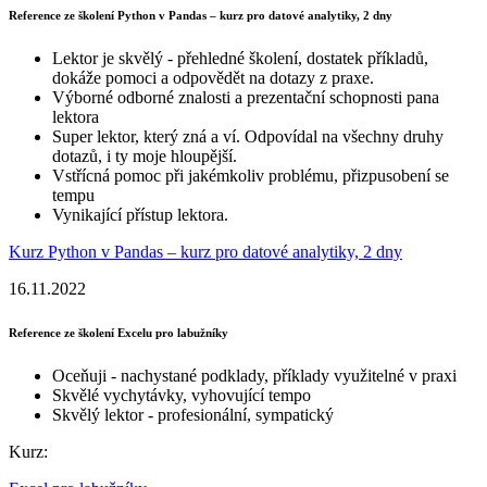
Reference ze školení Python v Pandas – kurz pro datové analytiky, 2 dny
Lektor je skvělý - přehledné školení, dostatek příkladů,
dokáže pomoci a odpovědět na dotazy z praxe.
Výborné odborné znalosti a prezentační schopnosti pana
lektora
Super lektor, který zná a ví. Odpovídal na všechny druhy
dotazů, i ty moje hloupější.
Vstřícná pomoc při jakémkoliv problému, přizpusobení se
tempu
Vynikající přístup lektora.
Kurz Python v Pandas – kurz pro datové analytiky, 2 dny
16.11.2022
Reference ze školení Excelu pro labužníky
Oceňuji - nachystané podklady, příklady využitelné v praxi
Skvělé vychytávky, vyhovující tempo
Skvělý lektor - profesionální, sympatický
Kurz: