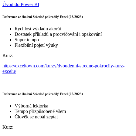
Úvod do Power BI
Reference ze školení Středně pokročilý Excel (08/2023)
Rychlost výkladu akorát
Dostatek příkladů a procvičování i opakování
Super tempo
Flexibilní pojetí výuky
Kurz:
https://exceltown.com/kurzy/dvoudenni-stredne-pokrocily-kurz-
excelu/
Reference ze školení Středně pokročilý Excel (05/2023)
Výborná lektorka
Tempo přizpůsobené všem
Člověk se nebál zeptat
Kurz: