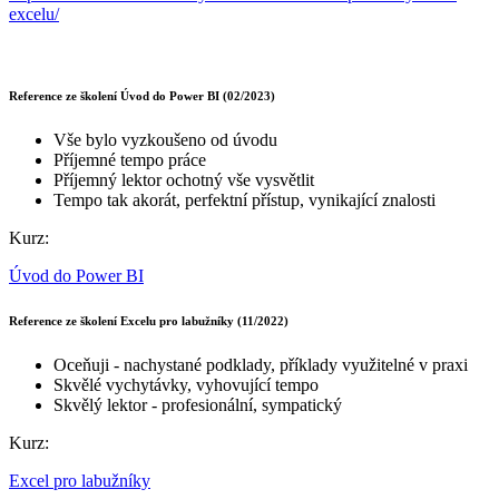
excelu/
Reference ze školení Úvod do Power BI (02/2023)
Vše bylo vyzkoušeno od úvodu
Příjemné tempo práce
Příjemný lektor ochotný vše vysvětlit
Tempo tak akorát, perfektní přístup, vynikající znalosti
Kurz:
Úvod do Power BI
Reference ze školení Excelu pro labužníky (11/2022)
Oceňuji - nachystané podklady, příklady využitelné v praxi
Skvělé vychytávky, vyhovující tempo
Skvělý lektor - profesionální, sympatický
Kurz:
Excel pro labužníky