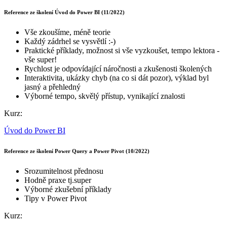
Reference ze školení Úvod do Power BI (11/2022)
Vše zkoušíme, méně teorie
Každý zádrhel se vysvětlí :-)
Praktické příklady, možnost si vše vyzkoušet, tempo lektora -
vše super!
Rychlost je odpovídající náročnosti a zkušenosti školených
Interaktivita, ukázky chyb (na co si dát pozor), výklad byl
jasný a přehledný
Výborné tempo, skvělý přístup, vynikající znalosti
Kurz:
Úvod do Power BI
Reference ze školení Power Query a Power Pivot (10/2022)
Srozumitelnost přednosu
Hodně praxe tj.super
Výborné zkušební příklady
Tipy v Power Pivot
Kurz: