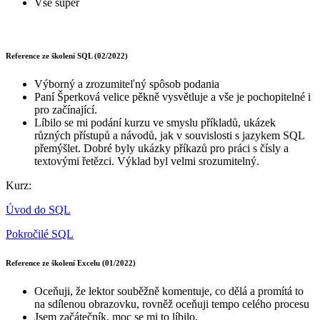
Vše super
Reference ze školení SQL (02/2022)
Výborný a zrozumiteľný spôsob podania
Paní Šperková velice pěkně vysvětluje a vše je pochopitelné i
pro začínající.
Líbilo se mi podání kurzu ve smyslu příkladů, ukázek
různých přístupů a návodů, jak v souvislosti s jazykem SQL
přemýšlet. Dobré byly ukázky příkazů pro práci s čísly a
textovými řetězci. Výklad byl velmi srozumitelný.
Kurz:
Úvod do SQL
Pokročilé SQL
Reference ze školení Excelu (01/2022)
Oceňuji, že lektor souběžně komentuje, co dělá a promítá to
na sdílenou obrazovku, rovněž oceňuji tempo celého procesu
Jsem začátečník, moc se mi to líbilo.