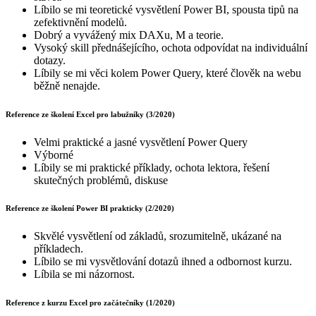
Líbilo se mi teoretické vysvětlení Power BI, spousta tipů na
zefektivnění modelů.
Dobrý a vyvážený mix DAXu, M a teorie.
Vysoký skill přednášejícího, ochota odpovídat na individuální
dotazy.
Líbily se mi věci kolem Power Query, které člověk na webu
běžně nenajde.
Reference ze školení Excel pro labužníky (3/2020)
Velmi praktické a jasné vysvětlení Power Query
Výborné
Líbily se mi praktické příklady, ochota lektora, řešení
skutečných problémů, diskuse
Reference ze školení Power BI prakticky (2/2020)
Skvělé vysvětlení od základů, srozumitelně, ukázané na
příkladech.
Líbilo se mi vysvětlování dotazů ihned a odbornost kurzu.
Líbila se mi názornost.
Reference z kurzu Excel pro začátečníky (1/2020)