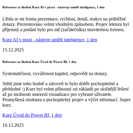
Reference ze školení Kurz AI v praxi - nástroje umělé inteligence, 1 den
Líbila se mi forma prezentace, rychlost, detail, reakce na průběžné
dotazy. Prezentováno velmi vhodným způsobem. Projev lektora byl
příjemný a podání bylo pro mě (začátečníka) stravitelnou formou.
Kurz AI v praxi - nástroje umělé inteligence, 1 den
15.12.2025
Reference ze školení Kurz Úvod do Power BI, 1 den
Systematičnost, vyváženost kapitol, odpovědi na dotazy.
Stihli jsme toho hodně a zároveň to bylo dobře pochopitelné a
přehledné :) Kurz byl velmi přínosný od základů po složitější řešení
až po možnosti omezení vizualizace pro vybrané uživatele.
Promyšlená struktura a pochopitelný projev a výčet informací. Super
kurz.
Kurz Úvod do Power BI, 1 den
10.12.2025