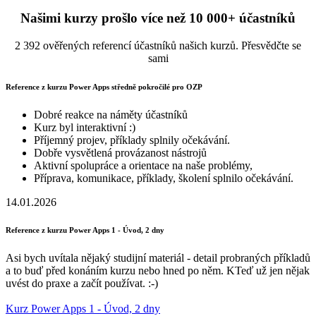
Našimi kurzy prošlo více než 10 000+ účastníků
2 392 ověřených referencí účastníků našich kurzů. Přesvědčte se
sami
Reference z kurzu Power Apps středně pokročilé pro OZP
Dobré reakce na náměty účastníků
Kurz byl interaktivní :)
Příjemný projev, příklady splnily očekávání.
Dobře vysvětlená provázanost nástrojů
Aktivní spolupráce a orientace na naše problémy,
Příprava, komunikace, příklady, školení splnilo očekávání.
14.01.2026
Reference z kurzu Power Apps 1 - Úvod, 2 dny
Asi bych uvítala nějaký studijní materiál - detail probraných příkladů
a to buď před konáním kurzu nebo hned po něm. KTeď už jen nějak
uvést do praxe a začít používat. :-)
Kurz Power Apps 1 - Úvod, 2 dny