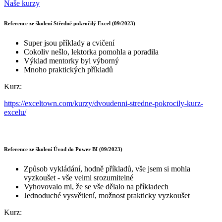
Naše kurzy
Reference ze školení Středně pokročilý Excel (09/2023)
Super jsou příklady a cvičení
Cokoliv nešlo, lektorka pomohla a poradila
Výklad mentorky byl výborný
Mnoho praktických příkladů
Kurz:
https://exceltown.com/kurzy/dvoudenni-stredne-pokrocily-kurz-
excelu/
Reference ze školení Úvod do Power BI (09/2023)
Způsob vykládání, hodně příkladů, vše jsem si mohla
vyzkoušet - vše velmi srozumitelné
Vyhovovalo mi, že se vše dělalo na příkladech
Jednoduché vysvětlení, možnost prakticky vyzkoušet
Kurz: