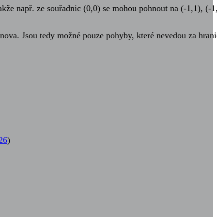
e např. ze souřadnic (0,0) se mohou pohnout na (-1,1), (-1,
 znova. Jsou tedy možné pouze pohyby, které nevedou za hrani
26
)