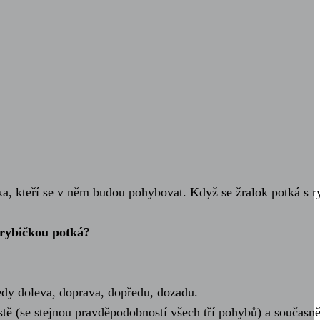
a, kteří se v něm budou pohybovat. Když se žralok potká s r
 rybičkou potká?
tedy doleva, doprava, dopředu, dozadu.
ě (se stejnou pravděpodobností všech tří pohybů) a současně