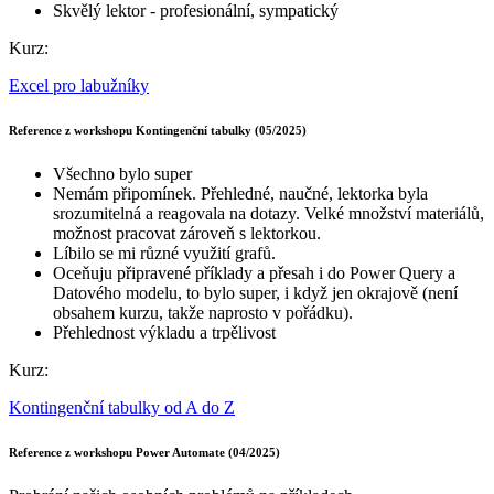
Skvělý lektor - profesionální, sympatický
Kurz:
Excel pro labužníky
Reference z workshopu Kontingenční tabulky (05/2025)
Všechno bylo super
Nemám připomínek. Přehledné, naučné, lektorka byla
srozumitelná a reagovala na dotazy. Velké množství materiálů,
možnost pracovat zároveň s lektorkou.
Líbilo se mi různé využití grafů.
Oceňuju připravené příklady a přesah i do Power Query a
Datového modelu, to bylo super, i když jen okrajově (není
obsahem kurzu, takže naprosto v pořádku).
Přehlednost výkladu a trpělivost
Kurz:
Kontingenční tabulky od A do Z
Reference z workshopu Power Automate (04/2025)