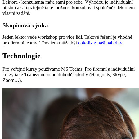
Lektora / konzultanta máte sami pro sebe. Výhodou je individuální
přístup a samozřejmě také možnost konzultovat společně s lektorem
vlastní zadání.
Skupinová výuka
Jeden lektor vede workshop pro více lidí. Takové řešení je vhodné
pro firemní teamy. Tématem může být
cokoliv z naší nabídky
.
Technologie
Pro veřejné kurzy používáme MS Teams. Pro firemní a individuální
kurzy také Teamsy nebo po dohodě cokoliv (Hangouts, Skype,
Zoom…).