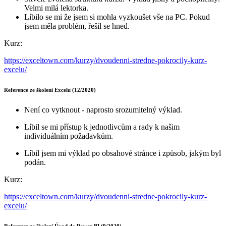
Velmi milá lektorka.
Líbilo se mi že jsem si mohla vyzkoušet vše na PC. Pokud
jsem měla problém, řešil se hned.
Kurz:
https://exceltown.com/kurzy/dvoudenni-stredne-pokrocily-kurz-
excelu/
Reference ze školení Excelu (12/2020)
Není co vytknout - naprosto srozumitelný výklad.
Líbil se mi přístup k jednotlivcům a rady k našim
individuálním požadavkům.
Líbil jsem mi výklad po obsahové stránce i způsob, jakým byl
podán.
Kurz:
https://exceltown.com/kurzy/dvoudenni-stredne-pokrocily-kurz-
excelu/