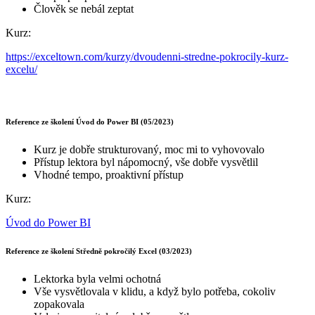
Člověk se nebál zeptat
Kurz:
https://exceltown.com/kurzy/dvoudenni-stredne-pokrocily-kurz-
excelu/
Reference ze školení Úvod do Power BI (05/2023)
Kurz je dobře strukturovaný, moc mi to vyhovovalo
Přístup lektora byl nápomocný, vše dobře vysvětlil
Vhodné tempo, proaktivní přístup
Kurz:
Úvod do Power BI
Reference ze školení Středně pokročilý Excel (03/2023)
Lektorka byla velmi ochotná
Vše vysvětlovala v klidu, a když bylo potřeba, cokoliv
zopakovala