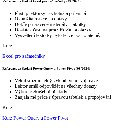
Reference ze školení Excel pro začátečníky (09/2024)
Přístup lektorky - ochotná a příjemná
Okamžitá reakce na dotazy
Dobře připravené materiály - tabulky
Dostatek času na procvičování a otázky.
Vysvětlení lektorky bylo lehce pochopitelné.
Kurz:
Excel pro začátečníky
Reference ze školení Power Query a Power Pivot (08/2024)
Velmi srozumitelný výklad, velmi zajímavé
Lektor uměl odpovědět na všechny dotazy
Výborné zkušební příklady
Zaujala mě práce s úpravou tabulek a propojování
Kurz:
Kurz Power Query a Power Pivot