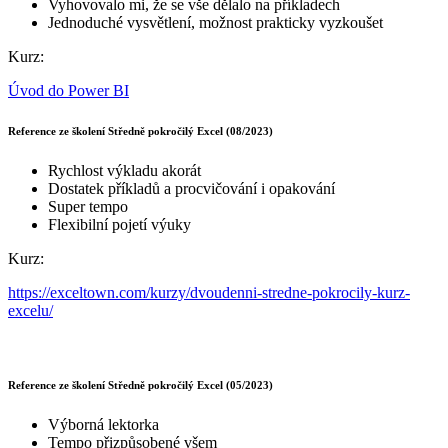
Vyhovovalo mi, že se vše dělalo na příkladech
Jednoduché vysvětlení, možnost prakticky vyzkoušet
Kurz:
Úvod do Power BI
Reference ze školení Středně pokročilý Excel (08/2023)
Rychlost výkladu akorát
Dostatek příkladů a procvičování i opakování
Super tempo
Flexibilní pojetí výuky
Kurz:
https://exceltown.com/kurzy/dvoudenni-stredne-pokrocily-kurz-
excelu/
Reference ze školení Středně pokročilý Excel (05/2023)
Výborná lektorka
Tempo přizpůsobené všem