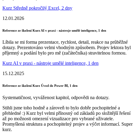
Kurz Středně pokročilý Excel, 2 dny
12.01.2026
Reference ze školení Kurz AI v praxi - nástroje umělé inteligence, 1 den
Líbila se mi forma prezentace, rychlost, detail, reakce na průběžné
dotazy. Prezentováno velmi vhodným způsobem. Projev lektora byl
příjemný a podání bylo pro mě (začátečníka) stravitelnou formou.
Kurz AI v praxi - nástroje umělé inteligence, 1 den
15.12.2025
Reference ze školení Kurz Úvod do Power BI, 1 den
Systematičnost, vyváženost kapitol, odpovědi na dotazy.
Stihli jsme toho hodně a zároveň to bylo dobře pochopitelné a
přehledné :) Kurz byl velmi přínosný od základů po složitější řešení
až po možnosti omezení vizualizace pro vybrané uživatele.
Promyšlená struktura a pochopitelný projev a výčet informací. Super
kurz.