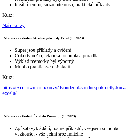
Ideální tempo, srozumitelnosti, praktické příklady
Kurz:
Naše kurzy
Reference ze školení Středně pokročilý Excel (09/2023)
Super jsou příklady a cvičení
Cokoliv nešlo, lektorka pomohla a poradila
Výklad mentorky byl výborný
Mnoho praktických příkladů
Kurz:
https://exceltown.com/kurzy/dvoudenni-stredne-pokrocily-kurz-
excelu/
Reference ze školení Úvod do Power BI (09/2023)
Způsob vykládání, hodně příkladů, vše jsem si mohla
vyzkoušet - vše velmi srozumitelné