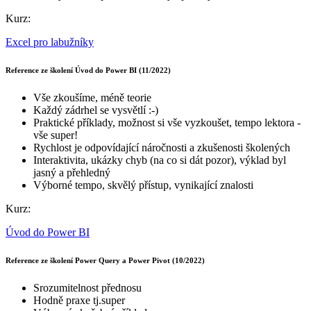
Kurz:
Excel pro labužníky
Reference ze školení Úvod do Power BI (11/2022)
Vše zkoušíme, méně teorie
Každý zádrhel se vysvětlí :-)
Praktické příklady, možnost si vše vyzkoušet, tempo lektora -
vše super!
Rychlost je odpovídající náročnosti a zkušenosti školených
Interaktivita, ukázky chyb (na co si dát pozor), výklad byl
jasný a přehledný
Výborné tempo, skvělý přístup, vynikající znalosti
Kurz:
Úvod do Power BI
Reference ze školení Power Query a Power Pivot (10/2022)
Srozumitelnost přednosu
Hodně praxe tj.super