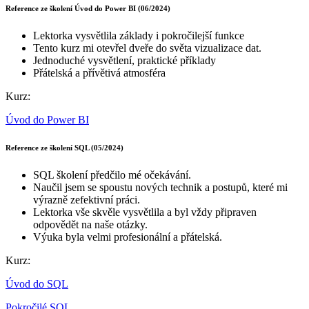
Reference ze školení Úvod do Power BI (06/2024)
Lektorka vysvětlila základy i pokročilejší funkce
Tento kurz mi otevřel dveře do světa vizualizace dat.
Jednoduché vysvětlení, praktické příklady
Přátelská a přívětivá atmosféra
Kurz:
Úvod do Power BI
Reference ze školení SQL (05/2024)
SQL školení předčilo mé očekávání.
Naučil jsem se spoustu nových technik a postupů, které mi
výrazně zefektivní práci.
Lektorka vše skvěle vysvětlila a byl vždy připraven
odpovědět na naše otázky.
Výuka byla velmi profesionální a přátelská.
Kurz:
Úvod do SQL
Pokročilé SQL