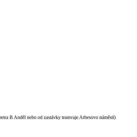
e metra B Anděl nebo od zastávky tramvaje Arbesovo náměstí)