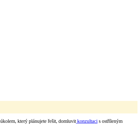
 úkolem, který plánujete řešit, domluvit
konzultaci
s ostříleným