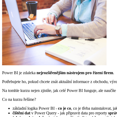
Power BI je zdaleka
nejrozšířenějším nástrojem pro řízení firem
.
Potřebujete ho, pokud chcete znát aktuální informace z obchodu, výrob
Na tomhle kurzu nejen zjistíte, jak celé Power BI funguje, ale naučíte
Co na kurzu řešíme?
základní logika Power BI -
co je co
, co je třeba nainstalovat, j
čištění dat
v Power Query - jak připravit data pro reporty
sprá