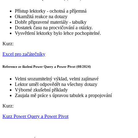
Přístup lektorky - ochotná a příjemná
Okamžitá reakce na dotazy
Dobře připravené materiály - tabulky
Dostatek času na procvičování a otázky.
Vysvětlení lektorky bylo lehce pochopitelné.
Kurz:
Excel pro začátečníky
Reference ze školení Power Query a Power Pivot (08/2024)
Velmi srozumitelný výklad, velmi zajímavé
Lektor uměl odpovědět na všechny dotazy
Výborné zkušební příklady
Zaujala mě práce s úpravou tabulek a propojování
Kurz:
Kurz Power Query a Power Pivot