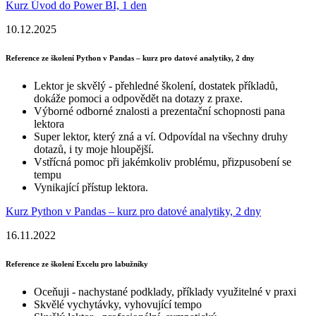
Kurz Úvod do Power BI, 1 den
10.12.2025
Reference ze školení Python v Pandas – kurz pro datové analytiky, 2 dny
Lektor je skvělý - přehledné školení, dostatek příkladů,
dokáže pomoci a odpovědět na dotazy z praxe.
Výborné odborné znalosti a prezentační schopnosti pana
lektora
Super lektor, který zná a ví. Odpovídal na všechny druhy
dotazů, i ty moje hloupější.
Vstřícná pomoc při jakémkoliv problému, přizpusobení se
tempu
Vynikající přístup lektora.
Kurz Python v Pandas – kurz pro datové analytiky, 2 dny
16.11.2022
Reference ze školení Excelu pro labužníky
Oceňuji - nachystané podklady, příklady využitelné v praxi
Skvělé vychytávky, vyhovující tempo