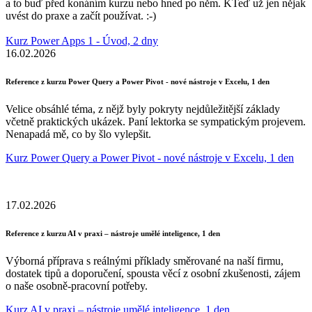
a to buď před konáním kurzu nebo hned po něm. KTeď už jen nějak
uvést do praxe a začít používat. :-)
Kurz Power Apps 1 - Úvod, 2 dny
16.02.2026
Reference z kurzu Power Query a Power Pivot - nové nástroje v Excelu, 1 den
Velice obsáhlé téma, z nějž byly pokryty nejdůležitější základy
včetně praktických ukázek. Paní lektorka se sympatickým projevem.
Nenapadá mě, co by šlo vylepšit.
Kurz Power Query a Power Pivot - nové nástroje v Excelu, 1 den
17.02.2026
Reference z kurzu AI v praxi – nástroje umělé inteligence, 1 den
Výborná příprava s reálnými příklady směrované na naší firmu,
dostatek tipů a doporučení, spousta věcí z osobní zkušenosti, zájem
o naše osobně-pracovní potřeby.
Kurz AI v praxi – nástroje umělé inteligence, 1 den