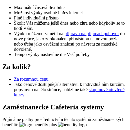
Maximální časová flexibilita
Možnost výuky osobně i přes internet
Plně individuální přístup
Školit Vás můžeme ještě dnes nebo zítra nebo kdykoliv se to
hodí Vám.
Výuku můžeme zaměřit na
přípravu na přijímací pohovor
do
nové práce, jako zdokonalení při nástupu na novou pozici
nebo třeba jako osvěžení znalostí po návratu za mateřské
dovolené.
Tempo výuky nastavíme dle Vaší potřeby.
Za kolik?
Za rozumnou cenu
Jako cenově dostupnější alternativu k individuálním kurzům,
popsaným na této stránce, nabízíme také
skupinové otevřené
kurzy
.
Zaměstnanecké Cafeteria systémy
Přijímáme platby prostřednictvím těchto systémů zaměstnaneckých
benefitů: