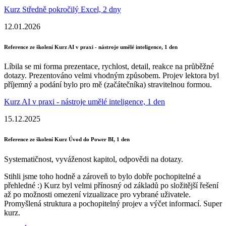
Kurz Středně pokročilý Excel, 2 dny
12.01.2026
Reference ze školení Kurz AI v praxi - nástroje umělé inteligence, 1 den
Líbila se mi forma prezentace, rychlost, detail, reakce na průběžné
dotazy. Prezentováno velmi vhodným způsobem. Projev lektora byl
příjemný a podání bylo pro mě (začátečníka) stravitelnou formou.
Kurz AI v praxi - nástroje umělé inteligence, 1 den
15.12.2025
Reference ze školení Kurz Úvod do Power BI, 1 den
Systematičnost, vyváženost kapitol, odpovědi na dotazy.
Stihli jsme toho hodně a zároveň to bylo dobře pochopitelné a
přehledné :) Kurz byl velmi přínosný od základů po složitější řešení
až po možnosti omezení vizualizace pro vybrané uživatele.
Promyšlená struktura a pochopitelný projev a výčet informací. Super
kurz.