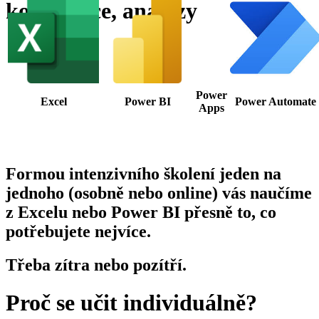
konzultace, analýzy
Power
Excel
Power BI
Power Automate
Apps
Formou intenzivního školení jeden na
jednoho (osobně nebo online) vás naučíme
z Excelu nebo Power BI přesně to, co
potřebujete nejvíce.
Třeba zítra nebo pozítří.
Proč se učit individuálně?