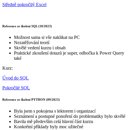
Středně pokročilý Excel
Reference ze školení SQL (10/2023)
Možnost sama si vše naklikat na PC
Nezatěžování teorií
Skvělé vedení kurzu i obsah
Praktické zkoušení dotazů je super, odbočka k Power Query
také
Kurz:
Úvod do SQL
Pokročilé SQL
Reference ze školení PYTHON (09/2023)
Byla jsem s pokojena s lektorem i organizací
Seznámení a postupné ponoření do problematiky bylo skvělé
Bavila mě především celá hlavní část kurzu
Konkrétní příklady byly moc užitečné