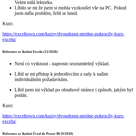
Velmi milá lektorka.
Líbilo se mi že jsem si mohla vyzkoušet vše na PC. Pokud
jsem měla problém, řešil se hned.
Kurz:
https://exceltown.com/kurzy/dvoudenni-stredne-pokrocily-kurz-
excelu/
Reference ze školení Excelu (12/2020)
Není co vytknout - naprosto srozumitelný výklad.
Líbil se mi přístup k jednotlivcům a rady k našim
individuálním požadavkům.
Líbil jsem mi výklad po obsahové stránce i způsob, jakým byl
podán.
Kurz:
https://exceltown.com/kurzy/dvoudenni-stredne-pokrocily-kurz-
excelu/
Reference ze školení Úvod do Power BI (9/2020)