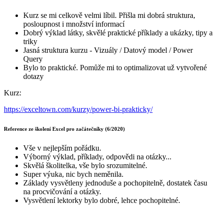
Kurz se mi celkově velmi líbil. Přišla mi dobrá struktura,
posloupnost i množství informací
Dobrý výklad látky, skvělé praktické příklady a ukázky, tipy a
triky
Jasná struktura kurzu - Vizuály / Datový model / Power
Query
Bylo to praktické. Pomůže mi to optimalizovat už vytvořené
dotazy
Kurz:
https://exceltown.com/kurzy/power-bi-prakticky/
Reference ze školení Excel pro začátečníky (6/2020)
Vše v nejlepším pořádku.
Výborný výklad, příklady, odpovědi na otázky...
Skvělá školitelka, vše bylo srozumitelné.
Super výuka, nic bych neměnila.
Základy vysvětleny jednoduše a pochopitelně, dostatek času
na procvičování a otázky.
Vysvětlení lektorky bylo dobré, lehce pochopitelné.