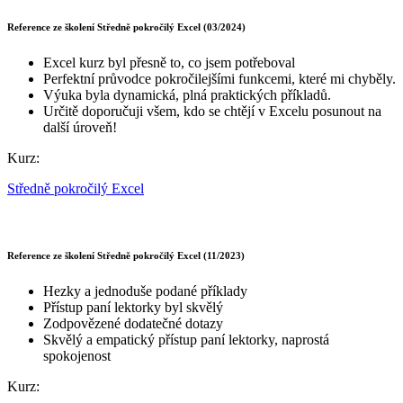
Reference ze školení Středně pokročilý Excel (03/2024)
Excel kurz byl přesně to, co jsem potřeboval
Perfektní průvodce pokročilejšími funkcemi, které mi chyběly.
Výuka byla dynamická, plná praktických příkladů.
Určitě doporučuji všem, kdo se chtějí v Excelu posunout na
další úroveň!
Kurz:
Středně pokročilý Excel
Reference ze školení Středně pokročilý Excel (11/2023)
Hezky a jednoduše podané příklady
Přístup paní lektorky byl skvělý
Zodpovězené dodatečné dotazy
Skvělý a empatický přístup paní lektorky, naprostá
spokojenost
Kurz: