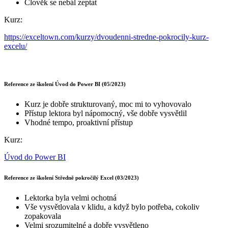
Člověk se nebál zeptat
Kurz:
https://exceltown.com/kurzy/dvoudenni-stredne-pokrocily-kurz-
excelu/
Reference ze školení Úvod do Power BI (05/2023)
Kurz je dobře strukturovaný, moc mi to vyhovovalo
Přístup lektora byl nápomocný, vše dobře vysvětlil
Vhodné tempo, proaktivní přístup
Kurz:
Úvod do Power BI
Reference ze školení Středně pokročilý Excel (03/2023)
Lektorka byla velmi ochotná
Vše vysvětlovala v klidu, a když bylo potřeba, cokoliv
zopakovala
Velmi srozumitelné a dobře vysvětleno