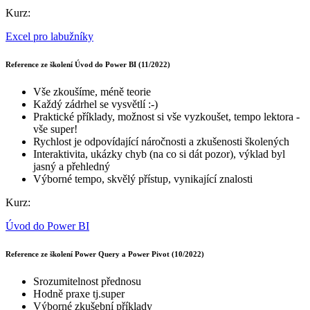
Kurz:
Excel pro labužníky
Reference ze školení Úvod do Power BI (11/2022)
Vše zkoušíme, méně teorie
Každý zádrhel se vysvětlí :-)
Praktické příklady, možnost si vše vyzkoušet, tempo lektora -
vše super!
Rychlost je odpovídající náročnosti a zkušenosti školených
Interaktivita, ukázky chyb (na co si dát pozor), výklad byl
jasný a přehledný
Výborné tempo, skvělý přístup, vynikající znalosti
Kurz:
Úvod do Power BI
Reference ze školení Power Query a Power Pivot (10/2022)
Srozumitelnost přednosu
Hodně praxe tj.super
Výborné zkušební příklady