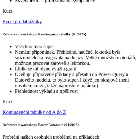
Skvělý lektor - profesionální, sympatický
Kurz:
Excel pro labužníky
Reference z workshopu Kontingenční tabulky (05/2025)
Všechno bylo super
Nemám připomínek. Přehledné, naučné, lektorka byla
srozumitelná a reagovala na dotazy. Velké množství materiálů,
možnost pracovat zároveň s lektorkou.
Líbilo se mi různé využití grafů.
Oceňuju připravené příklady a přesah i do Power Query a
Datového modelu, to bylo super, i když jen okrajově (není
obsahem kurzu, takže naprosto v pořádku).
Přehlednost výkladu a trpělivost
Kurz:
Kontingenční tabulky od A do Z
Reference z workshopu Power Automate (04/2025)
Probrání našich osobních problémů na příkladech.