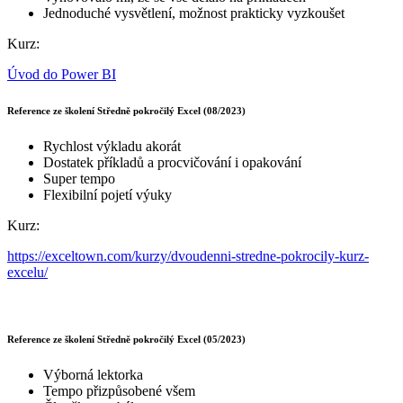
Jednoduché vysvětlení, možnost prakticky vyzkoušet
Kurz:
Úvod do Power BI
Reference ze školení Středně pokročilý Excel (08/2023)
Rychlost výkladu akorát
Dostatek příkladů a procvičování i opakování
Super tempo
Flexibilní pojetí výuky
Kurz:
https://exceltown.com/kurzy/dvoudenni-stredne-pokrocily-kurz-
excelu/
Reference ze školení Středně pokročilý Excel (05/2023)
Výborná lektorka
Tempo přizpůsobené všem