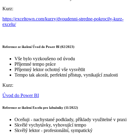
Kurz:
https://exceltown.com/kurzy/dvoudenni-stredne-pokrocily-kurz-
excelu/
Reference ze školení Úvod do Power BI (02/2023)
Vše bylo vyzkoušeno od úvodu
Příjemné tempo práce
Příjemný lektor ochotný vše vysvětlit
Tempo tak akorát, perfektní přístup, vynikající znalosti
Kurz:
Úvod do Power BI
Reference ze školení Excelu pro labužníky (11/2022)
Oceňuji - nachystané podklady, příklady využitelné v praxi
Skvělé vychytávky, vyhovující tempo
Skvělý lektor - profesionální, sympatický