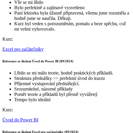
Vše se mi líbilo
Bylo perfektně a zajímavé vysvetleno
Paní lektorka byla úžasně připravená, všemu jsme rozuměla a
hodně jsme se naučila. Děkuji.
Kurz byl veden s porozuměním, pomalu a beze spěchu, což
mi velmi vyhovovalo.
Kurz:
Excel pro začátečníky
Reference ze školení Úvod do Power BI (09/2024)
Líbilo se mi málo teorie, hodně praktických příkladů.
Struktura přednášky >> perfektní úvod do kurzu
Příjemné vystupování přednášející.
Srozumitelné, názorné příklady
Poměr teorie a příkladů byl přesně vyvážený
Tempo bylo ideální
Kurz:
Úvod do Power BI
Reference ze školení Excel pro začátečníky (09/2024)