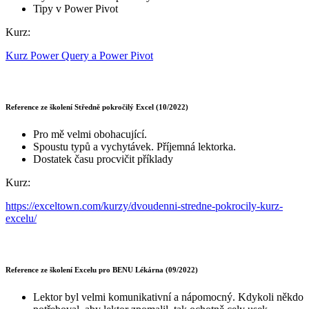
Tipy v Power Pivot
Kurz:
Kurz Power Query a Power Pivot
Reference ze školení Středně pokročilý Excel (10/2022)
Pro mě velmi obohacující.
Spoustu typů a vychytávek. Příjemná lektorka.
Dostatek času procvičit příklady
Kurz:
https://exceltown.com/kurzy/dvoudenni-stredne-pokrocily-kurz-
excelu/
Reference ze školení Excelu pro BENU Lékárna (09/2022)
Lektor byl velmi komunikativní a nápomocný. Kdykoli někdo