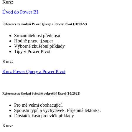
Kurz:
Úvod do Power BI
Reference ze školení Power Query a Power Pivot (10/2022)
Srozumitelnost přednosu
Hodně praxe tj.super
Výborné zkušební příklady
Tipy v Power Pivot
Kurz:
Kurz Power Query a Power Pivot
Reference ze školení Středně pokročilý Excel (10/2022)
Pro mě velmi obohacující.
Spoustu typů a vychytávek. Příjemná lektorka.
Dostatek času procvičit příklady
Kurz: