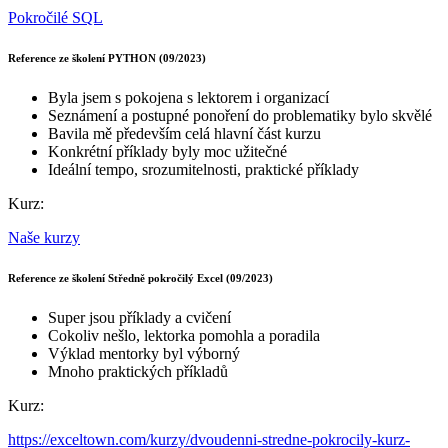
Pokročilé SQL
Reference ze školení PYTHON (09/2023)
Byla jsem s pokojena s lektorem i organizací
Seznámení a postupné ponoření do problematiky bylo skvělé
Bavila mě především celá hlavní část kurzu
Konkrétní příklady byly moc užitečné
Ideální tempo, srozumitelnosti, praktické příklady
Kurz:
Naše kurzy
Reference ze školení Středně pokročilý Excel (09/2023)
Super jsou příklady a cvičení
Cokoliv nešlo, lektorka pomohla a poradila
Výklad mentorky byl výborný
Mnoho praktických příkladů
Kurz:
https://exceltown.com/kurzy/dvoudenni-stredne-pokrocily-kurz-