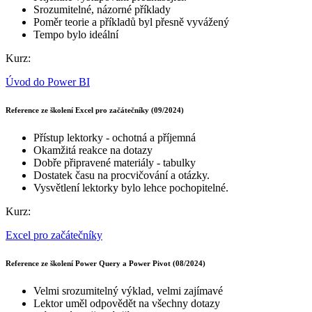
Srozumitelné, názorné příklady
Poměr teorie a příkladů byl přesně vyvážený
Tempo bylo ideální
Kurz:
Úvod do Power BI
Reference ze školení Excel pro začátečníky (09/2024)
Přístup lektorky - ochotná a příjemná
Okamžitá reakce na dotazy
Dobře připravené materiály - tabulky
Dostatek času na procvičování a otázky.
Vysvětlení lektorky bylo lehce pochopitelné.
Kurz:
Excel pro začátečníky
Reference ze školení Power Query a Power Pivot (08/2024)
Velmi srozumitelný výklad, velmi zajímavé
Lektor uměl odpovědět na všechny dotazy