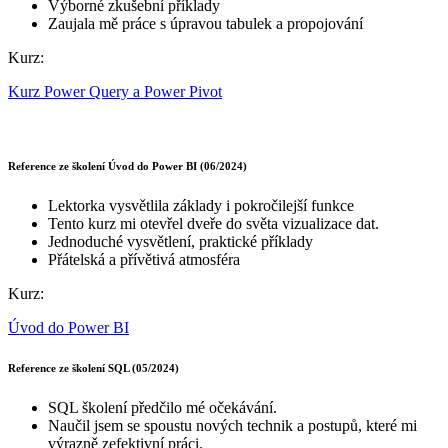
Výborné zkušební příklady
Zaujala mě práce s úpravou tabulek a propojování
Kurz:
Kurz Power Query a Power Pivot
Reference ze školení Úvod do Power BI (06/2024)
Lektorka vysvětlila základy i pokročilejší funkce
Tento kurz mi otevřel dveře do světa vizualizace dat.
Jednoduché vysvětlení, praktické příklady
Přátelská a přívětivá atmosféra
Kurz:
Úvod do Power BI
Reference ze školení SQL (05/2024)
SQL školení předčilo mé očekávání.
Naučil jsem se spoustu nových technik a postupů, které mi
výrazně zefektivní práci.