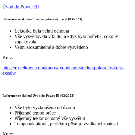
Úvod do Power BI
Reference ze školení Středně pokročilý Excel (03/2023)
Lektorka byla velmi ochotná
Vše vysvětlovala v klidu, a když bylo potřeba, cokoliv
zopakovala
Velmi srozumitelné a dobře vysvětleno
Kurz:
https://exceltown.com/kurzy/dvoudenni-stredne-pokrocily-kurz-
excelu/
Reference ze školení Úvod do Power BI (02/2023)
Vše bylo vyzkoušeno od úvodu
Příjemné tempo práce
Příjemný lektor ochotný vše vysvětlit
Tempo tak akorát, perfektní přístup, vynikající znalosti
Kurz: