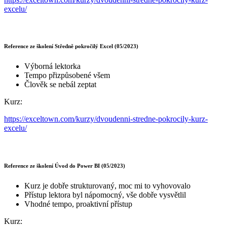
excelu/
Reference ze školení Středně pokročilý Excel (05/2023)
Výborná lektorka
Tempo přizpůsobené všem
Člověk se nebál zeptat
Kurz:
https://exceltown.com/kurzy/dvoudenni-stredne-pokrocily-kurz-
excelu/
Reference ze školení Úvod do Power BI (05/2023)
Kurz je dobře strukturovaný, moc mi to vyhovovalo
Přístup lektora byl nápomocný, vše dobře vysvětlil
Vhodné tempo, proaktivní přístup
Kurz: