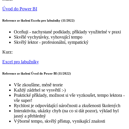
Úvod do Power BI
Reference ze školení Excelu pro labužníky (11/2022)
Oceňuji - nachystané podklady, příklady využitelné v praxi
Skvělé vychytávky, vyhovující tempo
Skvělý lektor - profesionální, sympatický
Kurz:
Excel pro labužníky
Reference ze školení Úvod do Power BI (11/2022)
Vše zkoušíme, méně teorie
Každý zádrhel se vysvětlí :-)
Praktické příklady, možnost si vše vyzkoušet, tempo lektora -
vše super!
Rychlost je odpovídající náročnosti a zkušenosti školených
Interaktivita, ukázky chyb (na co si dát pozor), výklad byl
jasný a přehledný
Výborné tempo, skvělý přístup, vynikající znalosti