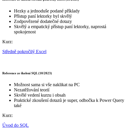
Hezky a jednoduše podané příklady
Přístup paní lektorky byl skvělý
Zodpovězené dodatečné dotazy
Skvělý a empatický přístup paní lektorky, naprostá
spokojenost
Kurz:
Středně pokročilý Excel
Reference ze školení SQL (10/2023)
Možnost sama si vše naklikat na PC
Nezatěžování teorií
Skvělé vedení kurzu i obsah
Praktické zkoušení dotazů je super, odbočka k Power Query
také
Kurz:
Úvod do SQL