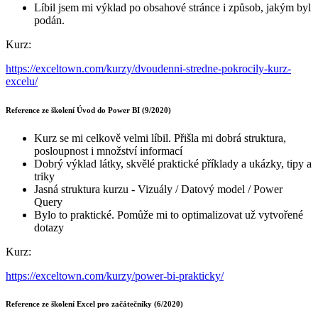
Líbil jsem mi výklad po obsahové stránce i způsob, jakým byl
podán.
Kurz:
https://exceltown.com/kurzy/dvoudenni-stredne-pokrocily-kurz-
excelu/
Reference ze školení Úvod do Power BI (9/2020)
Kurz se mi celkově velmi líbil. Přišla mi dobrá struktura,
posloupnost i množství informací
Dobrý výklad látky, skvělé praktické příklady a ukázky, tipy a
triky
Jasná struktura kurzu - Vizuály / Datový model / Power
Query
Bylo to praktické. Pomůže mi to optimalizovat už vytvořené
dotazy
Kurz:
https://exceltown.com/kurzy/power-bi-prakticky/
Reference ze školení Excel pro začátečníky (6/2020)