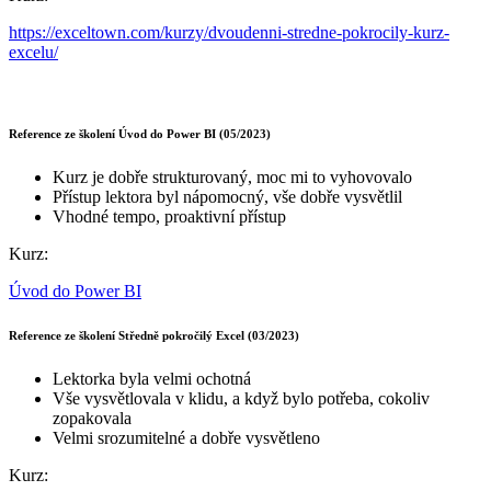
https://exceltown.com/kurzy/dvoudenni-stredne-pokrocily-kurz-
excelu/
Reference ze školení Úvod do Power BI (05/2023)
Kurz je dobře strukturovaný, moc mi to vyhovovalo
Přístup lektora byl nápomocný, vše dobře vysvětlil
Vhodné tempo, proaktivní přístup
Kurz:
Úvod do Power BI
Reference ze školení Středně pokročilý Excel (03/2023)
Lektorka byla velmi ochotná
Vše vysvětlovala v klidu, a když bylo potřeba, cokoliv
zopakovala
Velmi srozumitelné a dobře vysvětleno
Kurz: