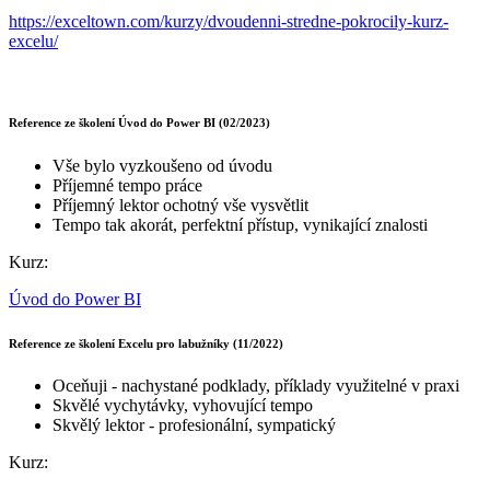
https://exceltown.com/kurzy/dvoudenni-stredne-pokrocily-kurz-
excelu/
Reference ze školení Úvod do Power BI (02/2023)
Vše bylo vyzkoušeno od úvodu
Příjemné tempo práce
Příjemný lektor ochotný vše vysvětlit
Tempo tak akorát, perfektní přístup, vynikající znalosti
Kurz:
Úvod do Power BI
Reference ze školení Excelu pro labužníky (11/2022)
Oceňuji - nachystané podklady, příklady využitelné v praxi
Skvělé vychytávky, vyhovující tempo
Skvělý lektor - profesionální, sympatický
Kurz: