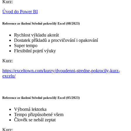
Kurz:
Úvod do Power BI
Reference ze školení Středně pokročilý Excel (08/2023)
Rychlost výkladu akorát
Dostatek příkladů a procvičování i opakování
Super tempo
Flexibilní pojetí výuky
Kurz:
https://exceltown.com/kurzy/dvoudenni-stredne-pokrocily-kurz-
excelu/
Reference ze školení Středně pokročilý Excel (05/2023)
Výborná lektorka
Tempo přizpůsobené všem
Člověk se nebál zeptat
Kurz: