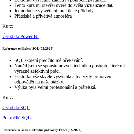
Tento kurz mi otevřel dveře do světa vizualizace dat.
Jednoduché vysvětlení, praktické příklady
Přátelská a přívětivá atmosféra
Kurz:
Úvod do Power BI
Reference ze školení SQL (05/2024)
SQL školení předčilo mé očekávání.
Naučil jsem se spoustu nových technik a postupů, které mi
výrazně zefektivní práci.
Lektorka vše skvěle vysvětlila a byl vždy připraven
odpovědět na naše otázky.
Výuka byla velmi profesionální a přátelská.
Kurz:
Úvod do SQL
Pokročilé SQL
Reference ze školení Středně pokročilý Excel (03/2024)