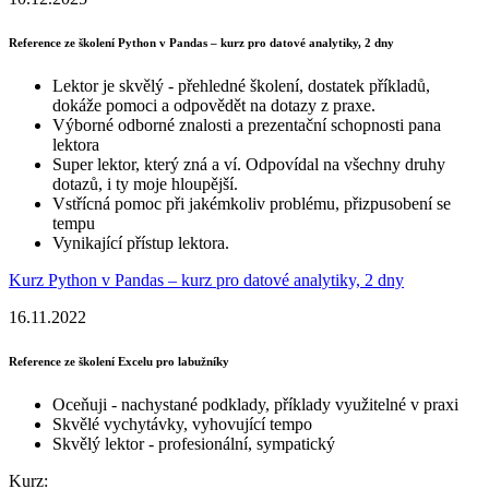
Reference ze školení Python v Pandas – kurz pro datové analytiky, 2 dny
Lektor je skvělý - přehledné školení, dostatek příkladů,
dokáže pomoci a odpovědět na dotazy z praxe.
Výborné odborné znalosti a prezentační schopnosti pana
lektora
Super lektor, který zná a ví. Odpovídal na všechny druhy
dotazů, i ty moje hloupější.
Vstřícná pomoc při jakémkoliv problému, přizpusobení se
tempu
Vynikající přístup lektora.
Kurz Python v Pandas – kurz pro datové analytiky, 2 dny
16.11.2022
Reference ze školení Excelu pro labužníky
Oceňuji - nachystané podklady, příklady využitelné v praxi
Skvělé vychytávky, vyhovující tempo
Skvělý lektor - profesionální, sympatický
Kurz: