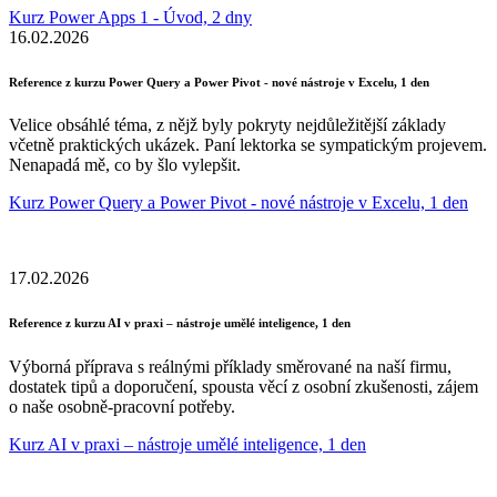
Kurz Power Apps 1 - Úvod, 2 dny
16.02.2026
Reference z kurzu Power Query a Power Pivot - nové nástroje v Excelu, 1 den
Velice obsáhlé téma, z nějž byly pokryty nejdůležitější základy
včetně praktických ukázek. Paní lektorka se sympatickým projevem.
Nenapadá mě, co by šlo vylepšit.
Kurz Power Query a Power Pivot - nové nástroje v Excelu, 1 den
17.02.2026
Reference z kurzu AI v praxi – nástroje umělé inteligence, 1 den
Výborná příprava s reálnými příklady směrované na naší firmu,
dostatek tipů a doporučení, spousta věcí z osobní zkušenosti, zájem
o naše osobně-pracovní potřeby.
Kurz AI v praxi – nástroje umělé inteligence, 1 den