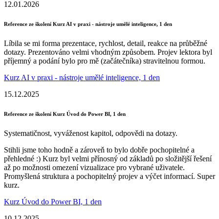
12.01.2026
Reference ze školení Kurz AI v praxi - nástroje umělé inteligence, 1 den
Líbila se mi forma prezentace, rychlost, detail, reakce na průběžné
dotazy. Prezentováno velmi vhodným způsobem. Projev lektora byl
příjemný a podání bylo pro mě (začátečníka) stravitelnou formou.
Kurz AI v praxi - nástroje umělé inteligence, 1 den
15.12.2025
Reference ze školení Kurz Úvod do Power BI, 1 den
Systematičnost, vyváženost kapitol, odpovědi na dotazy.
Stihli jsme toho hodně a zároveň to bylo dobře pochopitelné a
přehledné :) Kurz byl velmi přínosný od základů po složitější řešení
až po možnosti omezení vizualizace pro vybrané uživatele.
Promyšlená struktura a pochopitelný projev a výčet informací. Super
kurz.
Kurz Úvod do Power BI, 1 den
10.12.2025