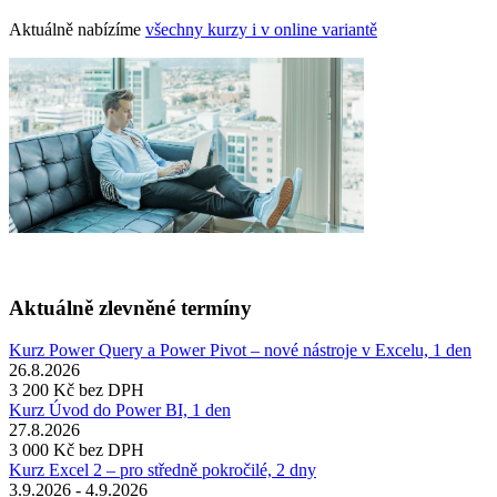
Aktuálně nabízíme
všechny kurzy i v online variantě
Aktuálně zlevněné termíny
Kurz Power Query a Power Pivot – nové nástroje v Excelu, 1 den
26.8.2026
3 200 Kč
bez DPH
Kurz Úvod do Power BI, 1 den
27.8.2026
3 000 Kč
bez DPH
Kurz Excel 2 – pro středně pokročilé, 2 dny
3.9.2026 - 4.9.2026