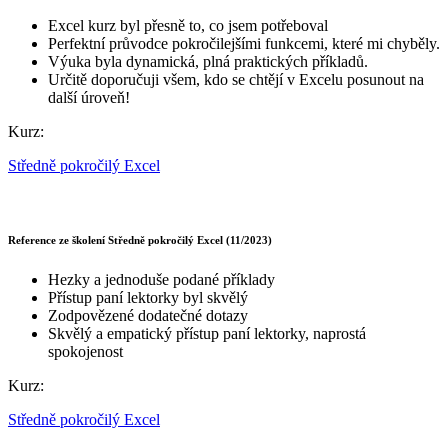
Excel kurz byl přesně to, co jsem potřeboval
Perfektní průvodce pokročilejšími funkcemi, které mi chyběly.
Výuka byla dynamická, plná praktických příkladů.
Určitě doporučuji všem, kdo se chtějí v Excelu posunout na
další úroveň!
Kurz:
Středně pokročilý Excel
Reference ze školení Středně pokročilý Excel (11/2023)
Hezky a jednoduše podané příklady
Přístup paní lektorky byl skvělý
Zodpovězené dodatečné dotazy
Skvělý a empatický přístup paní lektorky, naprostá
spokojenost
Kurz:
Středně pokročilý Excel