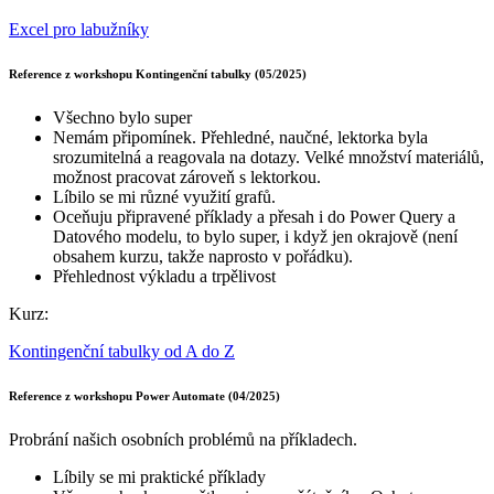
Excel pro labužníky
Reference z workshopu Kontingenční tabulky (05/2025)
Všechno bylo super
Nemám připomínek. Přehledné, naučné, lektorka byla
srozumitelná a reagovala na dotazy. Velké množství materiálů,
možnost pracovat zároveň s lektorkou.
Líbilo se mi různé využití grafů.
Oceňuju připravené příklady a přesah i do Power Query a
Datového modelu, to bylo super, i když jen okrajově (není
obsahem kurzu, takže naprosto v pořádku).
Přehlednost výkladu a trpělivost
Kurz:
Kontingenční tabulky od A do Z
Reference z workshopu Power Automate (04/2025)
Probrání našich osobních problémů na příkladech.
Líbily se mi praktické příklady