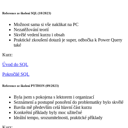
Reference ze školení SQL (10/2023)
Možnost sama si vše naklikat na PC
Nezatěžování teorií
Skvělé vedení kurzu i obsah
Praktické zkoušení dotazů je super, odbočka k Power Query
také
Kurz:
Úvod do SQL
Pokročilé SQL
Reference ze školení PYTHON (09/2023)
Byla jsem s pokojena s lektorem i organizací
Seznámení a postupné ponoření do problematiky bylo skvělé
Bavila mě především celá hlavní část kurzu
Konkrétní příklady byly moc užitečné
Ideální tempo, srozumitelnosti, praktické příklady
Kurz: