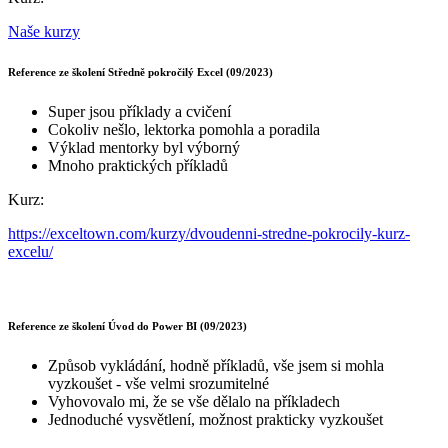
Naše kurzy
Reference ze školení Středně pokročilý Excel (09/2023)
Super jsou příklady a cvičení
Cokoliv nešlo, lektorka pomohla a poradila
Výklad mentorky byl výborný
Mnoho praktických příkladů
Kurz:
https://exceltown.com/kurzy/dvoudenni-stredne-pokrocily-kurz-
excelu/
Reference ze školení Úvod do Power BI (09/2023)
Způsob vykládání, hodně příkladů, vše jsem si mohla
vyzkoušet - vše velmi srozumitelné
Vyhovovalo mi, že se vše dělalo na příkladech
Jednoduché vysvětlení, možnost prakticky vyzkoušet