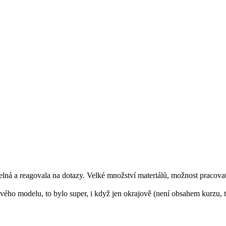
ná a reagovala na dotazy. Velké množství materiálů, možnost pracovat
ého modelu, to bylo super, i když jen okrajově (není obsahem kurzu, 