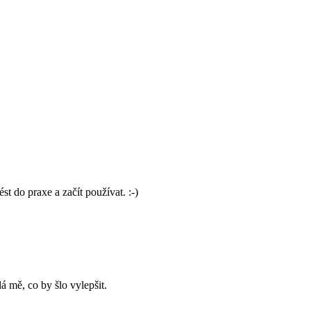
t do praxe a začít používat. :-)
 mě, co by šlo vylepšit.