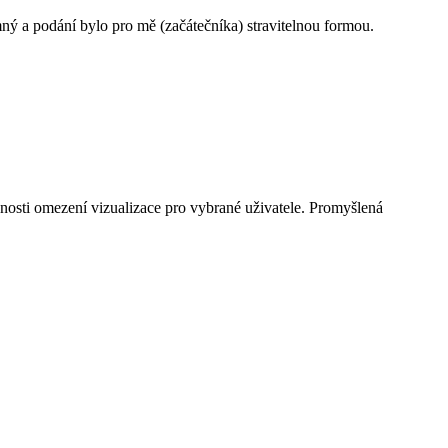
mný a podání bylo pro mě (začátečníka) stravitelnou formou.
žnosti omezení vizualizace pro vybrané uživatele. Promyšlená