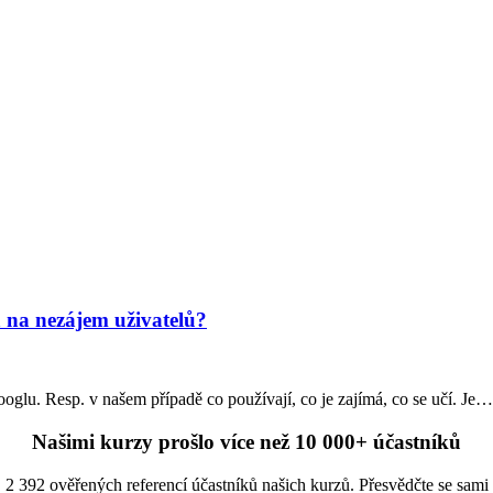
á na nezájem uživatelů?
ooglu. Resp. v našem případě co používají, co je zajímá, co se učí. Je…
Našimi kurzy prošlo více než 10 000+ účastníků
2 392 ověřených referencí účastníků našich kurzů. Přesvědčte se sami