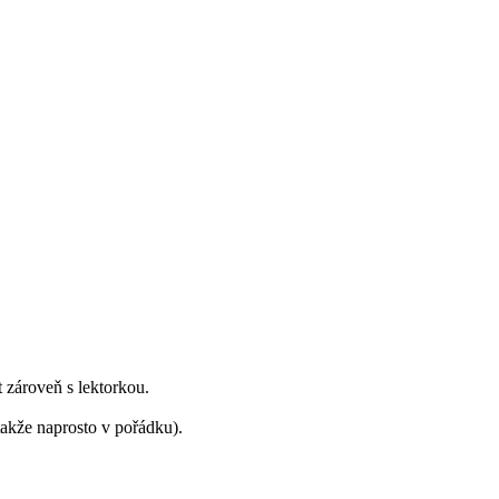
 zároveň s lektorkou.
takže naprosto v pořádku).