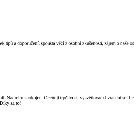
ek tipů a doporučení, spousta věcí z osobní zkušenosti, zájem o naše o
il. Nadmíru spokojen. Oceňuji trpělivost, vysvětlování i vracení se. Lek
Díky za to!