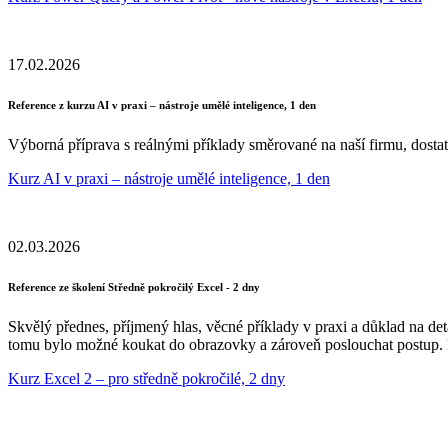
17.02.2026
Reference z kurzu AI v praxi – nástroje umělé inteligence, 1 den
Výborná příprava s reálnými příklady směrované na naší firmu, dostat
Kurz AI v praxi – nástroje umělé inteligence, 1 den
02.03.2026
Reference ze školení Středně pokročilý Excel - 2 dny
Skvělý přednes, příjmený hlas, věcné příklady v praxi a důklad na deta
tomu bylo možné koukat do obrazovky a zároveň poslouchat postup. 
Kurz Excel 2 – pro středně pokročilé, 2 dny