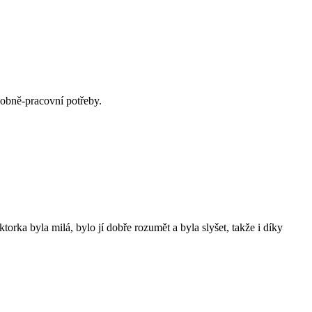
sobně-pracovní potřeby.
torka byla milá, bylo jí dobře rozumět a byla slyšet, takže i díky