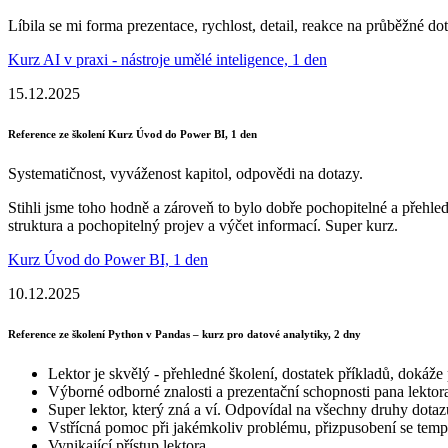
Líbila se mi forma prezentace, rychlost, detail, reakce na průběžné 
Kurz AI v praxi - nástroje umělé inteligence, 1 den
15.12.2025
Reference ze školení Kurz Úvod do Power BI, 1 den
Systematičnost, vyváženost kapitol, odpovědi na dotazy.
Stihli jsme toho hodně a zároveň to bylo dobře pochopitelné a přehle
struktura a pochopitelný projev a výčet informací. Super kurz.
Kurz Úvod do Power BI, 1 den
10.12.2025
Reference ze školení Python v Pandas – kurz pro datové analytiky, 2 dny
Lektor je skvělý - přehledné školení, dostatek příkladů, dokáž
Výborné odborné znalosti a prezentační schopnosti pana lektor
Super lektor, který zná a ví. Odpovídal na všechny druhy dotazů
Vstřícná pomoc při jakémkoliv problému, přizpusobení se tem
Vynikající přístup lektora.