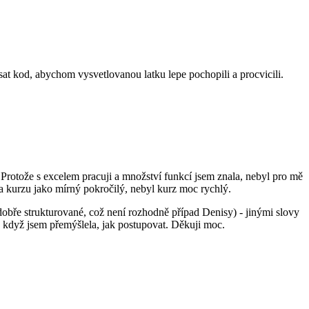
sat kod, abychom vysvetlovanou latku lepe pochopili a procvicili.
. Protože s excelem pracuji a množství funkcí jsem znala, nebyl pro mě
a kurzu jako mírný pokročilý, nebyl kurz moc rychlý.
dobře strukturované, což není rozhodně případ Denisy) - jinými slovy
 když jsem přemýšlela, jak postupovat. Děkuji moc.