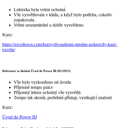
Lektorka byla velmi ochotná
Vše vysvětlovala v klidu, a když bylo potřeba, cokoliv
zopakovala
Velmi srozumitelné a dobře vysvětleno
Kurz:
https://exceltown.com/kurzy/dvoudenni-stredne-pokrocily-kurz-
excelu/
Reference ze školení Úvod do Power BI (02/2023)
Vše bylo vyzkoušeno od úvodu
Příjemné tempo práce
Příjemný lektor ochotný vše vysvětlit
Tempo tak akorát, perfektní přístup, vynikající znalosti
Kurz:
Úvod do Power BI