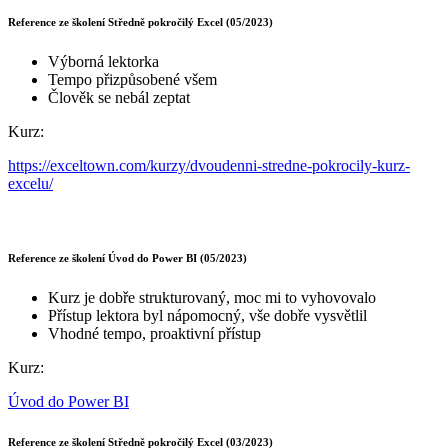
Reference ze školení Středně pokročilý Excel (05/2023)
Výborná lektorka
Tempo přizpůsobené všem
Člověk se nebál zeptat
Kurz:
https://exceltown.com/kurzy/dvoudenni-stredne-pokrocily-kurz-
excelu/
Reference ze školení Úvod do Power BI (05/2023)
Kurz je dobře strukturovaný, moc mi to vyhovovalo
Přístup lektora byl nápomocný, vše dobře vysvětlil
Vhodné tempo, proaktivní přístup
Kurz:
Úvod do Power BI
Reference ze školení Středně pokročilý Excel (03/2023)