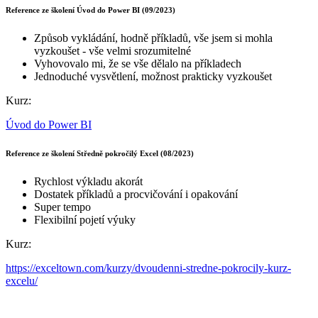
Reference ze školení Úvod do Power BI (09/2023)
Způsob vykládání, hodně příkladů, vše jsem si mohla
vyzkoušet - vše velmi srozumitelné
Vyhovovalo mi, že se vše dělalo na příkladech
Jednoduché vysvětlení, možnost prakticky vyzkoušet
Kurz:
Úvod do Power BI
Reference ze školení Středně pokročilý Excel (08/2023)
Rychlost výkladu akorát
Dostatek příkladů a procvičování i opakování
Super tempo
Flexibilní pojetí výuky
Kurz:
https://exceltown.com/kurzy/dvoudenni-stredne-pokrocily-kurz-
excelu/