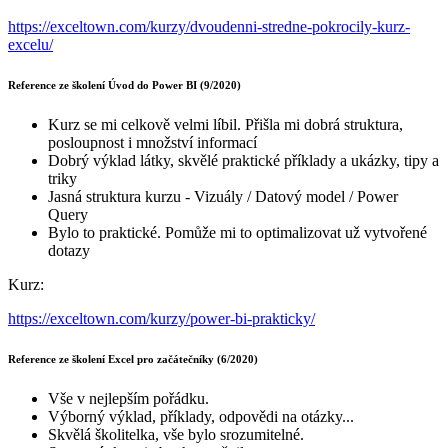
https://exceltown.com/kurzy/dvoudenni-stredne-pokrocily-kurz-
excelu/
Reference ze školení Úvod do Power BI (9/2020)
Kurz se mi celkově velmi líbil. Přišla mi dobrá struktura,
posloupnost i množství informací
Dobrý výklad látky, skvělé praktické příklady a ukázky, tipy a
triky
Jasná struktura kurzu - Vizuály / Datový model / Power
Query
Bylo to praktické. Pomůže mi to optimalizovat už vytvořené
dotazy
Kurz:
https://exceltown.com/kurzy/power-bi-prakticky/
Reference ze školení Excel pro začátečníky (6/2020)
Vše v nejlepším pořádku.
Výborný výklad, příklady, odpovědi na otázky...
Skvělá školitelka, vše bylo srozumitelné.