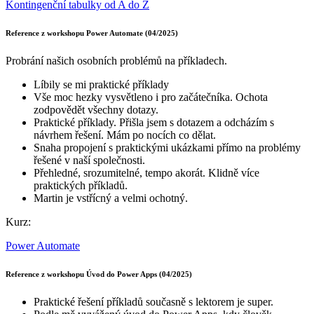
Kontingenční tabulky od A do Z
Reference z workshopu Power Automate (04/2025)
Probrání našich osobních problémů na příkladech.
Líbily se mi praktické příklady
Vše moc hezky vysvětleno i pro začátečníka. Ochota
zodpovědět všechny dotazy.
Praktické příklady. Přišla jsem s dotazem a odcházím s
návrhem řešení. Mám po nocích co dělat.
Snaha propojení s praktickými ukázkami přímo na problémy
řešené v naší společnosti.
Přehledné, srozumitelné, tempo akorát. Klidně více
praktických příkladů.
Martin je vstřícný a velmi ochotný.
Kurz:
Power Automate
Reference z workshopu Úvod do Power Apps (04/2025)
Praktické řešení příkladů současně s lektorem je super.