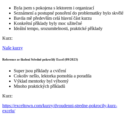
Byla jsem s pokojena s lektorem i organizací
Seznámení a postupné ponoření do problematiky bylo skvělé
Bavila mě především celá hlavní část kurzu
Konkrétní příklady byly moc užitečné
Ideální tempo, srozumitelnosti, praktické příklady
Kurz:
Naše kurzy
Reference ze školení Středně pokročilý Excel (09/2023)
Super jsou příklady a cvičení
Cokoliv nešlo, lektorka pomohla a poradila
Výklad mentorky byl výborný
Mnoho praktických příkladů
Kurz:
https://exceltown.com/kurzy/dvoudenni-stredne-pokrocily-kurz-
excelu/