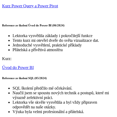
Kurz Power Query a Power Pivot
Reference ze školení Úvod do Power BI (06/2024)
Lektorka vysvětlila základy i pokročilejší funkce
Tento kurz mi otevřel dveře do světa vizualizace dat.
Jednoduché vysvětlení, praktické příklady
Přátelská a přívětivá atmosféra
Kurz:
Úvod do Power BI
Reference ze školení SQL (05/2024)
SQL školení předčilo mé očekávání.
Naučil jsem se spoustu nových technik a postupů, které mi
výrazně zefektivní práci.
Lektorka vše skvěle vysvětlila a byl vždy připraven
odpovědět na naše otázky.
Výuka byla velmi profesionální a přátelská.