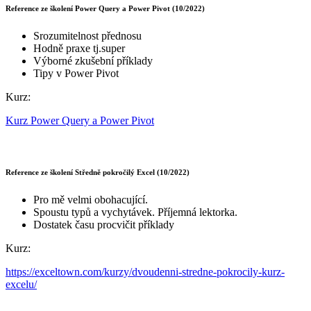
Reference ze školení Power Query a Power Pivot (10/2022)
Srozumitelnost přednosu
Hodně praxe tj.super
Výborné zkušební příklady
Tipy v Power Pivot
Kurz:
Kurz Power Query a Power Pivot
Reference ze školení Středně pokročilý Excel (10/2022)
Pro mě velmi obohacující.
Spoustu typů a vychytávek. Příjemná lektorka.
Dostatek času procvičit příklady
Kurz:
https://exceltown.com/kurzy/dvoudenni-stredne-pokrocily-kurz-
excelu/