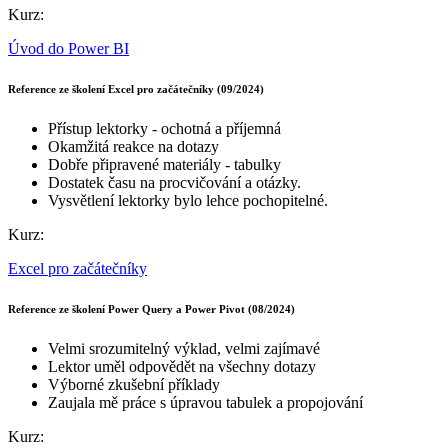
Kurz:
Úvod do Power BI
Reference ze školení Excel pro začátečníky (09/2024)
Přístup lektorky - ochotná a příjemná
Okamžitá reakce na dotazy
Dobře připravené materiály - tabulky
Dostatek času na procvičování a otázky.
Vysvětlení lektorky bylo lehce pochopitelné.
Kurz:
Excel pro začátečníky
Reference ze školení Power Query a Power Pivot (08/2024)
Velmi srozumitelný výklad, velmi zajímavé
Lektor uměl odpovědět na všechny dotazy
Výborné zkušební příklady
Zaujala mě práce s úpravou tabulek a propojování
Kurz: