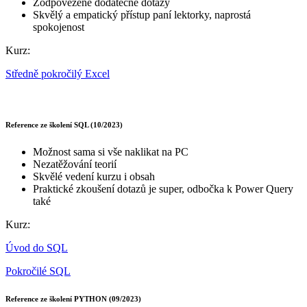
Zodpovězené dodatečné dotazy
Skvělý a empatický přístup paní lektorky, naprostá
spokojenost
Kurz:
Středně pokročilý Excel
Reference ze školení SQL (10/2023)
Možnost sama si vše naklikat na PC
Nezatěžování teorií
Skvělé vedení kurzu i obsah
Praktické zkoušení dotazů je super, odbočka k Power Query
také
Kurz:
Úvod do SQL
Pokročilé SQL
Reference ze školení PYTHON (09/2023)