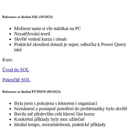
Reference ze školení SQL (10/2023)
Možnost sama si vše naklikat na PC
Nezatěžování teorií
Skvělé vedení kurzu i obsah
Praktické zkoušení dotazů je super, odbočka k Power Query
také
Kurz:
Úvod do SQL
Pokročilé SQL
Reference ze školení PYTHON (09/2023)
Byla jsem s pokojena s lektorem i organizací
Seznámení a postupné ponoření do problematiky bylo skvělé
Bavila mě především celá hlavní část kurzu
Konkrétní příklady byly moc užitečné
Ideální tempo, srozumitelnosti, praktické příklady