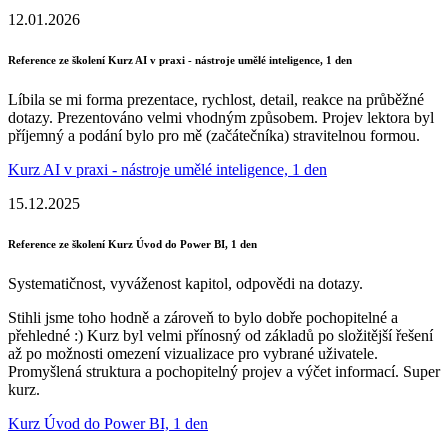
12.01.2026
Reference ze školení Kurz AI v praxi - nástroje umělé inteligence, 1 den
Líbila se mi forma prezentace, rychlost, detail, reakce na průběžné
dotazy. Prezentováno velmi vhodným způsobem. Projev lektora byl
příjemný a podání bylo pro mě (začátečníka) stravitelnou formou.
Kurz AI v praxi - nástroje umělé inteligence, 1 den
15.12.2025
Reference ze školení Kurz Úvod do Power BI, 1 den
Systematičnost, vyváženost kapitol, odpovědi na dotazy.
Stihli jsme toho hodně a zároveň to bylo dobře pochopitelné a
přehledné :) Kurz byl velmi přínosný od základů po složitější řešení
až po možnosti omezení vizualizace pro vybrané uživatele.
Promyšlená struktura a pochopitelný projev a výčet informací. Super
kurz.
Kurz Úvod do Power BI, 1 den