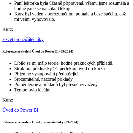
Paní lektorka byla úžasně připravená, všemu jsme rozuměla a
hodně jsme se naučila. Děkuji.
Kurz byl veden s porozuměním, pomalu a beze spěchu, což
mi velmi vyhovovalo.
Kurz:
Excel pro začátečníky
Reference ze školení Úvod do Power BI (09/2024)
Líbilo se mi málo teorie, hodně praktických příkladů.
Struktura přednášky >> perfektní úvod do kurzu
Příjemné vystupování přednášející.
Srozumitelné, názorné příklady
Poměr teorie a příkladů byl přesně vyvážený
Tempo bylo ideální
Kurz:
Úvod do Power BI
Reference ze školení Excel pro začátečníky (09/2024)