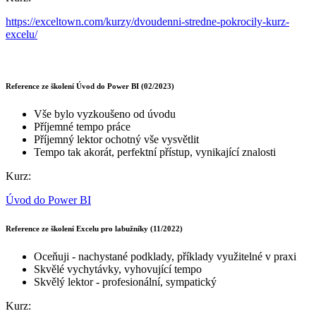
https://exceltown.com/kurzy/dvoudenni-stredne-pokrocily-kurz-
excelu/
Reference ze školení Úvod do Power BI (02/2023)
Vše bylo vyzkoušeno od úvodu
Příjemné tempo práce
Příjemný lektor ochotný vše vysvětlit
Tempo tak akorát, perfektní přístup, vynikající znalosti
Kurz:
Úvod do Power BI
Reference ze školení Excelu pro labužníky (11/2022)
Oceňuji - nachystané podklady, příklady využitelné v praxi
Skvělé vychytávky, vyhovující tempo
Skvělý lektor - profesionální, sympatický
Kurz: