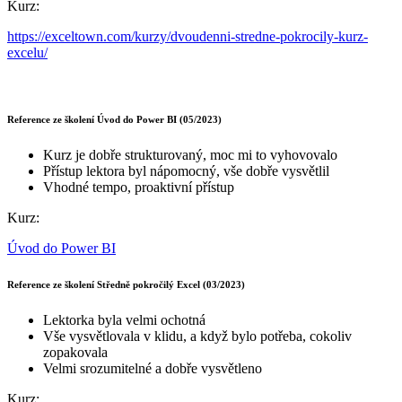
Kurz:
https://exceltown.com/kurzy/dvoudenni-stredne-pokrocily-kurz-
excelu/
Reference ze školení Úvod do Power BI (05/2023)
Kurz je dobře strukturovaný, moc mi to vyhovovalo
Přístup lektora byl nápomocný, vše dobře vysvětlil
Vhodné tempo, proaktivní přístup
Kurz:
Úvod do Power BI
Reference ze školení Středně pokročilý Excel (03/2023)
Lektorka byla velmi ochotná
Vše vysvětlovala v klidu, a když bylo potřeba, cokoliv
zopakovala
Velmi srozumitelné a dobře vysvětleno
Kurz: