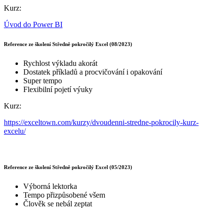
Kurz:
Úvod do Power BI
Reference ze školení Středně pokročilý Excel (08/2023)
Rychlost výkladu akorát
Dostatek příkladů a procvičování i opakování
Super tempo
Flexibilní pojetí výuky
Kurz:
https://exceltown.com/kurzy/dvoudenni-stredne-pokrocily-kurz-
excelu/
Reference ze školení Středně pokročilý Excel (05/2023)
Výborná lektorka
Tempo přizpůsobené všem
Člověk se nebál zeptat