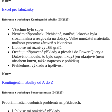
Kurz:
Excel pro labužníky
Reference z workshopu Kontingenční tabulky (05/2025)
Všechno bylo super
Nemám připomínek. Přehledné, naučné, lektorka byla
srozumitelná a reagovala na dotazy. Velké množství materiálů,
možnost pracovat zároveň s lektorkou.
Líbilo se mi různé využití grafů.
Oceňuju připravené příklady a přesah i do Power Query a
Datového modelu, to bylo super, i když jen okrajově (není
obsahem kurzu, takže naprosto v pořádku).
Přehlednost výkladu a trpělivost
Kurz:
Kontingenční tabulky od A do Z
Reference z workshopu Power Automate (04/2025)
Probrání našich osobních problémů na příkladech.
Líbily se mi praktické příklady