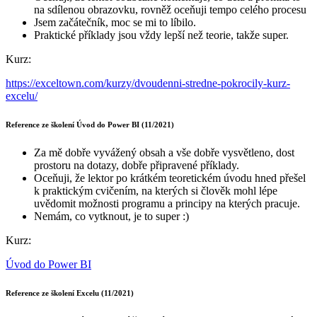
na sdílenou obrazovku, rovněž oceňuji tempo celého procesu
Jsem začátečník, moc se mi to líbilo.
Praktické příklady jsou vždy lepší než teorie, takže super.
Kurz:
https://exceltown.com/kurzy/dvoudenni-stredne-pokrocily-kurz-
excelu/
Reference ze školení Úvod do Power BI (11/2021)
Za mě dobře vyvážený obsah a vše dobře vysvětleno, dost
prostoru na dotazy, dobře připravené příklady.
Oceňuji, že lektor po krátkém teoretickém úvodu hned přešel
k praktickým cvičením, na kterých si člověk mohl lépe
uvědomit možnosti programu a principy na kterých pracuje.
Nemám, co vytknout, je to super :)
Kurz:
Úvod do Power BI
Reference ze školení Excelu (11/2021)