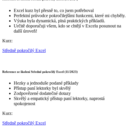
Excel kurz byl přesně to, co jsem potřeboval
Perfektní průvodce pokročilejšími funkcemi, které mi chyběly.
Výuka byla dynamická, plná praktických příkladů.
Určitě doporučuji všem, kdo se chtějí v Excelu posunout na
další úroveň!
Kurz:
Středně pokročilý Excel
Reference ze školení Středně pokročilý Excel (11/2023)
Hezky a jednoduše podané příklady
Přístup paní lektorky byl skvělý
Zodpovězené dodatečné dotazy
Skvělý a empatický přístup paní lektorky, naprostá
spokojenost
Kurz:
Středně pokročilý Excel