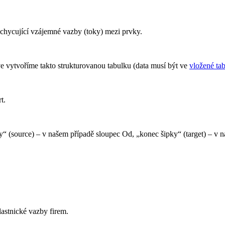
chycující vzájemné vazby (toky) mezi prvky.
 vytvoříme takto strukturovanou tabulku (data musí být ve
vložené ta
t.
y“ (source) – v našem případě sloupec Od, „konec šipky“ (target) – v 
lastnické vazby firem.