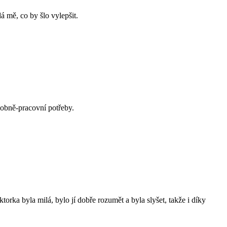
 mě, co by šlo vylepšit.
sobně-pracovní potřeby.
torka byla milá, bylo jí dobře rozumět a byla slyšet, takže i díky