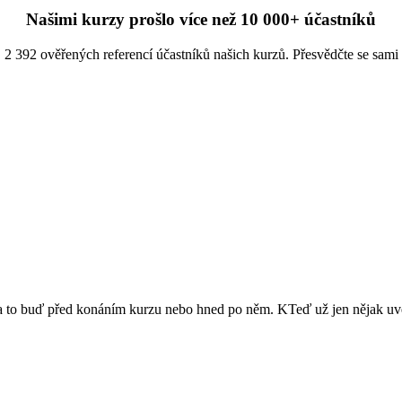
Našimi kurzy prošlo více než 10 000+ účastníků
2 392 ověřených referencí účastníků našich kurzů. Přesvědčte se sami
ů a to buď před konáním kurzu nebo hned po něm. KTeď už jen nějak uvés