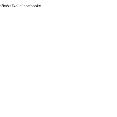
řivézt školicí notebooky.