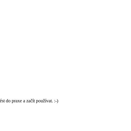
t do praxe a začít používat. :-)