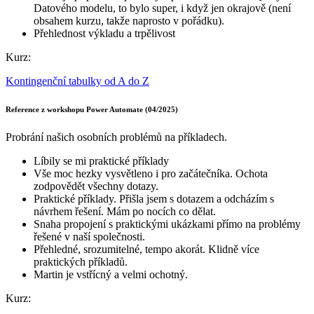
Datového modelu, to bylo super, i když jen okrajově (není
obsahem kurzu, takže naprosto v pořádku).
Přehlednost výkladu a trpělivost
Kurz:
Kontingenční tabulky od A do Z
Reference z workshopu Power Automate (04/2025)
Probrání našich osobních problémů na příkladech.
Líbily se mi praktické příklady
Vše moc hezky vysvětleno i pro začátečníka. Ochota
zodpovědět všechny dotazy.
Praktické příklady. Přišla jsem s dotazem a odcházím s
návrhem řešení. Mám po nocích co dělat.
Snaha propojení s praktickými ukázkami přímo na problémy
řešené v naší společnosti.
Přehledné, srozumitelné, tempo akorát. Klidně více
praktických příkladů.
Martin je vstřícný a velmi ochotný.
Kurz: