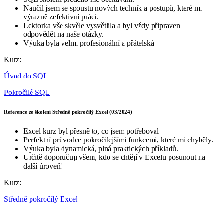
Naučil jsem se spoustu nových technik a postupů, které mi
výrazně zefektivní práci.
Lektorka vše skvěle vysvětlila a byl vždy připraven
odpovědět na naše otázky.
Výuka byla velmi profesionální a přátelská.
Kurz:
Úvod do SQL
Pokročilé SQL
Reference ze školení Středně pokročilý Excel (03/2024)
Excel kurz byl přesně to, co jsem potřeboval
Perfektní průvodce pokročilejšími funkcemi, které mi chyběly.
Výuka byla dynamická, plná praktických příkladů.
Určitě doporučuji všem, kdo se chtějí v Excelu posunout na
další úroveň!
Kurz:
Středně pokročilý Excel