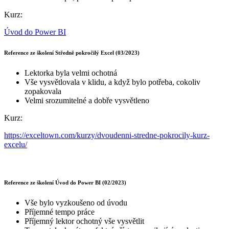
Kurz:
Úvod do Power BI
Reference ze školení Středně pokročilý Excel (03/2023)
Lektorka byla velmi ochotná
Vše vysvětlovala v klidu, a když bylo potřeba, cokoliv
zopakovala
Velmi srozumitelné a dobře vysvětleno
Kurz:
https://exceltown.com/kurzy/dvoudenni-stredne-pokrocily-kurz-
excelu/
Reference ze školení Úvod do Power BI (02/2023)
Vše bylo vyzkoušeno od úvodu
Příjemné tempo práce
Příjemný lektor ochotný vše vysvětlit