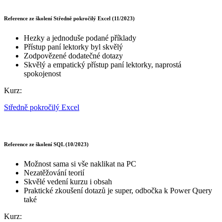
Reference ze školení Středně pokročilý Excel (11/2023)
Hezky a jednoduše podané příklady
Přístup paní lektorky byl skvělý
Zodpovězené dodatečné dotazy
Skvělý a empatický přístup paní lektorky, naprostá
spokojenost
Kurz:
Středně pokročilý Excel
Reference ze školení SQL (10/2023)
Možnost sama si vše naklikat na PC
Nezatěžování teorií
Skvělé vedení kurzu i obsah
Praktické zkoušení dotazů je super, odbočka k Power Query
také
Kurz: