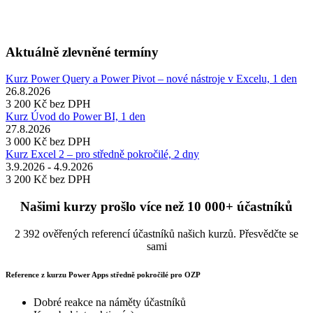
Aktuálně zlevněné termíny
Kurz Power Query a Power Pivot – nové nástroje v Excelu, 1 den
26.8.2026
3 200 Kč
bez DPH
Kurz Úvod do Power BI, 1 den
27.8.2026
3 000 Kč
bez DPH
Kurz Excel 2 – pro středně pokročilé, 2 dny
3.9.2026 - 4.9.2026
3 200 Kč
bez DPH
Našimi kurzy prošlo více než 10 000+ účastníků
2 392 ověřených referencí účastníků našich kurzů. Přesvědčte se
sami
Reference z kurzu Power Apps středně pokročilé pro OZP
Dobré reakce na náměty účastníků