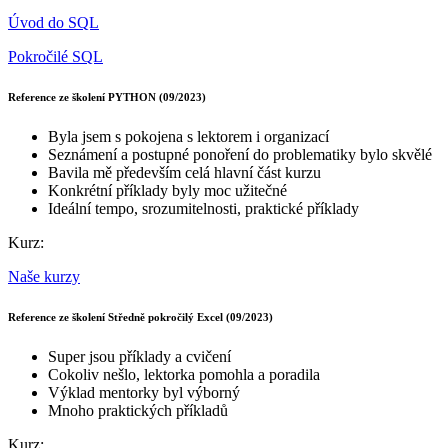
Úvod do SQL
Pokročilé SQL
Reference ze školení PYTHON (09/2023)
Byla jsem s pokojena s lektorem i organizací
Seznámení a postupné ponoření do problematiky bylo skvělé
Bavila mě především celá hlavní část kurzu
Konkrétní příklady byly moc užitečné
Ideální tempo, srozumitelnosti, praktické příklady
Kurz:
Naše kurzy
Reference ze školení Středně pokročilý Excel (09/2023)
Super jsou příklady a cvičení
Cokoliv nešlo, lektorka pomohla a poradila
Výklad mentorky byl výborný
Mnoho praktických příkladů
Kurz: