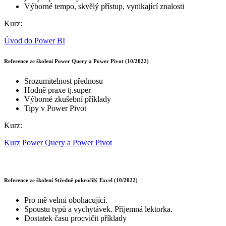
Výborné tempo, skvělý přístup, vynikající znalosti
Kurz:
Úvod do Power BI
Reference ze školení Power Query a Power Pivot (10/2022)
Srozumitelnost přednosu
Hodně praxe tj.super
Výborné zkušební příklady
Tipy v Power Pivot
Kurz:
Kurz Power Query a Power Pivot
Reference ze školení Středně pokročilý Excel (10/2022)
Pro mě velmi obohacující.
Spoustu typů a vychytávek. Příjemná lektorka.
Dostatek času procvičit příklady