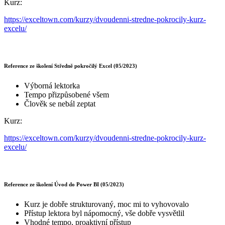
Kurz:
https://exceltown.com/kurzy/dvoudenni-stredne-pokrocily-kurz-
excelu/
Reference ze školení Středně pokročilý Excel (05/2023)
Výborná lektorka
Tempo přizpůsobené všem
Člověk se nebál zeptat
Kurz:
https://exceltown.com/kurzy/dvoudenni-stredne-pokrocily-kurz-
excelu/
Reference ze školení Úvod do Power BI (05/2023)
Kurz je dobře strukturovaný, moc mi to vyhovovalo
Přístup lektora byl nápomocný, vše dobře vysvětlil
Vhodné tempo, proaktivní přístup