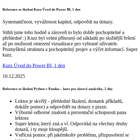
Reference ze školení Kurz Úvod do Power BI, 1 den
Systematičnost, vyváženost kapitol, odpovědi na dotazy.
Stihli jsme toho hodně a zároveň to bylo dobře pochopitelné a
přehledné :) Kurz byl velmi přínosný od základů po složitější řešení
až po možnosti omezení vizualizace pro vybrané uživatele.
Promyšlená struktura a pochopitelný projev a výčet informací. Super
kurz.
Kurz Úvod do Power BI, 1 den
10.12.2025
Reference ze školení Python v Pandas – kurz pro datové analytiky, 2 dny
Lektor je skvělý - přehledné školení, dostatek příkladů,
dokáže pomoci a odpovědět na dotazy z praxe.
Výborné odborné znalosti a prezentační schopnosti pana
lektora
Super lektor, který zná a ví. Odpovídal na všechny druhy
dotazů, i ty moje hloupější.
Vstřícná pomoc při jakémkoliv problému, přizpusobení se