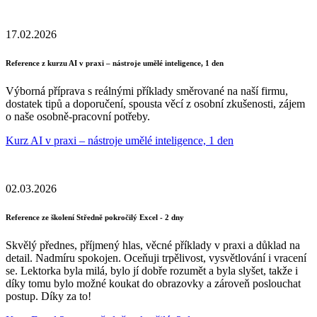
17.02.2026
Reference z kurzu AI v praxi – nástroje umělé inteligence, 1 den
Výborná příprava s reálnými příklady směrované na naší firmu,
dostatek tipů a doporučení, spousta věcí z osobní zkušenosti, zájem
o naše osobně-pracovní potřeby.
Kurz AI v praxi – nástroje umělé inteligence, 1 den
02.03.2026
Reference ze školení Středně pokročilý Excel - 2 dny
Skvělý přednes, příjmený hlas, věcné příklady v praxi a důklad na
detail. Nadmíru spokojen. Oceňuji trpělivost, vysvětlování i vracení
se. Lektorka byla milá, bylo jí dobře rozumět a byla slyšet, takže i
díky tomu bylo možné koukat do obrazovky a zároveň poslouchat
postup. Díky za to!