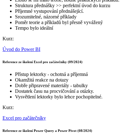
Struktura přednášky >> perfektní úvod do kurzu
Příjemné vystupování přednášející.
Srozumitelné, názorné příklady
Poměr teorie a příkladů byl přesně vyvážený
Tempo bylo ideální
Kurz:
Úvod do Power BI
Reference ze školení Excel pro začátečníky (09/2024)
Přístup lektorky - ochotná a příjemná
Okamžitá reakce na dotazy
Dobře připravené materiály - tabulky
Dostatek času na procvičování a otázky.
Vysvětlení lektorky bylo lehce pochopitelné.
Kurz:
Excel pro začátečníky
Reference ze školení Power Query a Power Pivot (08/2024)