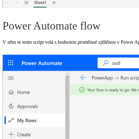
Power Automate flow
V něm se tento script volá s hodnotou proměnné zjištěnou v Power A