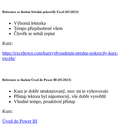
Reference ze školení Středně pokročilý Excel (05/2023)
Výborná lektorka
Tempo přizpůsobené všem
Člověk se nebál zeptat
Kurz:
https://exceltown.com/kurzy/dvoudenni-stredne-pokrocily-kurz-
excelu/
Reference ze školení Úvod do Power BI (05/2023)
Kurz je dobře strukturovaný, moc mi to vyhovovalo
Přístup lektora byl nápomocný, vše dobře vysvětlil
Vhodné tempo, proaktivní přístup
Kurz:
Úvod do Power BI