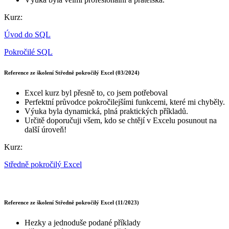
Kurz:
Úvod do SQL
Pokročilé SQL
Reference ze školení Středně pokročilý Excel (03/2024)
Excel kurz byl přesně to, co jsem potřeboval
Perfektní průvodce pokročilejšími funkcemi, které mi chyběly.
Výuka byla dynamická, plná praktických příkladů.
Určitě doporučuji všem, kdo se chtějí v Excelu posunout na
další úroveň!
Kurz:
Středně pokročilý Excel
Reference ze školení Středně pokročilý Excel (11/2023)
Hezky a jednoduše podané příklady