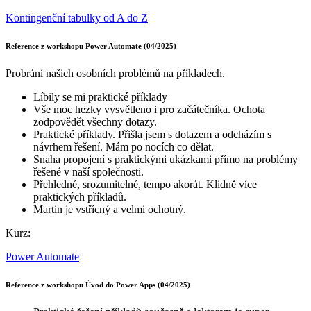
Kontingenční tabulky od A do Z
Reference z workshopu Power Automate (04/2025)
Probrání našich osobních problémů na příkladech.
Líbily se mi praktické příklady
Vše moc hezky vysvětleno i pro začátečníka. Ochota
zodpovědět všechny dotazy.
Praktické příklady. Přišla jsem s dotazem a odcházím s
návrhem řešení. Mám po nocích co dělat.
Snaha propojení s praktickými ukázkami přímo na problémy
řešené v naší společnosti.
Přehledné, srozumitelné, tempo akorát. Klidně více
praktických příkladů.
Martin je vstřícný a velmi ochotný.
Kurz:
Power Automate
Reference z workshopu Úvod do Power Apps (04/2025)