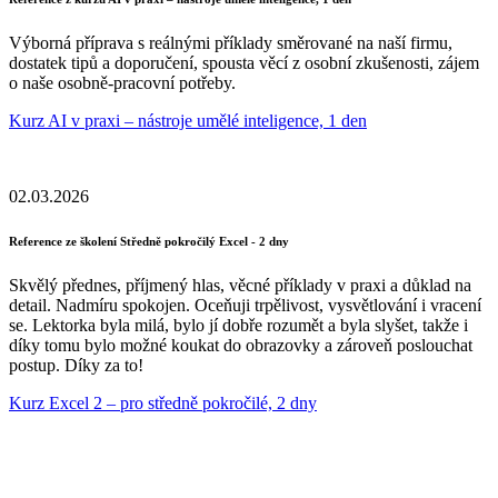
Výborná příprava s reálnými příklady směrované na naší firmu,
dostatek tipů a doporučení, spousta věcí z osobní zkušenosti, zájem
o naše osobně-pracovní potřeby.
Kurz AI v praxi – nástroje umělé inteligence, 1 den
02.03.2026
Reference ze školení Středně pokročilý Excel - 2 dny
Skvělý přednes, příjmený hlas, věcné příklady v praxi a důklad na
detail. Nadmíru spokojen. Oceňuji trpělivost, vysvětlování i vracení
se. Lektorka byla milá, bylo jí dobře rozumět a byla slyšet, takže i
díky tomu bylo možné koukat do obrazovky a zároveň poslouchat
postup. Díky za to!
Kurz Excel 2 – pro středně pokročilé, 2 dny