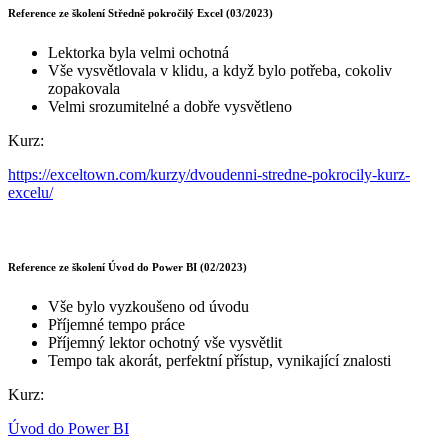
Reference ze školení Středně pokročilý Excel (03/2023)
Lektorka byla velmi ochotná
Vše vysvětlovala v klidu, a když bylo potřeba, cokoliv
zopakovala
Velmi srozumitelné a dobře vysvětleno
Kurz:
https://exceltown.com/kurzy/dvoudenni-stredne-pokrocily-kurz-
excelu/
Reference ze školení Úvod do Power BI (02/2023)
Vše bylo vyzkoušeno od úvodu
Příjemné tempo práce
Příjemný lektor ochotný vše vysvětlit
Tempo tak akorát, perfektní přístup, vynikající znalosti
Kurz:
Úvod do Power BI