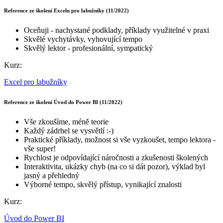
Reference ze školení Excelu pro labužníky (11/2022)
Oceňuji - nachystané podklady, příklady využitelné v praxi
Skvělé vychytávky, vyhovující tempo
Skvělý lektor - profesionální, sympatický
Kurz:
Excel pro labužníky
Reference ze školení Úvod do Power BI (11/2022)
Vše zkoušíme, méně teorie
Každý zádrhel se vysvětlí :-)
Praktické příklady, možnost si vše vyzkoušet, tempo lektora -
vše super!
Rychlost je odpovídající náročnosti a zkušenosti školených
Interaktivita, ukázky chyb (na co si dát pozor), výklad byl
jasný a přehledný
Výborné tempo, skvělý přístup, vynikající znalosti
Kurz:
Úvod do Power BI