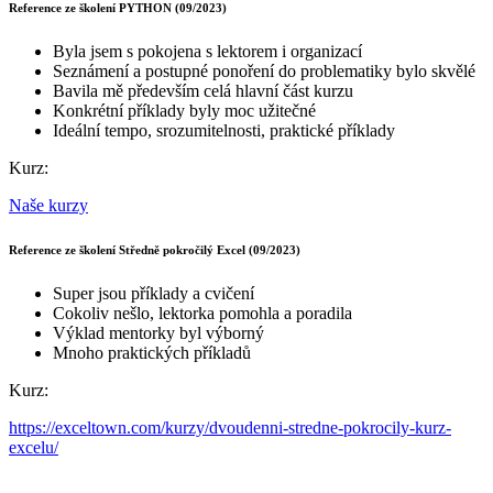
Reference ze školení PYTHON (09/2023)
Byla jsem s pokojena s lektorem i organizací
Seznámení a postupné ponoření do problematiky bylo skvělé
Bavila mě především celá hlavní část kurzu
Konkrétní příklady byly moc užitečné
Ideální tempo, srozumitelnosti, praktické příklady
Kurz:
Naše kurzy
Reference ze školení Středně pokročilý Excel (09/2023)
Super jsou příklady a cvičení
Cokoliv nešlo, lektorka pomohla a poradila
Výklad mentorky byl výborný
Mnoho praktických příkladů
Kurz:
https://exceltown.com/kurzy/dvoudenni-stredne-pokrocily-kurz-
excelu/