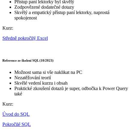
Přístup paní lektorky byl skvělý
Zodpovězené dodatečné dotazy
Skvělý a empatický přístup paní lektorky, naprostá
spokojenost
Kurz:
Středně pokročilý Excel
Reference ze školení SQL (10/2023)
Možnost sama si vše naklikat na PC
Nezatěžování teorií
Skvělé vedení kurzu i obsah
Praktické zkoušení dotazů je super, odbočka k Power Query
také
Kurz:
Úvod do SQL
Pokročilé SQL