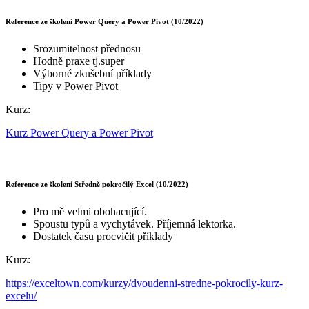
Reference ze školení Power Query a Power Pivot (10/2022)
Srozumitelnost přednosu
Hodně praxe tj.super
Výborné zkušební příklady
Tipy v Power Pivot
Kurz:
Kurz Power Query a Power Pivot
Reference ze školení Středně pokročilý Excel (10/2022)
Pro mě velmi obohacující.
Spoustu typů a vychytávek. Příjemná lektorka.
Dostatek času procvičit příklady
Kurz:
https://exceltown.com/kurzy/dvoudenni-stredne-pokrocily-kurz-
excelu/