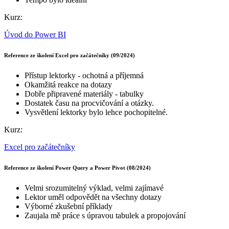
Kurz:
Úvod do Power BI
Reference ze školení Excel pro začátečníky (09/2024)
Přístup lektorky - ochotná a příjemná
Okamžitá reakce na dotazy
Dobře připravené materiály - tabulky
Dostatek času na procvičování a otázky.
Vysvětlení lektorky bylo lehce pochopitelné.
Kurz:
Excel pro začátečníky
Reference ze školení Power Query a Power Pivot (08/2024)
Velmi srozumitelný výklad, velmi zajímavé
Lektor uměl odpovědět na všechny dotazy
Výborné zkušební příklady
Zaujala mě práce s úpravou tabulek a propojování