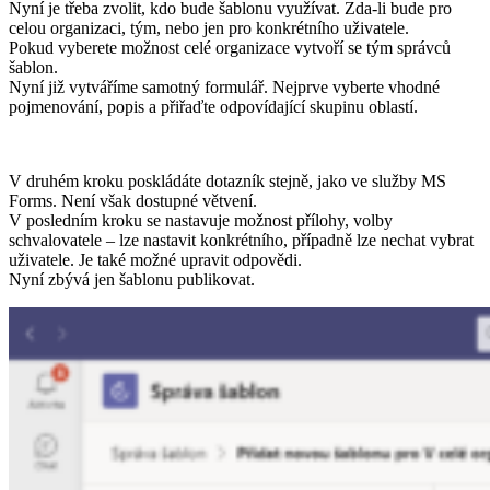
Nyní je třeba zvolit, kdo bude šablonu využívat. Zda-li bude pro
celou organizaci, tým, nebo jen pro konkrétního uživatele.
Pokud vyberete možnost celé organizace vytvoří se tým správců
šablon.
Nyní již vytváříme samotný formulář. Nejprve vyberte vhodné
pojmenování, popis a přiřaďte odpovídající skupinu oblastí.
V druhém kroku poskládáte dotazník stejně, jako ve služby MS
Forms. Není však dostupné větvení.
V posledním kroku se nastavuje možnost přílohy, volby
schvalovatele – lze nastavit konkrétního, případně lze nechat vybrat
uživatele. Je také možné upravit odpovědi.
Nyní zbývá jen šablonu publikovat.