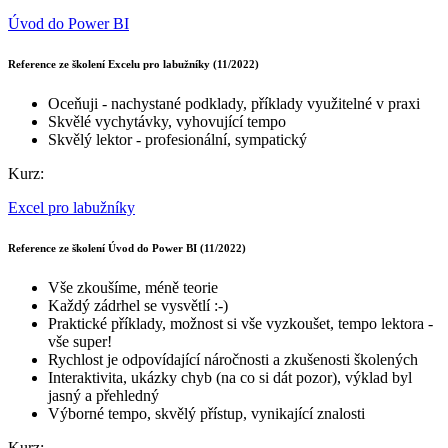
Úvod do Power BI
Reference ze školení Excelu pro labužníky (11/2022)
Oceňuji - nachystané podklady, příklady využitelné v praxi
Skvělé vychytávky, vyhovující tempo
Skvělý lektor - profesionální, sympatický
Kurz:
Excel pro labužníky
Reference ze školení Úvod do Power BI (11/2022)
Vše zkoušíme, méně teorie
Každý zádrhel se vysvětlí :-)
Praktické příklady, možnost si vše vyzkoušet, tempo lektora -
vše super!
Rychlost je odpovídající náročnosti a zkušenosti školených
Interaktivita, ukázky chyb (na co si dát pozor), výklad byl
jasný a přehledný
Výborné tempo, skvělý přístup, vynikající znalosti
Kurz: