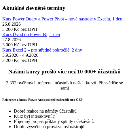
Aktuálně zlevněné termíny
Kurz Power Query a Power Pivot – nové nástroje v Excelu, 1 den
26.8.2026
3 200 Kč
bez DPH
Kurz Úvod do Power BI, 1 den
27.8.2026
3 000 Kč
bez DPH
Kurz Excel 2 – pro středně pokročilé, 2 dny
3.9.2026 - 4.9.2026
3 200 Kč
bez DPH
Našimi kurzy prošlo více než 10 000+ účastníků
2 392 ověřených referencí účastníků našich kurzů. Přesvědčte se
sami
Reference z kurzu Power Apps středně pokročilé pro OZP
Dobré reakce na náměty účastníků
Kurz byl interaktivní :)
Příjemný projev, příklady splnily očekávání.
Dobře vysvětlená provázanost nástrojů