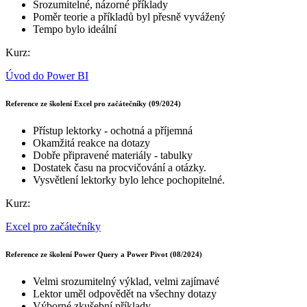
Srozumitelné, názorné příklady
Poměr teorie a příkladů byl přesně vyvážený
Tempo bylo ideální
Kurz:
Úvod do Power BI
Reference ze školení Excel pro začátečníky (09/2024)
Přístup lektorky - ochotná a příjemná
Okamžitá reakce na dotazy
Dobře připravené materiály - tabulky
Dostatek času na procvičování a otázky.
Vysvětlení lektorky bylo lehce pochopitelné.
Kurz:
Excel pro začátečníky
Reference ze školení Power Query a Power Pivot (08/2024)
Velmi srozumitelný výklad, velmi zajímavé
Lektor uměl odpovědět na všechny dotazy
Výborné zkušební příklady