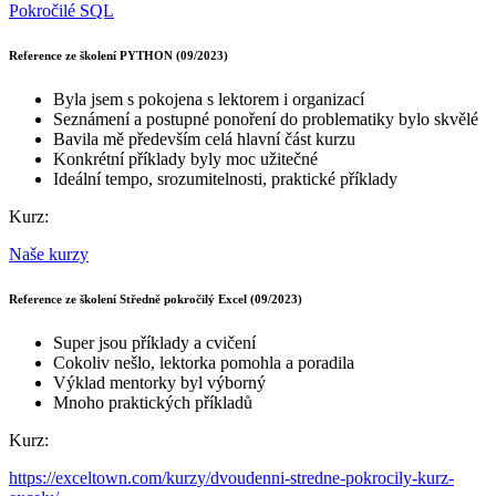
Pokročilé SQL
Reference ze školení PYTHON (09/2023)
Byla jsem s pokojena s lektorem i organizací
Seznámení a postupné ponoření do problematiky bylo skvělé
Bavila mě především celá hlavní část kurzu
Konkrétní příklady byly moc užitečné
Ideální tempo, srozumitelnosti, praktické příklady
Kurz:
Naše kurzy
Reference ze školení Středně pokročilý Excel (09/2023)
Super jsou příklady a cvičení
Cokoliv nešlo, lektorka pomohla a poradila
Výklad mentorky byl výborný
Mnoho praktických příkladů
Kurz:
https://exceltown.com/kurzy/dvoudenni-stredne-pokrocily-kurz-