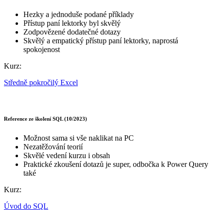
Hezky a jednoduše podané příklady
Přístup paní lektorky byl skvělý
Zodpovězené dodatečné dotazy
Skvělý a empatický přístup paní lektorky, naprostá
spokojenost
Kurz:
Středně pokročilý Excel
Reference ze školení SQL (10/2023)
Možnost sama si vše naklikat na PC
Nezatěžování teorií
Skvělé vedení kurzu i obsah
Praktické zkoušení dotazů je super, odbočka k Power Query
také
Kurz:
Úvod do SQL