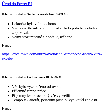
Úvod do Power BI
Reference ze školení Středně pokročilý Excel (03/2023)
Lektorka byla velmi ochotná
Vše vysvětlovala v klidu, a když bylo potřeba, cokoliv
zopakovala
Velmi srozumitelné a dobře vysvětleno
Kurz:
https://exceltown.com/kurzy/dvoudenni-stredne-pokrocily-kurz-
excelu/
Reference ze školení Úvod do Power BI (02/2023)
Vše bylo vyzkoušeno od úvodu
Příjemné tempo práce
Příjemný lektor ochotný vše vysvětlit
Tempo tak akorát, perfektní přístup, vynikající znalosti
Kurz: