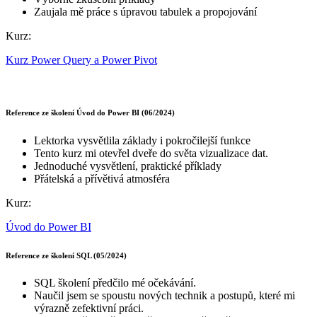
Zaujala mě práce s úpravou tabulek a propojování
Kurz:
Kurz Power Query a Power Pivot
Reference ze školení Úvod do Power BI (06/2024)
Lektorka vysvětlila základy i pokročilejší funkce
Tento kurz mi otevřel dveře do světa vizualizace dat.
Jednoduché vysvětlení, praktické příklady
Přátelská a přívětivá atmosféra
Kurz:
Úvod do Power BI
Reference ze školení SQL (05/2024)
SQL školení předčilo mé očekávání.
Naučil jsem se spoustu nových technik a postupů, které mi
výrazně zefektivní práci.