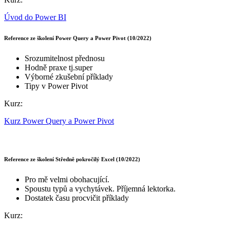
Úvod do Power BI
Reference ze školení Power Query a Power Pivot (10/2022)
Srozumitelnost přednosu
Hodně praxe tj.super
Výborné zkušební příklady
Tipy v Power Pivot
Kurz:
Kurz Power Query a Power Pivot
Reference ze školení Středně pokročilý Excel (10/2022)
Pro mě velmi obohacující.
Spoustu typů a vychytávek. Příjemná lektorka.
Dostatek času procvičit příklady
Kurz: