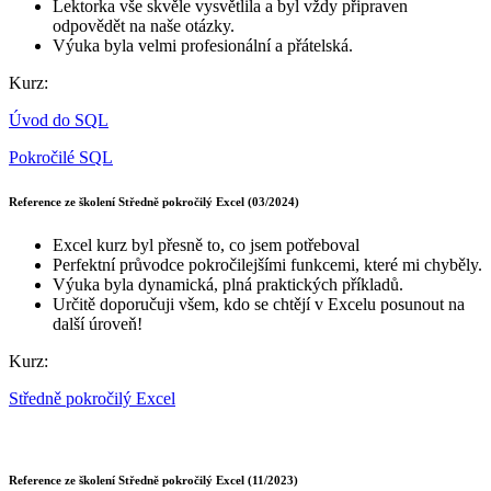
Lektorka vše skvěle vysvětlila a byl vždy připraven
odpovědět na naše otázky.
Výuka byla velmi profesionální a přátelská.
Kurz:
Úvod do SQL
Pokročilé SQL
Reference ze školení Středně pokročilý Excel (03/2024)
Excel kurz byl přesně to, co jsem potřeboval
Perfektní průvodce pokročilejšími funkcemi, které mi chyběly.
Výuka byla dynamická, plná praktických příkladů.
Určitě doporučuji všem, kdo se chtějí v Excelu posunout na
další úroveň!
Kurz:
Středně pokročilý Excel
Reference ze školení Středně pokročilý Excel (11/2023)