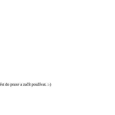
t do praxe a začít používat. :-)