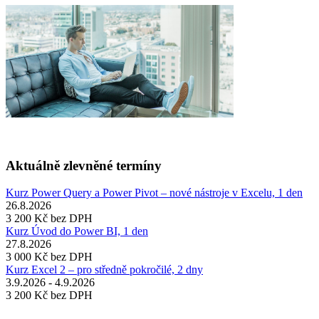
Aktuálně zlevněné termíny
Kurz Power Query a Power Pivot – nové nástroje v Excelu, 1 den
26.8.2026
3 200 Kč
bez DPH
Kurz Úvod do Power BI, 1 den
27.8.2026
3 000 Kč
bez DPH
Kurz Excel 2 – pro středně pokročilé, 2 dny
3.9.2026 - 4.9.2026
3 200 Kč
bez DPH