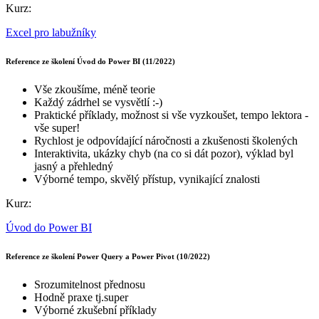
Kurz:
Excel pro labužníky
Reference ze školení Úvod do Power BI (11/2022)
Vše zkoušíme, méně teorie
Každý zádrhel se vysvětlí :-)
Praktické příklady, možnost si vše vyzkoušet, tempo lektora -
vše super!
Rychlost je odpovídající náročnosti a zkušenosti školených
Interaktivita, ukázky chyb (na co si dát pozor), výklad byl
jasný a přehledný
Výborné tempo, skvělý přístup, vynikající znalosti
Kurz:
Úvod do Power BI
Reference ze školení Power Query a Power Pivot (10/2022)
Srozumitelnost přednosu
Hodně praxe tj.super
Výborné zkušební příklady