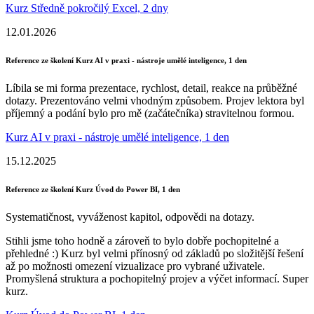
Kurz Středně pokročilý Excel, 2 dny
12.01.2026
Reference ze školení Kurz AI v praxi - nástroje umělé inteligence, 1 den
Líbila se mi forma prezentace, rychlost, detail, reakce na průběžné
dotazy. Prezentováno velmi vhodným způsobem. Projev lektora byl
příjemný a podání bylo pro mě (začátečníka) stravitelnou formou.
Kurz AI v praxi - nástroje umělé inteligence, 1 den
15.12.2025
Reference ze školení Kurz Úvod do Power BI, 1 den
Systematičnost, vyváženost kapitol, odpovědi na dotazy.
Stihli jsme toho hodně a zároveň to bylo dobře pochopitelné a
přehledné :) Kurz byl velmi přínosný od základů po složitější řešení
až po možnosti omezení vizualizace pro vybrané uživatele.
Promyšlená struktura a pochopitelný projev a výčet informací. Super
kurz.