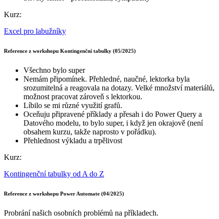
Kurz:
Excel pro labužníky
Reference z workshopu Kontingenční tabulky (05/2025)
Všechno bylo super
Nemám připomínek. Přehledné, naučné, lektorka byla
srozumitelná a reagovala na dotazy. Velké množství materiálů,
možnost pracovat zároveň s lektorkou.
Líbilo se mi různé využití grafů.
Oceňuju připravené příklady a přesah i do Power Query a
Datového modelu, to bylo super, i když jen okrajově (není
obsahem kurzu, takže naprosto v pořádku).
Přehlednost výkladu a trpělivost
Kurz:
Kontingenční tabulky od A do Z
Reference z workshopu Power Automate (04/2025)
Probrání našich osobních problémů na příkladech.