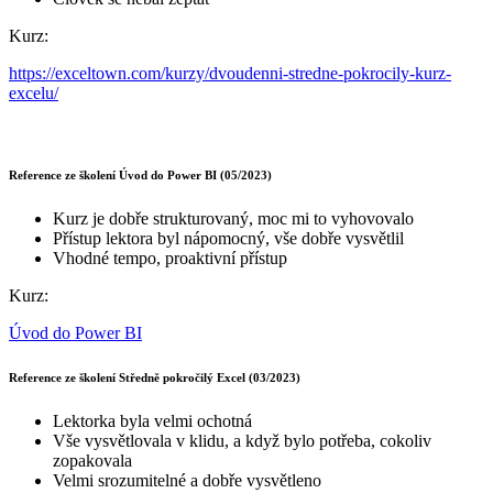
Kurz:
https://exceltown.com/kurzy/dvoudenni-stredne-pokrocily-kurz-
excelu/
Reference ze školení Úvod do Power BI (05/2023)
Kurz je dobře strukturovaný, moc mi to vyhovovalo
Přístup lektora byl nápomocný, vše dobře vysvětlil
Vhodné tempo, proaktivní přístup
Kurz:
Úvod do Power BI
Reference ze školení Středně pokročilý Excel (03/2023)
Lektorka byla velmi ochotná
Vše vysvětlovala v klidu, a když bylo potřeba, cokoliv
zopakovala
Velmi srozumitelné a dobře vysvětleno