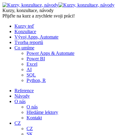
Skip
to
Kurzy, konzultace, návody
content
Přijďte na kurz a zrychlete svoji práci!
Kurzy teď
Konzultace
Vývoj Apps, Automate
Tvorba reportů
Co umíme
Power Apps & Automate
Power BI
Excel
AI
SQL
Python, R
Reference
Návody
O nás
O nás
Hledáme lektory
Kontakt
CZ
CZ
SK