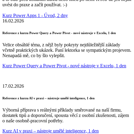
uvést do praxe a začít používat. :-)
Kurz Power Apps 1 - Úvod, 2 dny
16.02.2026
Reference z kurzu Power Query a Power Pivot - nové nástroje v Excelu, 1 den
Velice obsáhlé téma, z nějž byly pokryty nejdůležitější základy
včetně praktických ukázek. Paní lektorka se sympatickým projevem.
Nenapadá mě, co by šlo vylepšit.
Kurz Power Query a Power Pivot - nové nástroje v Excelu, 1 den
17.02.2026
Reference z kurzu AI v praxi – nástroje umělé inteligence, 1 den
Výborná příprava s reálnými příklady směrované na naší firmu,
dostatek tipů a doporučení, spousta věcí z osobní zkušenosti, zájem
o naše osobně-pracovní potřeby.
Kurz AI v praxi – nástroje umělé inteligence, 1 den