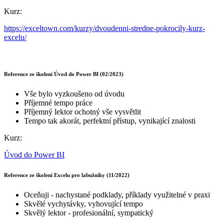
Kurz:
https://exceltown.com/kurzy/dvoudenni-stredne-pokrocily-kurz-
excelu/
Reference ze školení Úvod do Power BI (02/2023)
Vše bylo vyzkoušeno od úvodu
Příjemné tempo práce
Příjemný lektor ochotný vše vysvětlit
Tempo tak akorát, perfektní přístup, vynikající znalosti
Kurz:
Úvod do Power BI
Reference ze školení Excelu pro labužníky (11/2022)
Oceňuji - nachystané podklady, příklady využitelné v praxi
Skvělé vychytávky, vyhovující tempo
Skvělý lektor - profesionální, sympatický