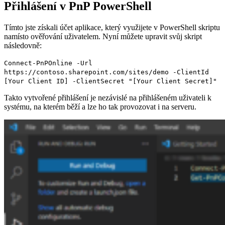
Přihlášení v PnP PowerShell
Tímto jste získali účet aplikace, který využijete v PowerShell skriptu
namísto ověřování uživatelem. Nyní můžete upravit svůj skript
následovně:
Connect-PnPOnline -Url
https://contoso.sharepoint.com/sites/demo -ClientId
[Your Client ID] -ClientSecret "[Your Client Secret]"
Takto vytvořené přihlášení je nezávislé na přihlášeném uživateli k
systému, na kterém běží a lze ho tak provozovat i na serveru.