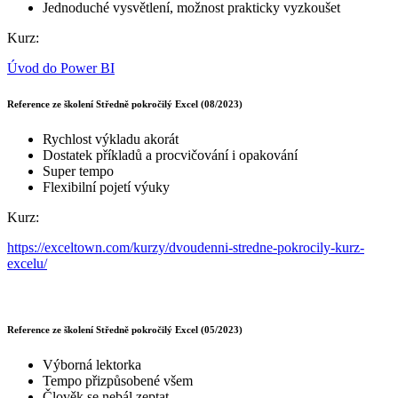
Jednoduché vysvětlení, možnost prakticky vyzkoušet
Kurz:
Úvod do Power BI
Reference ze školení Středně pokročilý Excel (08/2023)
Rychlost výkladu akorát
Dostatek příkladů a procvičování i opakování
Super tempo
Flexibilní pojetí výuky
Kurz:
https://exceltown.com/kurzy/dvoudenni-stredne-pokrocily-kurz-
excelu/
Reference ze školení Středně pokročilý Excel (05/2023)
Výborná lektorka
Tempo přizpůsobené všem
Člověk se nebál zeptat