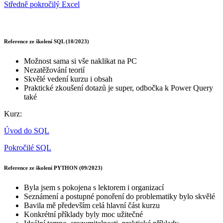
Středně pokročilý Excel
Reference ze školení SQL (10/2023)
Možnost sama si vše naklikat na PC
Nezatěžování teorií
Skvělé vedení kurzu i obsah
Praktické zkoušení dotazů je super, odbočka k Power Query
také
Kurz:
Úvod do SQL
Pokročilé SQL
Reference ze školení PYTHON (09/2023)
Byla jsem s pokojena s lektorem i organizací
Seznámení a postupné ponoření do problematiky bylo skvělé
Bavila mě především celá hlavní část kurzu
Konkrétní příklady byly moc užitečné