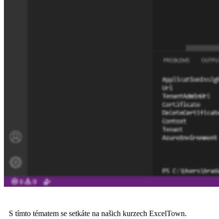
S tímto tématem se setkáte na našich kurzech ExcelTown.