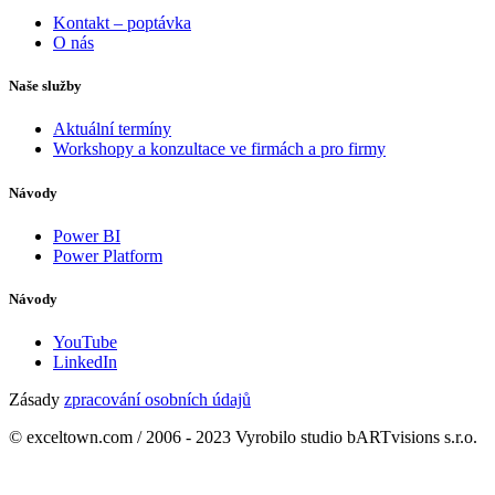
Kontakt – poptávka
O nás
Naše služby
Aktuální termíny
Workshopy a konzultace ve firmách a pro firmy
Návody
Power BI
Power Platform
Návody
YouTube
LinkedIn
Zásady
zpracování osobních údajů
© exceltown.com / 2006 - 2023 Vyrobilo studio bARTvisions s.r.o.