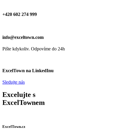
+420 602 274 999
info@exceltown.com
Pište kdykoliv. Odpovíme do 24h
ExcelTown na LinkedInu
Sledujte nás
Excelujte s
ExcelTownem
ExcelTown.cz