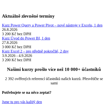
Aktuálně zlevněné termíny
Kurz Power Query a Power Pivot – nové nástroje v Excelu, 1 den
26.8.2026
3 200 Kč
bez DPH
Kurz Úvod do Power BI, 1 den
27.8.2026
3 000 Kč
bez DPH
Kurz Excel 2 – pro středně pokročilé, 2 dny
3.9.2026 - 4.9.2026
3 200 Kč
bez DPH
Našimi kurzy prošlo více než 10 000+ účastníků
2 392 ověřených referencí účastníků našich kurzů. Přesvědčte se
sami
Potřebujete se na něco zeptat?
Jsme tu pro vás každý den