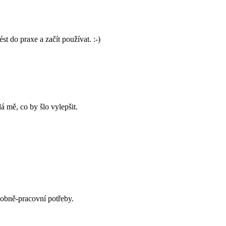
t do praxe a začít používat. :-)
 mě, co by šlo vylepšit.
sobně-pracovní potřeby.