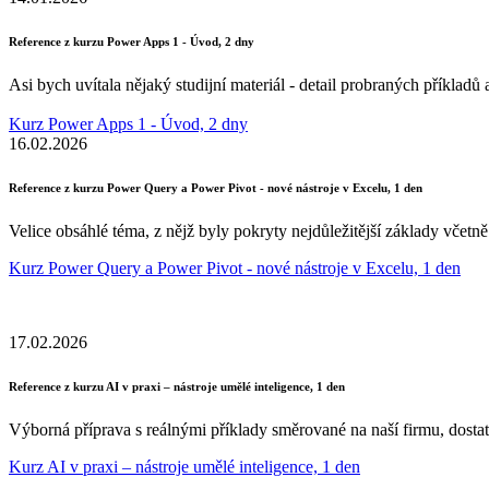
Reference z kurzu Power Apps 1 - Úvod, 2 dny
Asi bych uvítala nějaký studijní materiál - detail probraných příklad
Kurz Power Apps 1 - Úvod, 2 dny
16.02.2026
Reference z kurzu Power Query a Power Pivot - nové nástroje v Excelu, 1 den
Velice obsáhlé téma, z nějž byly pokryty nejdůležitější základy včet
Kurz Power Query a Power Pivot - nové nástroje v Excelu, 1 den
17.02.2026
Reference z kurzu AI v praxi – nástroje umělé inteligence, 1 den
Výborná příprava s reálnými příklady směrované na naší firmu, dostat
Kurz AI v praxi – nástroje umělé inteligence, 1 den