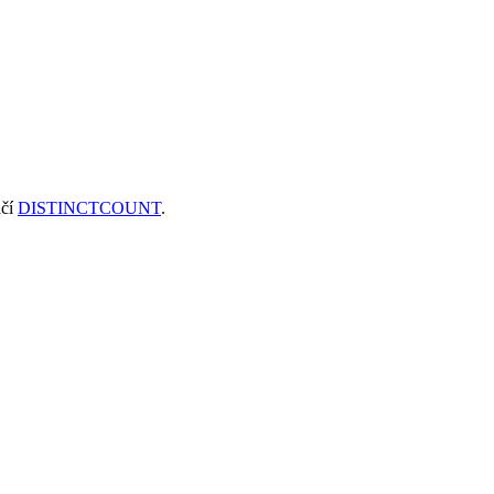
ačí
DISTINCTCOUNT
.