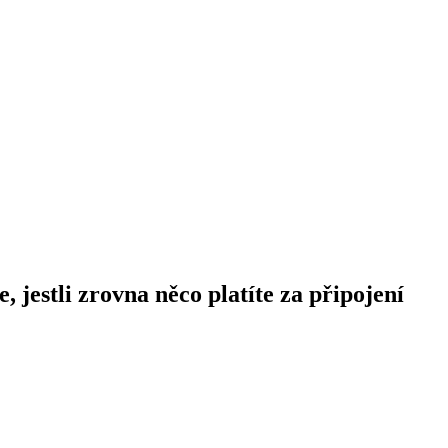
jestli zrovna něco platíte za připojení