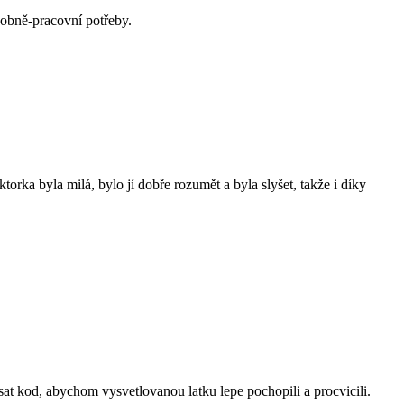
sobně-pracovní potřeby.
torka byla milá, bylo jí dobře rozumět a byla slyšet, takže i díky
sat kod, abychom vysvetlovanou latku lepe pochopili a procvicili.