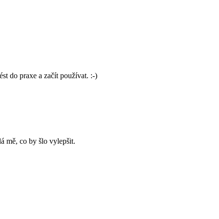
t do praxe a začít používat. :-)
 mě, co by šlo vylepšit.