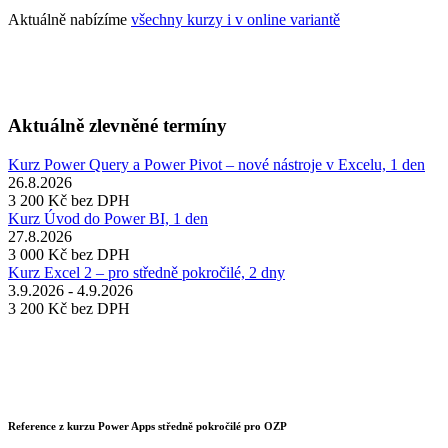
Aktuálně nabízíme
všechny kurzy i v online variantě
Aktuálně zlevněné termíny
Kurz Power Query a Power Pivot – nové nástroje v Excelu, 1 den
26.8.2026
3 200 Kč
bez DPH
Kurz Úvod do Power BI, 1 den
27.8.2026
3 000 Kč
bez DPH
Kurz Excel 2 – pro středně pokročilé, 2 dny
3.9.2026 - 4.9.2026
3 200 Kč
bez DPH
Reference z kurzu Power Apps středně pokročilé pro OZP