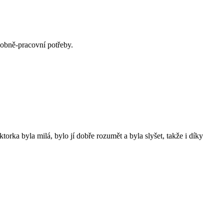
sobně-pracovní potřeby.
torka byla milá, bylo jí dobře rozumět a byla slyšet, takže i díky