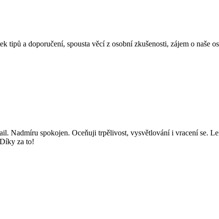
ek tipů a doporučení, spousta věcí z osobní zkušenosti, zájem o naše o
il. Nadmíru spokojen. Oceňuji trpělivost, vysvětlování i vracení se. Lek
Díky za to!