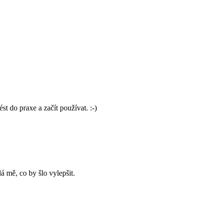
t do praxe a začít používat. :-)
 mě, co by šlo vylepšit.