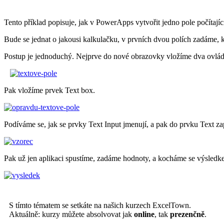
Tento příklad popisuje, jak v PowerApps vytvořit jedno pole počítajíc
Bude se jednat o jakousi kalkulačku, v prvních dvou polích zadáme, ko
Postup je jednoduchý. Nejprve do nové obrazovky vložíme dva ovlád
Pak vložíme prvek Text box.
Podíváme se, jak se prvky Text Input jmenují, a pak do prvku Text za
Pak už jen aplikaci spustíme, zadáme hodnoty, a kocháme se výsledk
S tímto tématem se setkáte na našich kurzech ExcelTown.
Aktuálně: kurzy můžete absolvovat jak
online
, tak
prezenčně
.