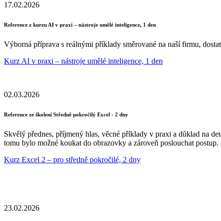
17.02.2026
Reference z kurzu AI v praxi – nástroje umělé inteligence, 1 den
Výborná příprava s reálnými příklady směrované na naší firmu, dostat
Kurz AI v praxi – nástroje umělé inteligence, 1 den
02.03.2026
Reference ze školení Středně pokročilý Excel - 2 dny
Skvělý přednes, příjmený hlas, věcné příklady v praxi a důklad na deta
tomu bylo možné koukat do obrazovky a zároveň poslouchat postup. 
Kurz Excel 2 – pro středně pokročilé, 2 dny
23.02.2026