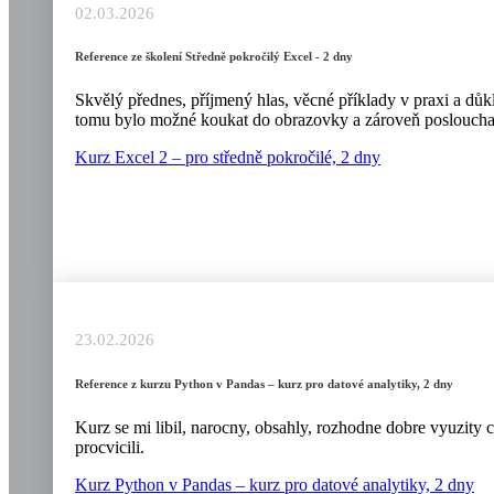
02.03.2026
Reference ze školení Středně pokročilý Excel - 2 dny
Skvělý přednes, příjmený hlas, věcné příklady v praxi a důkla
tomu bylo možné koukat do obrazovky a zároveň poslouchat
Kurz Excel 2 – pro středně pokročilé, 2 dny
23.02.2026
Reference z kurzu Python v Pandas – kurz pro datové analytiky, 2 dny
Kurz se mi libil, narocny, obsahly, rozhodne dobre vyuzity 
procvicili.
Kurz Python v Pandas – kurz pro datové analytiky, 2 dny