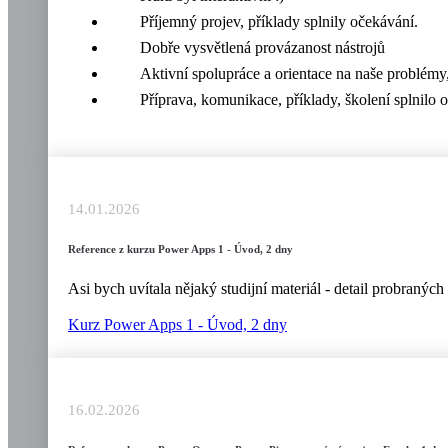
Příjemný projev, příklady splnily očekávání.
Dobře vysvětlená provázanost nástrojů
Aktivní spolupráce a orientace na naše problémy
Příprava, komunikace, příklady, školení splnilo 
14.01.2026
Reference z kurzu Power Apps 1 - Úvod, 2 dny
Asi bych uvítala nějaký studijní materiál - detail probraný
Kurz Power Apps 1 - Úvod, 2 dny
16.02.2026