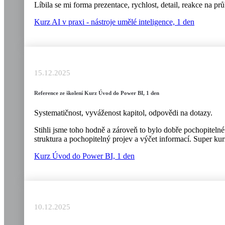
Líbila se mi forma prezentace, rychlost, detail, reakce na 
Kurz AI v praxi - nástroje umělé inteligence, 1 den
15.12.2025
Reference ze školení Kurz Úvod do Power BI, 1 den
Systematičnost, vyváženost kapitol, odpovědi na dotazy.
Stihli jsme toho hodně a zároveň to bylo dobře pochopitelné
struktura a pochopitelný projev a výčet informací. Super kur
Kurz Úvod do Power BI, 1 den
10.12.2025