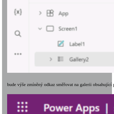
bude výše zmíněný odkaz směřovat na galerii obsahující