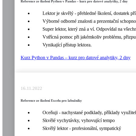
Reference ze školení Python v Pandas – kurz pro datové analytiky, 2 dny
Lektor je skvělý - přehledné školení, dostatek p
Výborné odborné znalosti a prezentační schopnos
Super lektor, který zná a ví. Odpovídal na všechn
Vstřícná pomoc při jakémkoliv problému, přizpu
Vynikající přístup lektora.
Kurz Python v Pandas – kurz pro datové analytiky, 2 dny
16.11.2022
Reference ze školení Excelu pro labužníky
Oceňuji - nachystané podklady, příklady využitel
Skvělé vychytávky, vyhovující tempo
Skvělý lektor - profesionální, sympatický