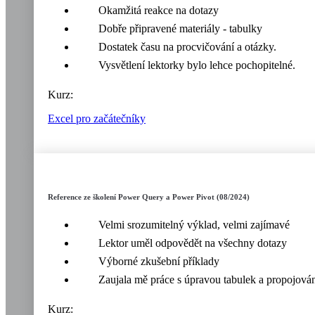
Okamžitá reakce na dotazy
Dobře připravené materiály - tabulky
Dostatek času na procvičování a otázky.
Vysvětlení lektorky bylo lehce pochopitelné.
Kurz:
Excel pro začátečníky
Reference ze školení Power Query a Power Pivot (08/2024)
Velmi srozumitelný výklad, velmi zajímavé
Lektor uměl odpovědět na všechny dotazy
Výborné zkušební příklady
Zaujala mě práce s úpravou tabulek a propojová
Kurz: