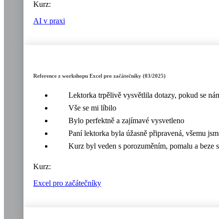
Kurz:
AI v praxi
Reference z workshopu Excel pro začátečníky (03/2025)
Lektorka trpělivě vysvětlila dotazy, pokud se n
Vše se mi líbilo
Bylo perfektně a zajímavé vysvetleno
Paní lektorka byla úžasně připravená, všemu jsm
Kurz byl veden s porozuměním, pomalu a beze s
Kurz:
Excel pro začátečníky