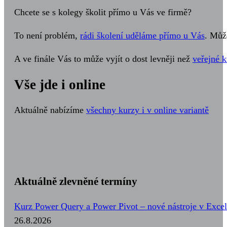
Chcete se s kolegy školit přímo u Vás ve firmě?
To není problém,
rádi školení uděláme přímo u Vás
. Můž
A ve finále Vás to může vyjít o dost levněji než
veřejné k
Vše jde i online
Aktuálně nabízíme
všechny kurzy i v online variantě
Aktuálně zlevněné termíny
Kurz Power Query a Power Pivot – nové nástroje v Excel
26.8.2026