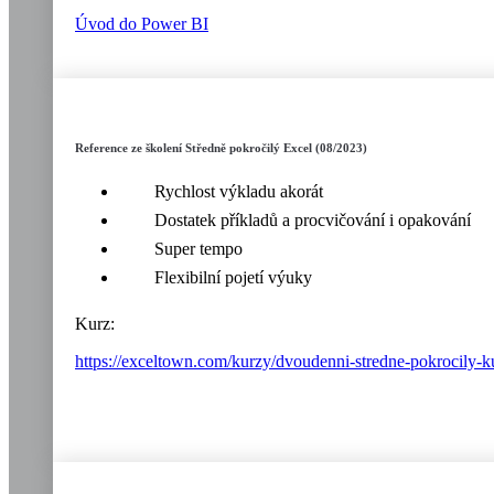
Úvod do Power BI
Reference ze školení Středně pokročilý Excel (08/2023)
Rychlost výkladu akorát
Dostatek příkladů a procvičování i opakování
Super tempo
Flexibilní pojetí výuky
Kurz:
https://exceltown.com/kurzy/dvoudenni-stredne-pokrocily-k