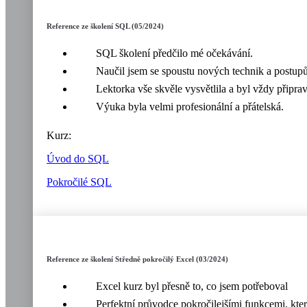
Reference ze školení SQL (05/2024)
SQL školení předčilo mé očekávání.
Naučil jsem se spoustu nových technik a postupů,
Lektorka vše skvěle vysvětlila a byl vždy připra
Výuka byla velmi profesionální a přátelská.
Kurz:
Úvod do SQL
Pokročilé SQL
Reference ze školení Středně pokročilý Excel (03/2024)
Excel kurz byl přesně to, co jsem potřeboval
Perfektní průvodce pokročilejšími funkcemi, kte