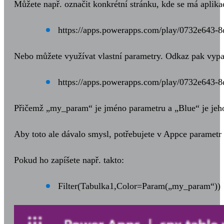
Můžete např. označit konkrétní stránku, kde se má aplikac
https://apps.powerapps.com/play/0732e643-
Nebo můžete využívat vlastní parametry. Odkaz pak vypad
https://apps.powerapps.com/play/0732e643-
Přičemž „my_param“ je jméno parametru a „Blue“ je jeh
Aby toto ale dávalo smysl, potřebujete v Appce parametr n
Pokud ho zapíšete např. takto:
Filter(Tabulka1,Color=Param(„my_param“))