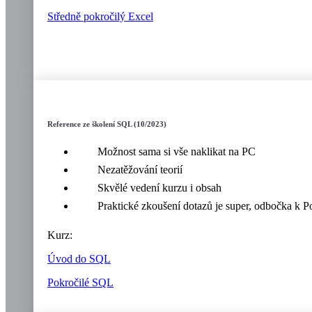
Středně pokročilý Excel
Reference ze školení SQL (10/2023)
Možnost sama si vše naklikat na PC
Nezatěžování teorií
Skvělé vedení kurzu i obsah
Praktické zkoušení dotazů je super, odbočka k 
Kurz:
Úvod do SQL
Pokročilé SQL