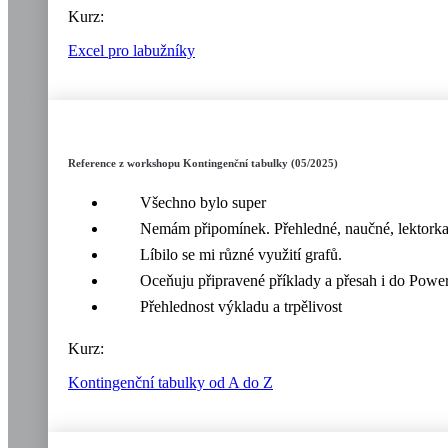
Kurz:
Excel pro labužníky
Reference z workshopu Kontingenční tabulky (05/2025)
Všechno bylo super
Nemám připomínek. Přehledné, naučné, lektorka b
Líbilo se mi různé využití grafů.
Oceňuju připravené příklady a přesah i do Power
Přehlednost výkladu a trpělivost
Kurz:
Kontingenční tabulky od A do Z