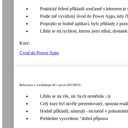
Praktické řešení příkladů současně s lektorem je 
Podle mě vyvážený úvod do Power Apps, kdy člově
Propojilo se hodně aplikací, byly příklady z prax
Líbila se mi rychlost, kterou jsem stíhal, dostate
Kurz:
Úvod do Power Apps
Reference z workshopu AI v praxi (03/2025)
Líbilo se mi vše, nic bych neměnila :-))
Celý kurz byl skvěle prezentovaný, spousta reaá
Hodně příkladů, nástrojů - nicméně v pobratelném
Prehledne vysvetleno "dobrá příprava