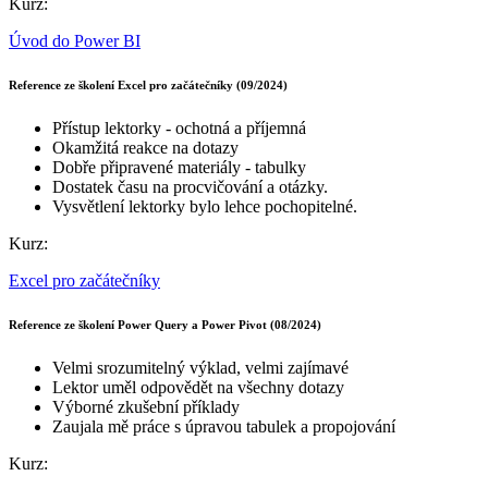
Kurz:
Úvod do Power BI
Reference ze školení Excel pro začátečníky (09/2024)
Přístup lektorky - ochotná a příjemná
Okamžitá reakce na dotazy
Dobře připravené materiály - tabulky
Dostatek času na procvičování a otázky.
Vysvětlení lektorky bylo lehce pochopitelné.
Kurz:
Excel pro začátečníky
Reference ze školení Power Query a Power Pivot (08/2024)
Velmi srozumitelný výklad, velmi zajímavé
Lektor uměl odpovědět na všechny dotazy
Výborné zkušební příklady
Zaujala mě práce s úpravou tabulek a propojování
Kurz: