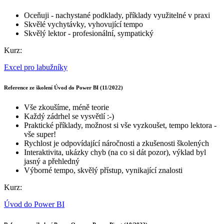
Oceňuji - nachystané podklady, příklady využitelné v praxi
Skvělé vychytávky, vyhovující tempo
Skvělý lektor - profesionální, sympatický
Kurz:
Excel pro labužníky
Reference ze školení Úvod do Power BI (11/2022)
Vše zkoušíme, méně teorie
Každý zádrhel se vysvětlí :-)
Praktické příklady, možnost si vše vyzkoušet, tempo lektora -
vše super!
Rychlost je odpovídající náročnosti a zkušenosti školených
Interaktivita, ukázky chyb (na co si dát pozor), výklad byl
jasný a přehledný
Výborné tempo, skvělý přístup, vynikající znalosti
Kurz:
Úvod do Power BI