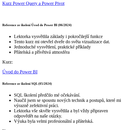
Kurz Power Query a Power Pivot
Reference ze školení Úvod do Power BI (06/2024)
Lektorka vysvětlila základy i pokročilejší funkce
Tento kurz mi otevřel dveře do světa vizualizace dat.
Jednoduché vysvětlení, praktické příklady
Přátelská a přívětivá atmosféra
Kurz:
Úvod do Power BI
Reference ze školení SQL (05/2024)
SQL školení předčilo mé očekávání.
Naučil jsem se spoustu nových technik a postupů, které mi
výrazně zefektivní práci.
Lektorka vše skvěle vysvětlila a byl vždy připraven
odpovědět na naše otázky.
Výuka byla velmi profesionální a přátelská.