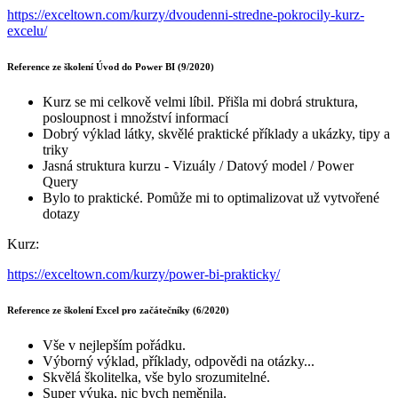
https://exceltown.com/kurzy/dvoudenni-stredne-pokrocily-kurz-
excelu/
Reference ze školení Úvod do Power BI (9/2020)
Kurz se mi celkově velmi líbil. Přišla mi dobrá struktura,
posloupnost i množství informací
Dobrý výklad látky, skvělé praktické příklady a ukázky, tipy a
triky
Jasná struktura kurzu - Vizuály / Datový model / Power
Query
Bylo to praktické. Pomůže mi to optimalizovat už vytvořené
dotazy
Kurz:
https://exceltown.com/kurzy/power-bi-prakticky/
Reference ze školení Excel pro začátečníky (6/2020)
Vše v nejlepším pořádku.
Výborný výklad, příklady, odpovědi na otázky...
Skvělá školitelka, vše bylo srozumitelné.
Super výuka, nic bych neměnila.