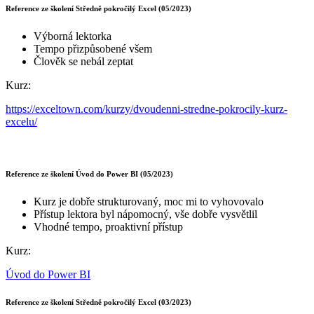
Reference ze školení Středně pokročilý Excel (05/2023)
Výborná lektorka
Tempo přizpůsobené všem
Člověk se nebál zeptat
Kurz:
https://exceltown.com/kurzy/dvoudenni-stredne-pokrocily-kurz-
excelu/
Reference ze školení Úvod do Power BI (05/2023)
Kurz je dobře strukturovaný, moc mi to vyhovovalo
Přístup lektora byl nápomocný, vše dobře vysvětlil
Vhodné tempo, proaktivní přístup
Kurz:
Úvod do Power BI
Reference ze školení Středně pokročilý Excel (03/2023)