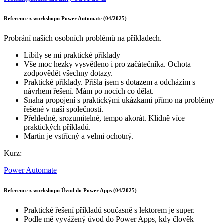
Reference z workshopu Power Automate (04/2025)
Probrání našich osobních problémů na příkladech.
Líbily se mi praktické příklady
Vše moc hezky vysvětleno i pro začátečníka. Ochota
zodpovědět všechny dotazy.
Praktické příklady. Přišla jsem s dotazem a odcházím s
návrhem řešení. Mám po nocích co dělat.
Snaha propojení s praktickými ukázkami přímo na problémy
řešené v naší společnosti.
Přehledné, srozumitelné, tempo akorát. Klidně více
praktických příkladů.
Martin je vstřícný a velmi ochotný.
Kurz:
Power Automate
Reference z workshopu Úvod do Power Apps (04/2025)
Praktické řešení příkladů současně s lektorem je super.
Podle mě vyvážený úvod do Power Apps, kdy člověk