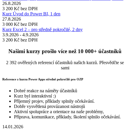
26.8.2026
3 200 Kč
bez DPH
Kurz Úvod do Power BI, 1 den
27.8.2026
3 000 Kč
bez DPH
Kurz Excel 2 – pro středně pokročilé, 2 dny
3.9.2026 - 4.9.2026
3 200 Kč
bez DPH
Našimi kurzy prošlo více než 10 000+ účastníků
2 392 ověřených referencí účastníků našich kurzů. Přesvědčte se
sami
Reference z kurzu Power Apps středně pokročilé pro OZP
Dobré reakce na náměty účastníků
Kurz byl interaktivní :)
Příjemný projev, příklady splnily očekávání.
Dobře vysvětlená provázanost nástrojů
Aktivní spolupráce a orientace na naše problémy,
Příprava, komunikace, příklady, školení splnilo očekávání.
14.01.2026