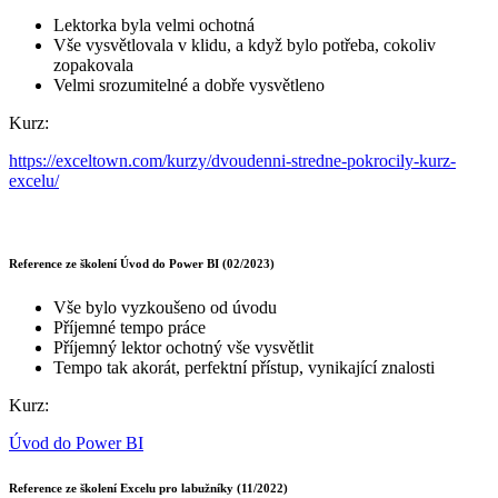
Lektorka byla velmi ochotná
Vše vysvětlovala v klidu, a když bylo potřeba, cokoliv
zopakovala
Velmi srozumitelné a dobře vysvětleno
Kurz:
https://exceltown.com/kurzy/dvoudenni-stredne-pokrocily-kurz-
excelu/
Reference ze školení Úvod do Power BI (02/2023)
Vše bylo vyzkoušeno od úvodu
Příjemné tempo práce
Příjemný lektor ochotný vše vysvětlit
Tempo tak akorát, perfektní přístup, vynikající znalosti
Kurz:
Úvod do Power BI
Reference ze školení Excelu pro labužníky (11/2022)