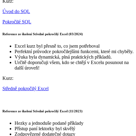
Kurz:
Úvod do SQL
Pokročilé SQL
Reference ze školení Středně pokročilý Excel (03/2024)
Excel kurz byl přesně to, co jsem potřeboval
Perfektní průvodce pokročilejšími funkcemi, které mi chyběly.
Výuka byla dynamická, plná praktických příkladů.
Určitě doporučuji všem, kdo se chtějí v Excelu posunout na
další úroveň!
Kurz:
Středně pokročilý Excel
Reference ze školení Středně pokročilý Excel (11/2023)
Hezky a jednoduše podané příklady
Přístup paní lektorky byl skvělý
Zodpovězené dodatečné dotazy