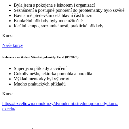
Byla jsem s pokojena s lektorem i organizací
Seznámení a postupné ponoření do problematiky bylo skvělé
Bavila mě především celá hlavní část kurzu
Konkrétní příklady byly moc užitečné
Ideální tempo, srozumitelnosti, praktické příklady
Kurz:
Naše kurzy
Reference ze školení Středně pokročilý Excel (09/2023)
Super jsou příklady a cvičení
Cokoliv nešlo, lektorka pomohla a poradila
Výklad mentorky byl výborný
Mnoho praktických příkladů
Kurz:
https://exceltown.com/kurzy/dvoudenni-stredne-pokrocily-kurz-
excelu/