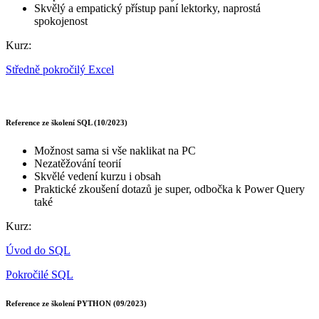
Skvělý a empatický přístup paní lektorky, naprostá
spokojenost
Kurz:
Středně pokročilý Excel
Reference ze školení SQL (10/2023)
Možnost sama si vše naklikat na PC
Nezatěžování teorií
Skvělé vedení kurzu i obsah
Praktické zkoušení dotazů je super, odbočka k Power Query
také
Kurz:
Úvod do SQL
Pokročilé SQL
Reference ze školení PYTHON (09/2023)