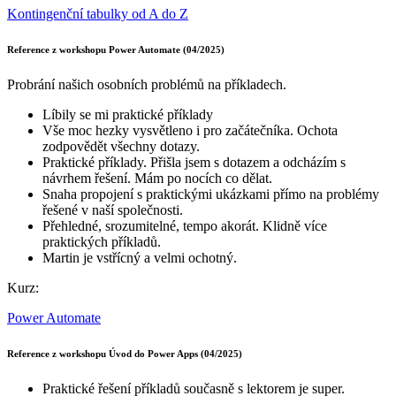
Kontingenční tabulky od A do Z
Reference z workshopu Power Automate (04/2025)
Probrání našich osobních problémů na příkladech.
Líbily se mi praktické příklady
Vše moc hezky vysvětleno i pro začátečníka. Ochota
zodpovědět všechny dotazy.
Praktické příklady. Přišla jsem s dotazem a odcházím s
návrhem řešení. Mám po nocích co dělat.
Snaha propojení s praktickými ukázkami přímo na problémy
řešené v naší společnosti.
Přehledné, srozumitelné, tempo akorát. Klidně více
praktických příkladů.
Martin je vstřícný a velmi ochotný.
Kurz:
Power Automate
Reference z workshopu Úvod do Power Apps (04/2025)
Praktické řešení příkladů současně s lektorem je super.