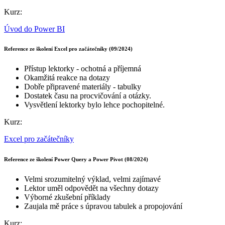
Kurz:
Úvod do Power BI
Reference ze školení Excel pro začátečníky (09/2024)
Přístup lektorky - ochotná a příjemná
Okamžitá reakce na dotazy
Dobře připravené materiály - tabulky
Dostatek času na procvičování a otázky.
Vysvětlení lektorky bylo lehce pochopitelné.
Kurz:
Excel pro začátečníky
Reference ze školení Power Query a Power Pivot (08/2024)
Velmi srozumitelný výklad, velmi zajímavé
Lektor uměl odpovědět na všechny dotazy
Výborné zkušební příklady
Zaujala mě práce s úpravou tabulek a propojování
Kurz: