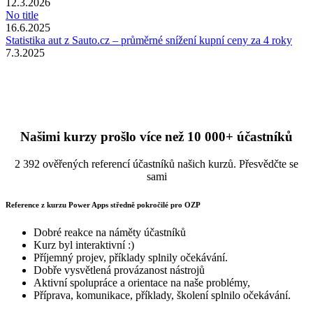
12.3.2026
No title
16.6.2025
Statistika aut z Sauto.cz – průměrné snížení kupní ceny za 4 roky
7.3.2025
Našimi kurzy prošlo více než 10 000+ účastníků
2 392 ověřených referencí účastníků našich kurzů. Přesvědčte se
sami
Reference z kurzu Power Apps středně pokročilé pro OZP
Dobré reakce na náměty účastníků
Kurz byl interaktivní :)
Příjemný projev, příklady splnily očekávání.
Dobře vysvětlená provázanost nástrojů
Aktivní spolupráce a orientace na naše problémy,
Příprava, komunikace, příklady, školení splnilo očekávání.