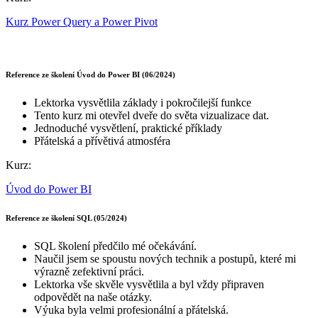
Kurz Power Query a Power Pivot
Reference ze školení Úvod do Power BI (06/2024)
Lektorka vysvětlila základy i pokročilejší funkce
Tento kurz mi otevřel dveře do světa vizualizace dat.
Jednoduché vysvětlení, praktické příklady
Přátelská a přívětivá atmosféra
Kurz:
Úvod do Power BI
Reference ze školení SQL (05/2024)
SQL školení předčilo mé očekávání.
Naučil jsem se spoustu nových technik a postupů, které mi
výrazně zefektivní práci.
Lektorka vše skvěle vysvětlila a byl vždy připraven
odpovědět na naše otázky.
Výuka byla velmi profesionální a přátelská.