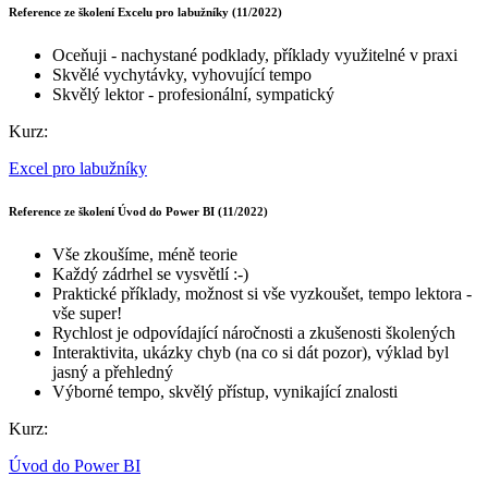
Reference ze školení Excelu pro labužníky (11/2022)
Oceňuji - nachystané podklady, příklady využitelné v praxi
Skvělé vychytávky, vyhovující tempo
Skvělý lektor - profesionální, sympatický
Kurz:
Excel pro labužníky
Reference ze školení Úvod do Power BI (11/2022)
Vše zkoušíme, méně teorie
Každý zádrhel se vysvětlí :-)
Praktické příklady, možnost si vše vyzkoušet, tempo lektora -
vše super!
Rychlost je odpovídající náročnosti a zkušenosti školených
Interaktivita, ukázky chyb (na co si dát pozor), výklad byl
jasný a přehledný
Výborné tempo, skvělý přístup, vynikající znalosti
Kurz:
Úvod do Power BI