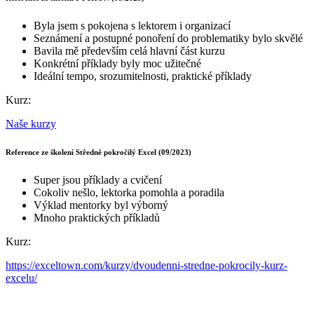
Byla jsem s pokojena s lektorem i organizací
Seznámení a postupné ponoření do problematiky bylo skvělé
Bavila mě především celá hlavní část kurzu
Konkrétní příklady byly moc užitečné
Ideální tempo, srozumitelnosti, praktické příklady
Kurz:
Naše kurzy
Reference ze školení Středně pokročilý Excel (09/2023)
Super jsou příklady a cvičení
Cokoliv nešlo, lektorka pomohla a poradila
Výklad mentorky byl výborný
Mnoho praktických příkladů
Kurz:
https://exceltown.com/kurzy/dvoudenni-stredne-pokrocily-kurz-
excelu/