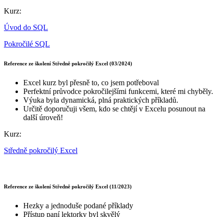
Kurz:
Úvod do SQL
Pokročilé SQL
Reference ze školení Středně pokročilý Excel (03/2024)
Excel kurz byl přesně to, co jsem potřeboval
Perfektní průvodce pokročilejšími funkcemi, které mi chyběly.
Výuka byla dynamická, plná praktických příkladů.
Určitě doporučuji všem, kdo se chtějí v Excelu posunout na
další úroveň!
Kurz:
Středně pokročilý Excel
Reference ze školení Středně pokročilý Excel (11/2023)
Hezky a jednoduše podané příklady
Přístup paní lektorky byl skvělý