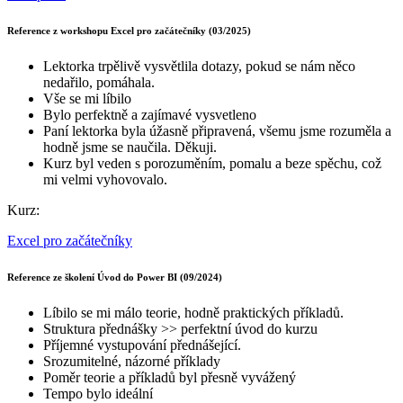
Reference z workshopu Excel pro začátečníky (03/2025)
Lektorka trpělivě vysvětlila dotazy, pokud se nám něco
nedařilo, pomáhala.
Vše se mi líbilo
Bylo perfektně a zajímavé vysvetleno
Paní lektorka byla úžasně připravená, všemu jsme rozuměla a
hodně jsme se naučila. Děkuji.
Kurz byl veden s porozuměním, pomalu a beze spěchu, což
mi velmi vyhovovalo.
Kurz:
Excel pro začátečníky
Reference ze školení Úvod do Power BI (09/2024)
Líbilo se mi málo teorie, hodně praktických příkladů.
Struktura přednášky >> perfektní úvod do kurzu
Příjemné vystupování přednášející.
Srozumitelné, názorné příklady
Poměr teorie a příkladů byl přesně vyvážený
Tempo bylo ideální