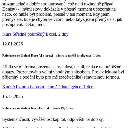
srozumitelné a dobře strukturované, což není rozhodně případ
Denisy) - jinými slovy dokázala v přesný moment upozornit na
něco, co může být problém, přesně v ten moment, kdy jsem
přemýšlela, kde je chyba ve vzorci nebo když jsem přemýšlela, jak
postupovat. Děkuji moc.
Kurz Středně pokročilý Excel, 2 dny
12.01.2026
Reference ze školení Kurz AI v praxi - nástroje umělé inteligence, 1 den
Líbila se mi forma prezentace, rychlost, detail, reakce na průběžné
dotazy. Prezentováno velmi vhodným způsobem. Projev lektora byl
příjemný a podání bylo pro mě (začátečníka) stravitelnou formou.
Kurz AI v praxi - nástroje umělé inteligence, 1 den
15.12.2025
Reference ze školení Kurz Úvod do Power BI, 1 den
Systematičnost, vyváženost kapitol, odpovědi na dotazy.