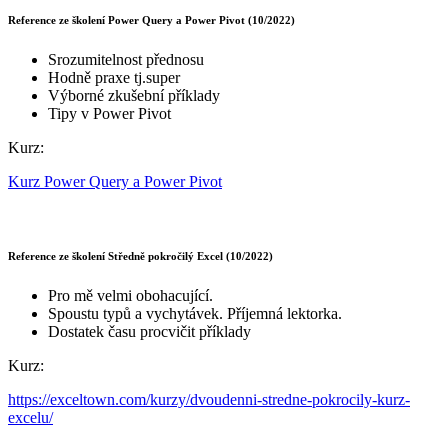
Reference ze školení Power Query a Power Pivot (10/2022)
Srozumitelnost přednosu
Hodně praxe tj.super
Výborné zkušební příklady
Tipy v Power Pivot
Kurz:
Kurz Power Query a Power Pivot
Reference ze školení Středně pokročilý Excel (10/2022)
Pro mě velmi obohacující.
Spoustu typů a vychytávek. Příjemná lektorka.
Dostatek času procvičit příklady
Kurz:
https://exceltown.com/kurzy/dvoudenni-stredne-pokrocily-kurz-
excelu/