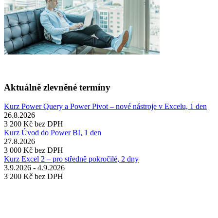
Aktuálně zlevněné termíny
Kurz Power Query a Power Pivot – nové nástroje v Excelu, 1 den
26.8.2026
3 200 Kč
bez DPH
Kurz Úvod do Power BI, 1 den
27.8.2026
3 000 Kč
bez DPH
Kurz Excel 2 – pro středně pokročilé, 2 dny
3.9.2026 - 4.9.2026
3 200 Kč
bez DPH