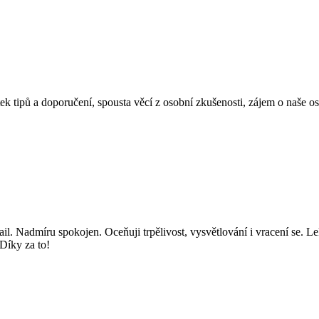
ek tipů a doporučení, spousta věcí z osobní zkušenosti, zájem o naše o
il. Nadmíru spokojen. Oceňuji trpělivost, vysvětlování i vracení se. Lek
Díky za to!