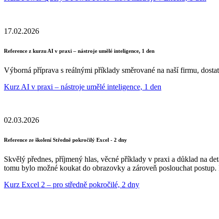
17.02.2026
Reference z kurzu AI v praxi – nástroje umělé inteligence, 1 den
Výborná příprava s reálnými příklady směrované na naší firmu, dostat
Kurz AI v praxi – nástroje umělé inteligence, 1 den
02.03.2026
Reference ze školení Středně pokročilý Excel - 2 dny
Skvělý přednes, příjmený hlas, věcné příklady v praxi a důklad na deta
tomu bylo možné koukat do obrazovky a zároveň poslouchat postup. 
Kurz Excel 2 – pro středně pokročilé, 2 dny