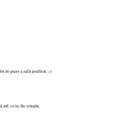
t do praxe a začít používat. :-)
 mě, co by šlo vylepšit.