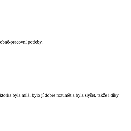
sobně-pracovní potřeby.
torka byla milá, bylo jí dobře rozumět a byla slyšet, takže i díky