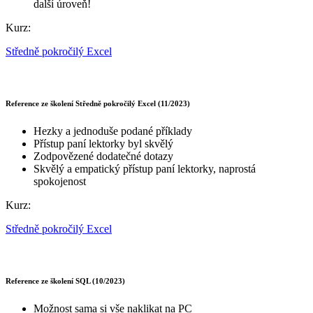
další úroveň!
Kurz:
Středně pokročilý Excel
Reference ze školení Středně pokročilý Excel (11/2023)
Hezky a jednoduše podané příklady
Přístup paní lektorky byl skvělý
Zodpovězené dodatečné dotazy
Skvělý a empatický přístup paní lektorky, naprostá
spokojenost
Kurz:
Středně pokročilý Excel
Reference ze školení SQL (10/2023)
Možnost sama si vše naklikat na PC