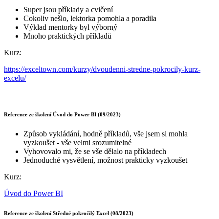
Super jsou příklady a cvičení
Cokoliv nešlo, lektorka pomohla a poradila
Výklad mentorky byl výborný
Mnoho praktických příkladů
Kurz:
https://exceltown.com/kurzy/dvoudenni-stredne-pokrocily-kurz-
excelu/
Reference ze školení Úvod do Power BI (09/2023)
Způsob vykládání, hodně příkladů, vše jsem si mohla
vyzkoušet - vše velmi srozumitelné
Vyhovovalo mi, že se vše dělalo na příkladech
Jednoduché vysvětlení, možnost prakticky vyzkoušet
Kurz:
Úvod do Power BI
Reference ze školení Středně pokročilý Excel (08/2023)