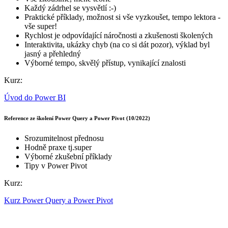
Každý zádrhel se vysvětlí :-)
Praktické příklady, možnost si vše vyzkoušet, tempo lektora -
vše super!
Rychlost je odpovídající náročnosti a zkušenosti školených
Interaktivita, ukázky chyb (na co si dát pozor), výklad byl
jasný a přehledný
Výborné tempo, skvělý přístup, vynikající znalosti
Kurz:
Úvod do Power BI
Reference ze školení Power Query a Power Pivot (10/2022)
Srozumitelnost přednosu
Hodně praxe tj.super
Výborné zkušební příklady
Tipy v Power Pivot
Kurz:
Kurz Power Query a Power Pivot