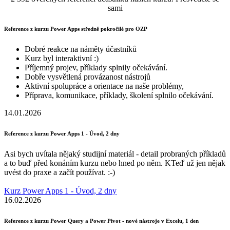
sami
Reference z kurzu Power Apps středně pokročilé pro OZP
Dobré reakce na náměty účastníků
Kurz byl interaktivní :)
Příjemný projev, příklady splnily očekávání.
Dobře vysvětlená provázanost nástrojů
Aktivní spolupráce a orientace na naše problémy,
Příprava, komunikace, příklady, školení splnilo očekávání.
14.01.2026
Reference z kurzu Power Apps 1 - Úvod, 2 dny
Asi bych uvítala nějaký studijní materiál - detail probraných příkladů
a to buď před konáním kurzu nebo hned po něm. KTeď už jen nějak
uvést do praxe a začít používat. :-)
Kurz Power Apps 1 - Úvod, 2 dny
16.02.2026
Reference z kurzu Power Query a Power Pivot - nové nástroje v Excelu, 1 den