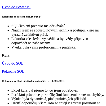
Úvod do Power BI
Reference ze školení SQL (05/2024)
SQL školení předčilo mé očekávání.
Naučil jsem se spoustu nových technik a postupů, které mi
výrazně zefektivní práci.
Lektorka vše skvěle vysvětlila a byl vždy připraven
odpovědět na naše otázky.
Výuka byla velmi profesionální a přátelská.
Kurz:
Úvod do SQL
Pokročilé SQL
Reference ze školení Středně pokročilý Excel (03/2024)
Excel kurz byl přesně to, co jsem potřeboval
Perfektní průvodce pokročilejšími funkcemi, které mi chyběly.
Výuka byla dynamická, plná praktických příkladů.
Určitě doporučuji všem, kdo se chtějí v Excelu posunout na