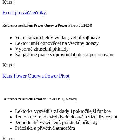
Kurz:
Excel pro začátečníky
Reference ze školení Power Query a Power Pivot (08/2024)
Velmi srozumitelný výklad, velmi zajímavé
Lektor uměl odpovědět na všechny dotazy
Výborné zkušební příklady
Zaujala mě práce s úpravou tabulek a propojování
Kurz:
Kurz Power Query a Power Pivot
Reference ze školení Úvod do Power BI (06/2024)
Lektorka vysvětlila základy i pokročilejší funkce
Tento kurz mi otevřel dveře do světa vizualizace dat.
Jednoduché vysvětlení, praktické příklady
Přátelská a přívětivá atmosféra
Kurz: