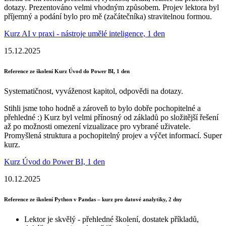
dotazy. Prezentováno velmi vhodným způsobem. Projev lektora byl
příjemný a podání bylo pro mě (začátečníka) stravitelnou formou.
Kurz AI v praxi - nástroje umělé inteligence, 1 den
15.12.2025
Reference ze školení Kurz Úvod do Power BI, 1 den
Systematičnost, vyváženost kapitol, odpovědi na dotazy.
Stihli jsme toho hodně a zároveň to bylo dobře pochopitelné a
přehledné :) Kurz byl velmi přínosný od základů po složitější řešení
až po možnosti omezení vizualizace pro vybrané uživatele.
Promyšlená struktura a pochopitelný projev a výčet informací. Super
kurz.
Kurz Úvod do Power BI, 1 den
10.12.2025
Reference ze školení Python v Pandas – kurz pro datové analytiky, 2 dny
Lektor je skvělý - přehledné školení, dostatek příkladů,