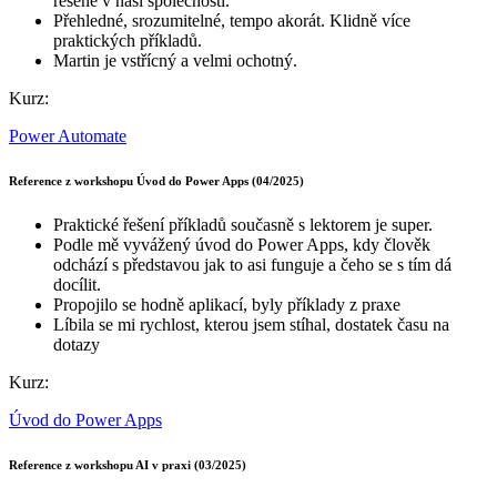
řešené v naší společnosti.
Přehledné, srozumitelné, tempo akorát. Klidně více
praktických příkladů.
Martin je vstřícný a velmi ochotný.
Kurz:
Power Automate
Reference z workshopu Úvod do Power Apps (04/2025)
Praktické řešení příkladů současně s lektorem je super.
Podle mě vyvážený úvod do Power Apps, kdy člověk
odchází s představou jak to asi funguje a čeho se s tím dá
docílit.
Propojilo se hodně aplikací, byly příklady z praxe
Líbila se mi rychlost, kterou jsem stíhal, dostatek času na
dotazy
Kurz:
Úvod do Power Apps
Reference z workshopu AI v praxi (03/2025)