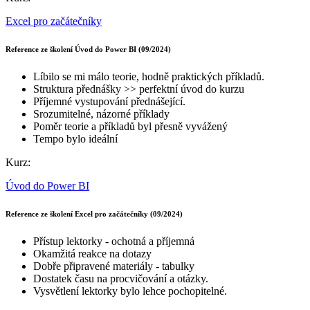
Excel pro začátečníky
Reference ze školení Úvod do Power BI (09/2024)
Líbilo se mi málo teorie, hodně praktických příkladů.
Struktura přednášky >> perfektní úvod do kurzu
Příjemné vystupování přednášející.
Srozumitelné, názorné příklady
Poměr teorie a příkladů byl přesně vyvážený
Tempo bylo ideální
Kurz:
Úvod do Power BI
Reference ze školení Excel pro začátečníky (09/2024)
Přístup lektorky - ochotná a příjemná
Okamžitá reakce na dotazy
Dobře připravené materiály - tabulky
Dostatek času na procvičování a otázky.
Vysvětlení lektorky bylo lehce pochopitelné.