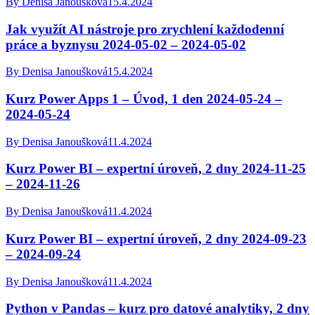
By
Denisa Janoušková
15.4.2024
Jak využít AI nástroje pro zrychlení každodenní
práce a byznysu 2024-05-02 – 2024-05-02
By
Denisa Janoušková
15.4.2024
Kurz Power Apps 1 – Úvod, 1 den 2024-05-24 –
2024-05-24
By
Denisa Janoušková
11.4.2024
Kurz Power BI – expertní úroveň, 2 dny 2024-11-25
– 2024-11-26
By
Denisa Janoušková
11.4.2024
Kurz Power BI – expertní úroveň, 2 dny 2024-09-23
– 2024-09-24
By
Denisa Janoušková
11.4.2024
Python v Pandas – kurz pro datové analytiky, 2 dny