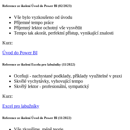
Reference ze školení Úvod do Power BI (02/2023)
Vše bylo vyzkoušeno od úvodu
Příjemné tempo práce
Příjemný lektor ochotný vše vysvětlit
Tempo tak akorát, perfektní přístup, vynikající znalosti
Kurz:
Úvod do Power BI
Reference ze školení Excelu pro labužníky (11/2022)
Oceňuji - nachystané podklady, příklady využitelné v praxi
Skvělé vychytávky, vyhovující tempo
Skvělý lektor - profesionální, sympatický
Kurz:
Excel pro labužníky
Reference ze školení Úvod do Power BI (11/2022)
Vše zkoušíme, méně teorie