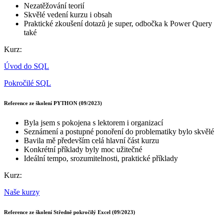
Nezatěžování teorií
Skvělé vedení kurzu i obsah
Praktické zkoušení dotazů je super, odbočka k Power Query
také
Kurz:
Úvod do SQL
Pokročilé SQL
Reference ze školení PYTHON (09/2023)
Byla jsem s pokojena s lektorem i organizací
Seznámení a postupné ponoření do problematiky bylo skvělé
Bavila mě především celá hlavní část kurzu
Konkrétní příklady byly moc užitečné
Ideální tempo, srozumitelnosti, praktické příklady
Kurz:
Naše kurzy
Reference ze školení Středně pokročilý Excel (09/2023)