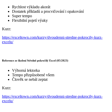
Rychlost výkladu akorát
Dostatek příkladů a procvičování i opakování
Super tempo
Flexibilní pojetí výuky
Kurz:
https://exceltown.com/kurzy/dvoudenni-stredne-pokrocily-kurz-
excelu/
Reference ze školení Středně pokročilý Excel (05/2023)
Výborná lektorka
Tempo přizpůsobené všem
Člověk se nebál zeptat
Kurz:
https://exceltown.com/kurzy/dvoudenni-stredne-pokrocily-kurz-
excelu/