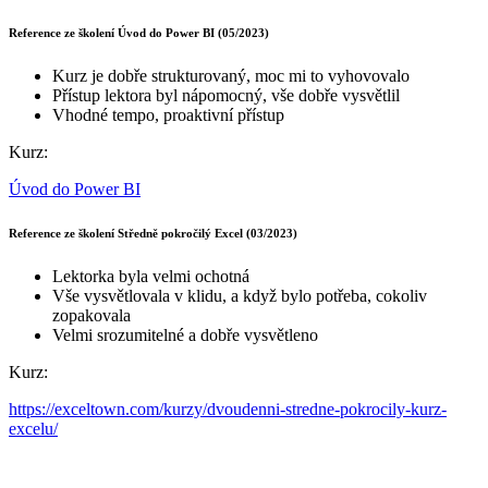
Reference ze školení Úvod do Power BI (05/2023)
Kurz je dobře strukturovaný, moc mi to vyhovovalo
Přístup lektora byl nápomocný, vše dobře vysvětlil
Vhodné tempo, proaktivní přístup
Kurz:
Úvod do Power BI
Reference ze školení Středně pokročilý Excel (03/2023)
Lektorka byla velmi ochotná
Vše vysvětlovala v klidu, a když bylo potřeba, cokoliv
zopakovala
Velmi srozumitelné a dobře vysvětleno
Kurz:
https://exceltown.com/kurzy/dvoudenni-stredne-pokrocily-kurz-
excelu/