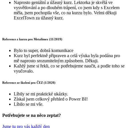
Naprosto geniální a úžasný kurz. Lektorka je skvělá ve
vysvětlování a po dlouhém trápení, co jsem kdy s Excelem
měla, jsem pochopila vše, co na kurzu bylo. Velmi děkuji
ExcelTown za úžasný kurz.
Reference z kurzu pro Metalimex (11/2019)
Bylo to super, dobrá komunikace
Kurz byl perfektně připraven a celá výuka byla podána pro
mě naprosto srozumitelným způsobem. Děkuji.
Každý jsme si řekli, co se potřebujeme naučit, a podle toho se
vyučovalo.
Reference ze školení pro ČEZ (1/2020)
Líbily se mi praktické ukázky.
Získal jsem celkový přehled o Power BI!
Líbilo se mi vše.
Potřebujete se na něco zeptat?
Jsme tu pro vás každý den