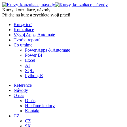
Skip
to
Kurzy, konzultace, návody
content
Přijďte na kurz a zrychlete svoji práci!
Kurzy teď
Konzultace
Vývoj Apps, Automate
Tvorba reportů
Co umíme
Power Apps & Automate
Power BI
Excel
AI
SQL
Python, R
Reference
Návody
O nás
O nás
Hledáme lektory
Kontakt
CZ
CZ
SK