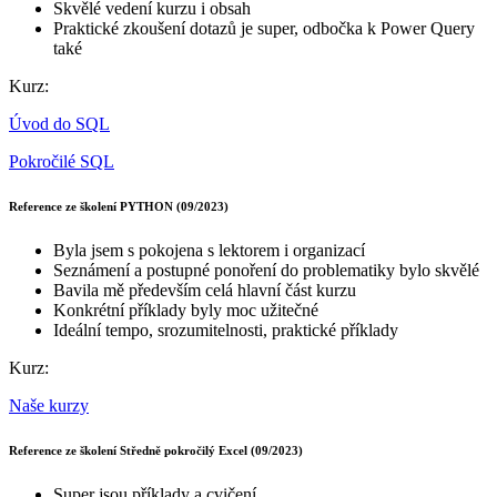
Skvělé vedení kurzu i obsah
Praktické zkoušení dotazů je super, odbočka k Power Query
také
Kurz:
Úvod do SQL
Pokročilé SQL
Reference ze školení PYTHON (09/2023)
Byla jsem s pokojena s lektorem i organizací
Seznámení a postupné ponoření do problematiky bylo skvělé
Bavila mě především celá hlavní část kurzu
Konkrétní příklady byly moc užitečné
Ideální tempo, srozumitelnosti, praktické příklady
Kurz:
Naše kurzy
Reference ze školení Středně pokročilý Excel (09/2023)
Super jsou příklady a cvičení