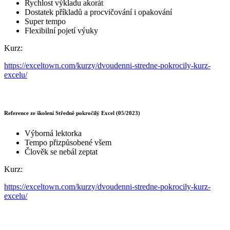
Rychlost výkladu akorát
Dostatek příkladů a procvičování i opakování
Super tempo
Flexibilní pojetí výuky
Kurz:
https://exceltown.com/kurzy/dvoudenni-stredne-pokrocily-kurz-
excelu/
Reference ze školení Středně pokročilý Excel (05/2023)
Výborná lektorka
Tempo přizpůsobené všem
Člověk se nebál zeptat
Kurz:
https://exceltown.com/kurzy/dvoudenni-stredne-pokrocily-kurz-
excelu/