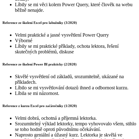
Líbily se mi věci kolem Power Query, které člověk na webu
běžně nenajde.
Reference ze školení Excel pro labužníky (3/2020)
Velmi praktické a jasné vysvětlení Power Query
Výborné
Líbily se mi praktické příklady, ochota lektora, řešení
skutečných problémů, diskuse
Reference ze školení Power BI prakticky (2/2020)
Skvělé vysvětlení od základů, srozumitelně, ukázané na
příkladech.
Líbilo se mi vysvětlování dotazů ihned a odbornost kurzu.
Líbila se mi názornost.
Reference z kurzu Excel pro začátečníky (1/2020)
Velmi dobrá, ochotná a příjemná lektorka.
Srozumitelný výklad lektorky, tempo vyhovovalo všem, stihlo
se toho hodně oproti původnímu očekávání.
Naprosto geniální a úžasný kurz. Lektorka je skvělá ve