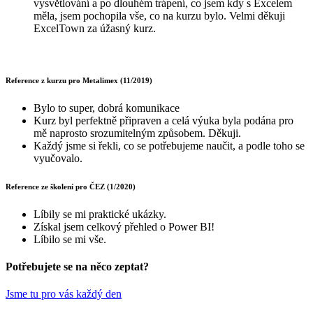
vysvětlování a po dlouhém trápení, co jsem kdy s Excelem
měla, jsem pochopila vše, co na kurzu bylo. Velmi děkuji
ExcelTown za úžasný kurz.
Reference z kurzu pro Metalimex (11/2019)
Bylo to super, dobrá komunikace
Kurz byl perfektně připraven a celá výuka byla podána pro
mě naprosto srozumitelným způsobem. Děkuji.
Každý jsme si řekli, co se potřebujeme naučit, a podle toho se
vyučovalo.
Reference ze školení pro ČEZ (1/2020)
Líbily se mi praktické ukázky.
Získal jsem celkový přehled o Power BI!
Líbilo se mi vše.
Potřebujete se na něco zeptat?
Jsme tu pro vás každý den