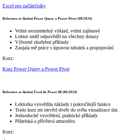
Excel pro začátečníky
Reference ze školení Power Query a Power Pivot (08/2024)
Velmi srozumitelný výklad, velmi zajímavé
Lektor uměl odpovědět na všechny dotazy
Výborné zkušební příklady
Zaujala mě práce s úpravou tabulek a propojování
Kurz:
Kurz Power Query a Power Pivot
Reference ze školení Úvod do Power BI (06/2024)
Lektorka vysvětlila základy i pokročilejší funkce
Tento kurz mi otevřel dveře do světa vizualizace dat.
Jednoduché vysvětlení, praktické příklady
Přátelská a přívětivá atmosféra
Kurz: