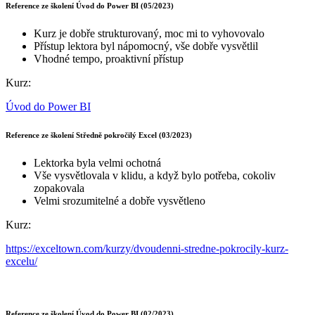
Reference ze školení Úvod do Power BI (05/2023)
Kurz je dobře strukturovaný, moc mi to vyhovovalo
Přístup lektora byl nápomocný, vše dobře vysvětlil
Vhodné tempo, proaktivní přístup
Kurz:
Úvod do Power BI
Reference ze školení Středně pokročilý Excel (03/2023)
Lektorka byla velmi ochotná
Vše vysvětlovala v klidu, a když bylo potřeba, cokoliv
zopakovala
Velmi srozumitelné a dobře vysvětleno
Kurz:
https://exceltown.com/kurzy/dvoudenni-stredne-pokrocily-kurz-
excelu/
Reference ze školení Úvod do Power BI (02/2023)