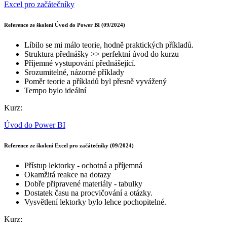
Excel pro začátečníky
Reference ze školení Úvod do Power BI (09/2024)
Líbilo se mi málo teorie, hodně praktických příkladů.
Struktura přednášky >> perfektní úvod do kurzu
Příjemné vystupování přednášející.
Srozumitelné, názorné příklady
Poměr teorie a příkladů byl přesně vyvážený
Tempo bylo ideální
Kurz:
Úvod do Power BI
Reference ze školení Excel pro začátečníky (09/2024)
Přístup lektorky - ochotná a příjemná
Okamžitá reakce na dotazy
Dobře připravené materiály - tabulky
Dostatek času na procvičování a otázky.
Vysvětlení lektorky bylo lehce pochopitelné.
Kurz: