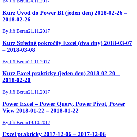
By
Jiří Beran
24.11.2017
Kurz Úvod do Power BI (jeden den) 2018-02-26 –
2018-02-26
By
Jiří Beran
21.11.2017
Kurz Středně pokročilý Excel (dva dny) 2018-03-07
– 2018-03-08
By
Jiří Beran
21.11.2017
Kurz Excel prakticky (jeden den) 2018-02-20 –
2018-02-20
By
Jiří Beran
21.11.2017
Power Excel – Power Query, Power Pivot, Power
View 2018-01-22 – 2018-01-22
By
Jiří Beran
19.10.2017
Excel prakticky 2017-12-06 – 2017-12-06