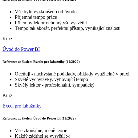
Vše bylo vyzkoušeno od úvodu
Příjemné tempo práce
Příjemný lektor ochotný vše vysvětlit
Tempo tak akorát, perfektní přístup, vynikající znalosti
Kurz:
Úvod do Power BI
Reference ze školení Excelu pro labužníky (11/2022)
Oceňuji - nachystané podklady, příklady využitelné v praxi
Skvělé vychytávky, vyhovující tempo
Skvělý lektor - profesionální, sympatický
Kurz:
Excel pro labužníky
Reference ze školení Úvod do Power BI (11/2022)
Vše zkoušíme, méně teorie
Každý zádrhel se vysvětlí :-)