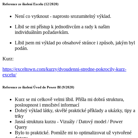
Reference ze školení Excelu (12/2020)
Není co vytknout - naprosto srozumitelný výklad.
Líbil se mi přístup k jednotlivcům a rady k našim
individuálním požadavkům.
Líbil jsem mi výklad po obsahové stránce i způsob, jakým byl
podán.
Kurz:
https://exceltown.com/kurzy/dvoudenni-stredne-pokrocily-kurz-
excelu/
Reference ze školení Úvod do Power BI (9/2020)
Kurz se mi celkově velmi líbil. Přišla mi dobrá struktura,
posloupnost i množství informací
Dobrý výklad látky, skvělé praktické příklady a ukázky, tipy a
triky
Jasná struktura kurzu - Vizuály / Datový model / Power
Query
Bylo to praktické. Pomůže mi to optimalizovat už vytvořené