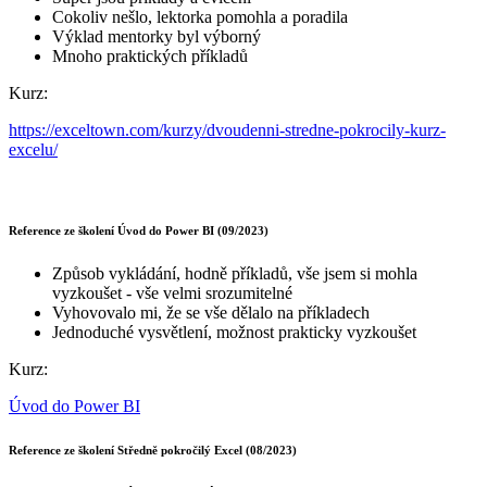
Cokoliv nešlo, lektorka pomohla a poradila
Výklad mentorky byl výborný
Mnoho praktických příkladů
Kurz:
https://exceltown.com/kurzy/dvoudenni-stredne-pokrocily-kurz-
excelu/
Reference ze školení Úvod do Power BI (09/2023)
Způsob vykládání, hodně příkladů, vše jsem si mohla
vyzkoušet - vše velmi srozumitelné
Vyhovovalo mi, že se vše dělalo na příkladech
Jednoduché vysvětlení, možnost prakticky vyzkoušet
Kurz:
Úvod do Power BI
Reference ze školení Středně pokročilý Excel (08/2023)