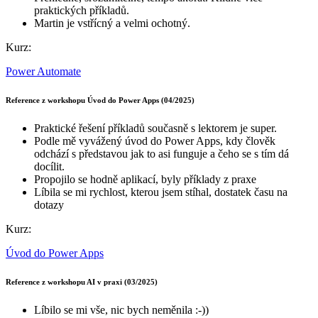
praktických příkladů.
Martin je vstřícný a velmi ochotný.
Kurz:
Power Automate
Reference z workshopu Úvod do Power Apps (04/2025)
Praktické řešení příkladů současně s lektorem je super.
Podle mě vyvážený úvod do Power Apps, kdy člověk
odchází s představou jak to asi funguje a čeho se s tím dá
docílit.
Propojilo se hodně aplikací, byly příklady z praxe
Líbila se mi rychlost, kterou jsem stíhal, dostatek času na
dotazy
Kurz:
Úvod do Power Apps
Reference z workshopu AI v praxi (03/2025)
Líbilo se mi vše, nic bych neměnila :-))