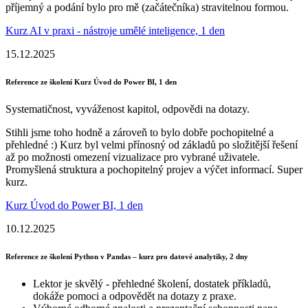
příjemný a podání bylo pro mě (začátečníka) stravitelnou formou.
Kurz AI v praxi - nástroje umělé inteligence, 1 den
15.12.2025
Reference ze školení Kurz Úvod do Power BI, 1 den
Systematičnost, vyváženost kapitol, odpovědi na dotazy.
Stihli jsme toho hodně a zároveň to bylo dobře pochopitelné a
přehledné :) Kurz byl velmi přínosný od základů po složitější řešení
až po možnosti omezení vizualizace pro vybrané uživatele.
Promyšlená struktura a pochopitelný projev a výčet informací. Super
kurz.
Kurz Úvod do Power BI, 1 den
10.12.2025
Reference ze školení Python v Pandas – kurz pro datové analytiky, 2 dny
Lektor je skvělý - přehledné školení, dostatek příkladů,
dokáže pomoci a odpovědět na dotazy z praxe.