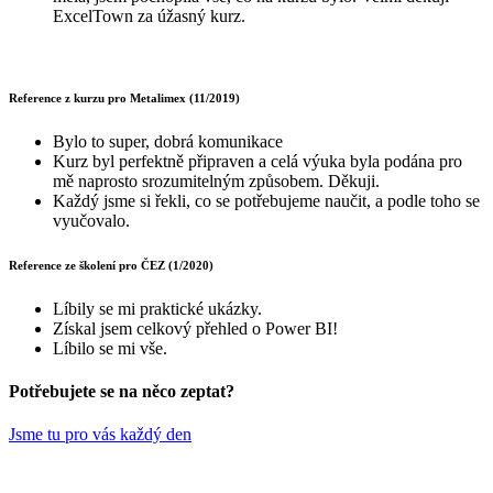
ExcelTown za úžasný kurz.
Reference z kurzu pro Metalimex (11/2019)
Bylo to super, dobrá komunikace
Kurz byl perfektně připraven a celá výuka byla podána pro
mě naprosto srozumitelným způsobem. Děkuji.
Každý jsme si řekli, co se potřebujeme naučit, a podle toho se
vyučovalo.
Reference ze školení pro ČEZ (1/2020)
Líbily se mi praktické ukázky.
Získal jsem celkový přehled o Power BI!
Líbilo se mi vše.
Potřebujete se na něco zeptat?
Jsme tu pro vás každý den