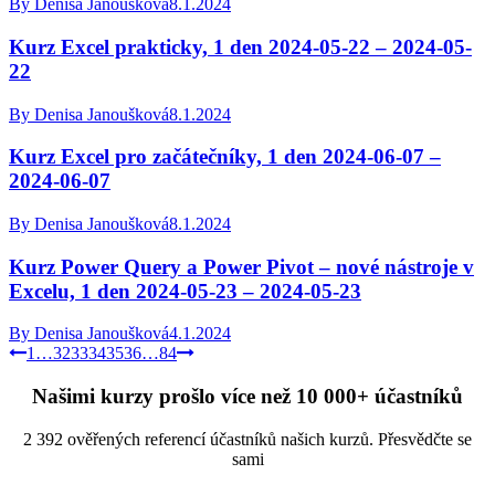
By
Denisa Janoušková
8.1.2024
Kurz Excel prakticky, 1 den 2024-05-22 – 2024-05-
22
By
Denisa Janoušková
8.1.2024
Kurz Excel pro začátečníky, 1 den 2024-06-07 –
2024-06-07
By
Denisa Janoušková
8.1.2024
Kurz Power Query a Power Pivot – nové nástroje v
Excelu, 1 den 2024-05-23 – 2024-05-23
By
Denisa Janoušková
4.1.2024
1
…
32
33
34
35
36
…
84
Našimi kurzy prošlo více než 10 000+ účastníků
2 392 ověřených referencí účastníků našich kurzů. Přesvědčte se
sami