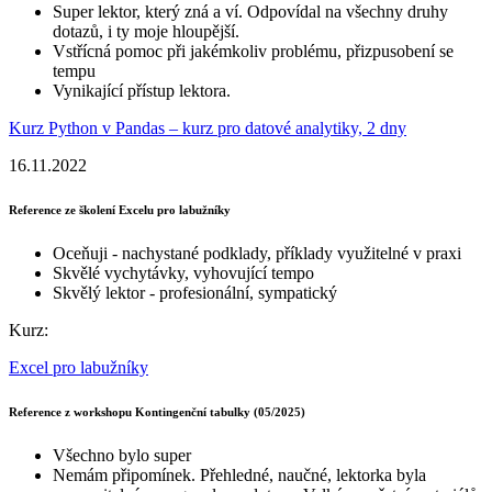
Super lektor, který zná a ví. Odpovídal na všechny druhy
dotazů, i ty moje hloupější.
Vstřícná pomoc při jakémkoliv problému, přizpusobení se
tempu
Vynikající přístup lektora.
Kurz Python v Pandas – kurz pro datové analytiky, 2 dny
16.11.2022
Reference ze školení Excelu pro labužníky
Oceňuji - nachystané podklady, příklady využitelné v praxi
Skvělé vychytávky, vyhovující tempo
Skvělý lektor - profesionální, sympatický
Kurz:
Excel pro labužníky
Reference z workshopu Kontingenční tabulky (05/2025)
Všechno bylo super
Nemám připomínek. Přehledné, naučné, lektorka byla