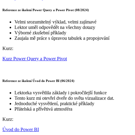
Reference ze školení Power Query a Power Pivot (08/2024)
Velmi srozumitelný výklad, velmi zajímavé
Lektor uměl odpovědět na všechny dotazy
Výborné zkušební příklady
Zaujala mě práce s úpravou tabulek a propojování
Kurz:
Kurz Power Query a Power Pivot
Reference ze školení Úvod do Power BI (06/2024)
Lektorka vysvětlila základy i pokročilejší funkce
Tento kurz mi otevřel dveře do světa vizualizace dat.
Jednoduché vysvětlení, praktické příklady
Přátelská a přívětivá atmosféra
Kurz:
Úvod do Power BI