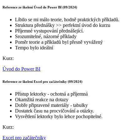
Reference ze školení Úvod do Power BI (09/2024)
Líbilo se mi málo teorie, hodně praktických příkladů.
Struktura přednášky >> perfektní úvod do kurzu
Příjemné vystupování přednášející.
Srozumitelné, názorné příklady
Poměr teorie a příkladů byl přesně vyvážený
Tempo bylo ideální
Kurz:
Úvod do Power BI
Reference ze školení Excel pro začátečníky (09/2024)
Přístup lektorky - ochotná a příjemná
Okamžitá reakce na dotazy
Dobře připravené materiály - tabulky
Dostatek času na procvičování a otázky.
Vysvětlení lektorky bylo lehce pochopitelné.
Kurz:
Excel pro začátečníky