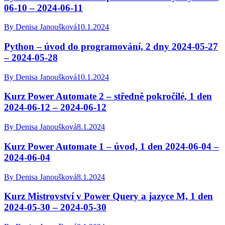
06-10 – 2024-06-11
By
Denisa Janoušková
10.1.2024
Python – úvod do programování, 2 dny 2024-05-27
– 2024-05-28
By
Denisa Janoušková
10.1.2024
Kurz Power Automate 2 – středně pokročilé, 1 den
2024-06-12 – 2024-06-12
By
Denisa Janoušková
8.1.2024
Kurz Power Automate 1 – úvod, 1 den 2024-06-04 –
2024-06-04
By
Denisa Janoušková
8.1.2024
Kurz Mistrovství v Power Query a jazyce M, 1 den
2024-05-30 – 2024-05-30