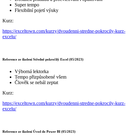
Super tempo
Flexibilní pojetí výuky
Kurz:
https://exceltown.com/kurzy/dvoudenni-stredne-pokrocily-kurz-
excelu/
Reference ze školení Středně pokročilý Excel (05/2023)
Výborná lektorka
Tempo přizpůsobené všem
Člověk se nebál zeptat
Kurz:
https://exceltown.com/kurzy/dvoudenni-stredne-pokrocily-kurz-
excelu/
Reference ze školení Úvod do Power BI (05/2023)