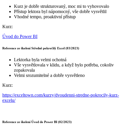
Kurz je dobře strukturovaný, moc mi to vyhovovalo
Přístup lektora byl nápomocný, vše dobře vysvětlil
Vhodné tempo, proaktivní přístup
Kurz:
Úvod do Power BI
Reference ze školení Středně pokročilý Excel (03/2023)
Lektorka byla velmi ochotná
Vše vysvětlovala v klidu, a když bylo potřeba, cokoliv
zopakovala
Velmi srozumitelné a dobře vysvětleno
Kurz:
https://exceltown.com/kurzy/dvoudenni-stredne-pokrocily-kurz-
excelu/
Reference ze školení Úvod do Power BI (02/2023)