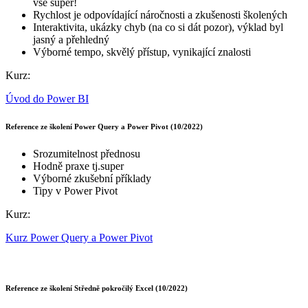
vše super!
Rychlost je odpovídající náročnosti a zkušenosti školených
Interaktivita, ukázky chyb (na co si dát pozor), výklad byl
jasný a přehledný
Výborné tempo, skvělý přístup, vynikající znalosti
Kurz:
Úvod do Power BI
Reference ze školení Power Query a Power Pivot (10/2022)
Srozumitelnost přednosu
Hodně praxe tj.super
Výborné zkušební příklady
Tipy v Power Pivot
Kurz:
Kurz Power Query a Power Pivot
Reference ze školení Středně pokročilý Excel (10/2022)