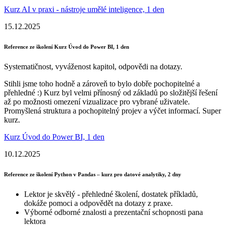
Kurz AI v praxi - nástroje umělé inteligence, 1 den
15.12.2025
Reference ze školení Kurz Úvod do Power BI, 1 den
Systematičnost, vyváženost kapitol, odpovědi na dotazy.
Stihli jsme toho hodně a zároveň to bylo dobře pochopitelné a
přehledné :) Kurz byl velmi přínosný od základů po složitější řešení
až po možnosti omezení vizualizace pro vybrané uživatele.
Promyšlená struktura a pochopitelný projev a výčet informací. Super
kurz.
Kurz Úvod do Power BI, 1 den
10.12.2025
Reference ze školení Python v Pandas – kurz pro datové analytiky, 2 dny
Lektor je skvělý - přehledné školení, dostatek příkladů,
dokáže pomoci a odpovědět na dotazy z praxe.
Výborné odborné znalosti a prezentační schopnosti pana
lektora