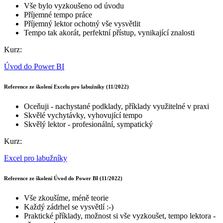
Vše bylo vyzkoušeno od úvodu
Příjemné tempo práce
Příjemný lektor ochotný vše vysvětlit
Tempo tak akorát, perfektní přístup, vynikající znalosti
Kurz:
Úvod do Power BI
Reference ze školení Excelu pro labužníky (11/2022)
Oceňuji - nachystané podklady, příklady využitelné v praxi
Skvělé vychytávky, vyhovující tempo
Skvělý lektor - profesionální, sympatický
Kurz:
Excel pro labužníky
Reference ze školení Úvod do Power BI (11/2022)
Vše zkoušíme, méně teorie
Každý zádrhel se vysvětlí :-)
Praktické příklady, možnost si vše vyzkoušet, tempo lektora -