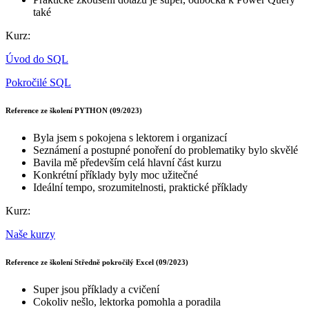
také
Kurz:
Úvod do SQL
Pokročilé SQL
Reference ze školení PYTHON (09/2023)
Byla jsem s pokojena s lektorem i organizací
Seznámení a postupné ponoření do problematiky bylo skvělé
Bavila mě především celá hlavní část kurzu
Konkrétní příklady byly moc užitečné
Ideální tempo, srozumitelnosti, praktické příklady
Kurz:
Naše kurzy
Reference ze školení Středně pokročilý Excel (09/2023)
Super jsou příklady a cvičení
Cokoliv nešlo, lektorka pomohla a poradila