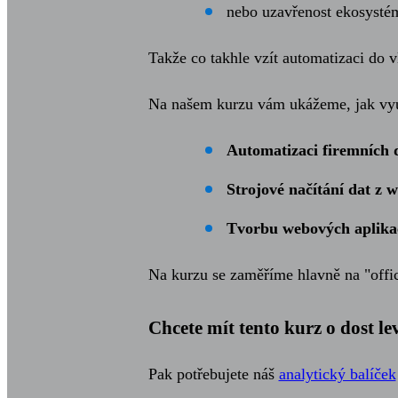
nebo uzavřenost ekosysté
Takže co takhle vzít automatizaci do v
Na našem kurzu vám ukážeme, jak vyu
Automatizaci firemních
Strojové načítání dat z 
Tvorbu webových aplikac
Na kurzu se zaměříme hlavně na "office
Chcete mít tento kurz o dost le
Pak potřebujete náš
analytický balíček