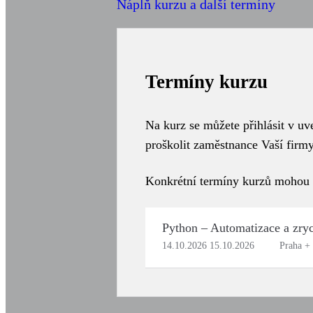
Náplň kurzu a další termíny
Termíny kurzu
Na kurz se můžete přihlásit v u
proškolit zaměstnance Vaší firm
Konkrétní termíny kurzů mohou mí
Python – Automatizace a zryc
14.10.2026 15.10.2026
Praha + 