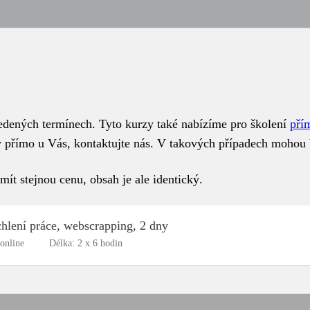
vedených termínech. Tyto kurzy také nabízíme pro školení
pří
y přímo u Vás, kontaktujte nás. V takových případech mohou 
t stejnou cenu, obsah je ale identický.
hlení práce, webscrapping, 2 dny
online
Délka: 2 x 6 hodin