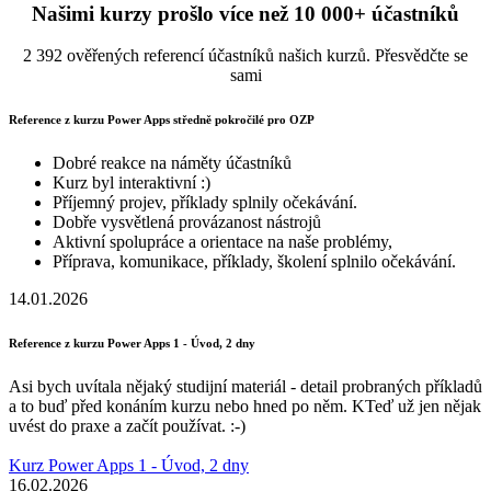
Našimi kurzy prošlo více než 10 000+ účastníků
2 392 ověřených referencí účastníků našich kurzů. Přesvědčte se
sami
Reference z kurzu Power Apps středně pokročilé pro OZP
Dobré reakce na náměty účastníků
Kurz byl interaktivní :)
Příjemný projev, příklady splnily očekávání.
Dobře vysvětlená provázanost nástrojů
Aktivní spolupráce a orientace na naše problémy,
Příprava, komunikace, příklady, školení splnilo očekávání.
14.01.2026
Reference z kurzu Power Apps 1 - Úvod, 2 dny
Asi bych uvítala nějaký studijní materiál - detail probraných příkladů
a to buď před konáním kurzu nebo hned po něm. KTeď už jen nějak
uvést do praxe a začít používat. :-)
Kurz Power Apps 1 - Úvod, 2 dny
16.02.2026