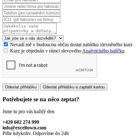
Nevadí mě v budoucnu občas dostat nabídku zlevněného kurz
Kurz je objednán v rámci slevového
Analytického balíčku
Potřebujete se na něco zeptat?
Jsme tu pro vás každý den
+420 602 274 999
info@exceltown.com
Pište kdykoliv. Odpovíme do 24h