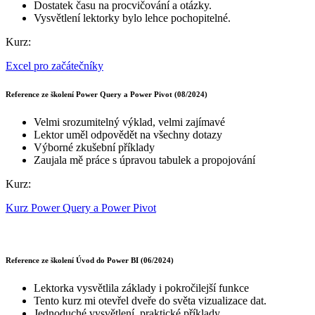
Dostatek času na procvičování a otázky.
Vysvětlení lektorky bylo lehce pochopitelné.
Kurz:
Excel pro začátečníky
Reference ze školení Power Query a Power Pivot (08/2024)
Velmi srozumitelný výklad, velmi zajímavé
Lektor uměl odpovědět na všechny dotazy
Výborné zkušební příklady
Zaujala mě práce s úpravou tabulek a propojování
Kurz:
Kurz Power Query a Power Pivot
Reference ze školení Úvod do Power BI (06/2024)
Lektorka vysvětlila základy i pokročilejší funkce
Tento kurz mi otevřel dveře do světa vizualizace dat.
Jednoduché vysvětlení, praktické příklady