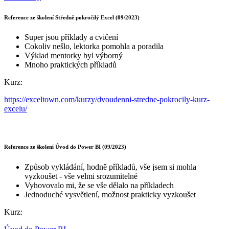
Reference ze školení Středně pokročilý Excel (09/2023)
Super jsou příklady a cvičení
Cokoliv nešlo, lektorka pomohla a poradila
Výklad mentorky byl výborný
Mnoho praktických příkladů
Kurz:
https://exceltown.com/kurzy/dvoudenni-stredne-pokrocily-kurz-
excelu/
Reference ze školení Úvod do Power BI (09/2023)
Způsob vykládání, hodně příkladů, vše jsem si mohla
vyzkoušet - vše velmi srozumitelné
Vyhovovalo mi, že se vše dělalo na příkladech
Jednoduché vysvětlení, možnost prakticky vyzkoušet
Kurz: