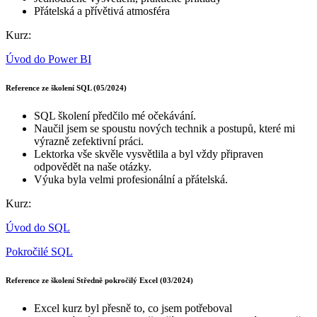
Přátelská a přívětivá atmosféra
Kurz:
Úvod do Power BI
Reference ze školení SQL (05/2024)
SQL školení předčilo mé očekávání.
Naučil jsem se spoustu nových technik a postupů, které mi
výrazně zefektivní práci.
Lektorka vše skvěle vysvětlila a byl vždy připraven
odpovědět na naše otázky.
Výuka byla velmi profesionální a přátelská.
Kurz:
Úvod do SQL
Pokročilé SQL
Reference ze školení Středně pokročilý Excel (03/2024)
Excel kurz byl přesně to, co jsem potřeboval