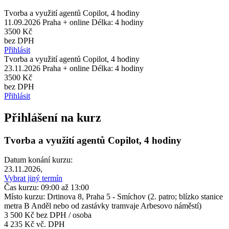
Tvorba a využití agentů Copilot, 4 hodiny
11.09.2026
Praha + online
Délka: 4 hodiny
3500 Kč
bez DPH
Přihlásit
Tvorba a využití agentů Copilot, 4 hodiny
23.11.2026
Praha + online
Délka: 4 hodiny
3500 Kč
bez DPH
Přihlásit
Přihlášení na kurz
Tvorba a využití agentů Copilot, 4 hodiny
Datum konání kurzu:
23.11.2026,
Vybrat jiný termín
Čas kurzu: 09:00 až 13:00
Místo kurzu: Drtinova 8, Praha 5 - Smíchov (2. patro; blízko stanice
metra B Anděl nebo od zastávky tramvaje Arbesovo náměstí)
3 500 Kč
bez DPH / osoba
4 235 Kč vč. DPH