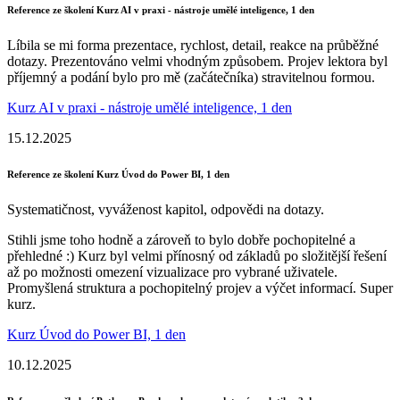
Reference ze školení Kurz AI v praxi - nástroje umělé inteligence, 1 den
Líbila se mi forma prezentace, rychlost, detail, reakce na průběžné
dotazy. Prezentováno velmi vhodným způsobem. Projev lektora byl
příjemný a podání bylo pro mě (začátečníka) stravitelnou formou.
Kurz AI v praxi - nástroje umělé inteligence, 1 den
15.12.2025
Reference ze školení Kurz Úvod do Power BI, 1 den
Systematičnost, vyváženost kapitol, odpovědi na dotazy.
Stihli jsme toho hodně a zároveň to bylo dobře pochopitelné a
přehledné :) Kurz byl velmi přínosný od základů po složitější řešení
až po možnosti omezení vizualizace pro vybrané uživatele.
Promyšlená struktura a pochopitelný projev a výčet informací. Super
kurz.
Kurz Úvod do Power BI, 1 den
10.12.2025