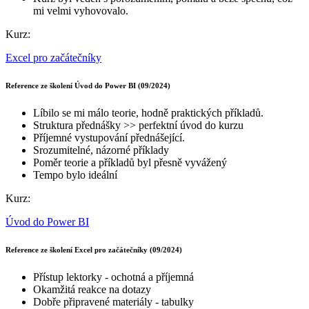
mi velmi vyhovovalo.
Kurz:
Excel pro začátečníky
Reference ze školení Úvod do Power BI (09/2024)
Líbilo se mi málo teorie, hodně praktických příkladů.
Struktura přednášky >> perfektní úvod do kurzu
Příjemné vystupování přednášející.
Srozumitelné, názorné příklady
Poměr teorie a příkladů byl přesně vyvážený
Tempo bylo ideální
Kurz:
Úvod do Power BI
Reference ze školení Excel pro začátečníky (09/2024)
Přístup lektorky - ochotná a příjemná
Okamžitá reakce na dotazy
Dobře připravené materiály - tabulky