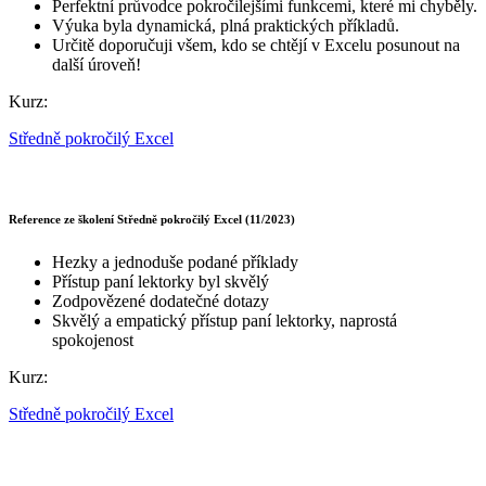
Perfektní průvodce pokročilejšími funkcemi, které mi chyběly.
Výuka byla dynamická, plná praktických příkladů.
Určitě doporučuji všem, kdo se chtějí v Excelu posunout na
další úroveň!
Kurz:
Středně pokročilý Excel
Reference ze školení Středně pokročilý Excel (11/2023)
Hezky a jednoduše podané příklady
Přístup paní lektorky byl skvělý
Zodpovězené dodatečné dotazy
Skvělý a empatický přístup paní lektorky, naprostá
spokojenost
Kurz:
Středně pokročilý Excel