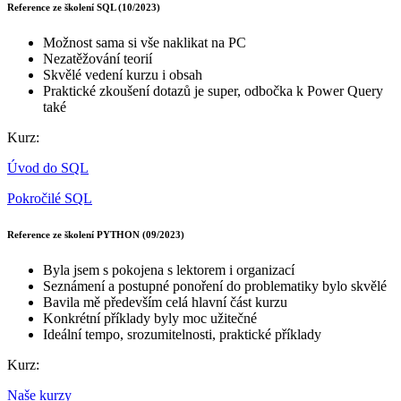
Reference ze školení SQL (10/2023)
Možnost sama si vše naklikat na PC
Nezatěžování teorií
Skvělé vedení kurzu i obsah
Praktické zkoušení dotazů je super, odbočka k Power Query
také
Kurz:
Úvod do SQL
Pokročilé SQL
Reference ze školení PYTHON (09/2023)
Byla jsem s pokojena s lektorem i organizací
Seznámení a postupné ponoření do problematiky bylo skvělé
Bavila mě především celá hlavní část kurzu
Konkrétní příklady byly moc užitečné
Ideální tempo, srozumitelnosti, praktické příklady
Kurz:
Naše kurzy