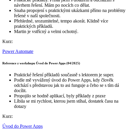
návrhem řešení. Mám po nocích co dělat.
Snaha propojení s praktickými ukázkami přímo na problémy
řešené v naší společnosti.
Přehledné, srozumitelné, tempo akorát. Klidně více
praktických příkladů.
Martin je vstřícný a velmi ochotný.
Kurz:
Power Automate
Reference z workshopu Úvod do Power Apps (04/2025)
Praktické řešení příkladů současně s lektorem je super.
Podle mě vyvážený úvod do Power Apps, kdy člověk
odchází s představou jak to asi funguje a čeho se s tím dá
docílit.
Propojilo se hodně aplikací, byly příklady z praxe
Líbila se mi rychlost, kterou jsem stíhal, dostatek času na
dotazy
Kurz:
Úvod do Power Apps