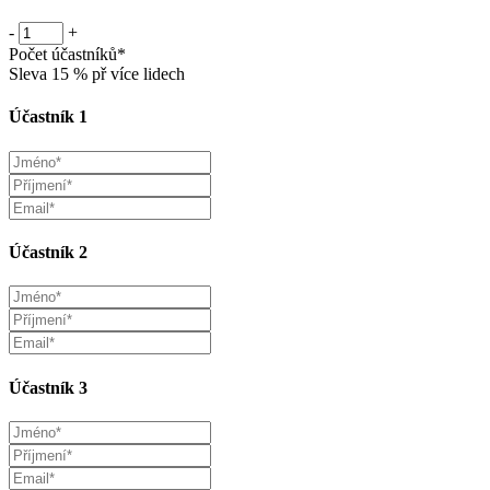
-
+
Počet účastníků*
Sleva 15 % př více lidech
Účastník 1
Účastník 2
Účastník 3