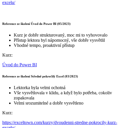
excelu/
Reference ze školení Úvod do Power BI (05/2023)
Kurz je dobře strukturovaný, moc mi to vyhovovalo
Přístup lektora byl nápomocný, vše dobře vysvětlil
Vhodné tempo, proaktivní přístup
Kurz:
Úvod do Power BI
Reference ze školení Středně pokročilý Excel (03/2023)
Lektorka byla velmi ochotná
Vše vysvětlovala v klidu, a když bylo potřeba, cokoliv
zopakovala
Velmi srozumitelné a dobře vysvětleno
Kurz:
https://exceltown.com/kurzy/dvoudenni-stredne-pokrocily-kurz-
excelu/