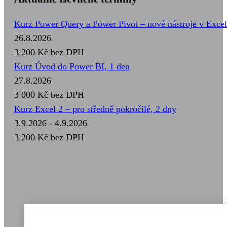
Kurz Power Query a Power Pivot – nové nástroje v Excel
26.8.2026
3 200 Kč
bez DPH
Kurz Úvod do Power BI, 1 den
27.8.2026
3 000 Kč
bez DPH
Kurz Excel 2 – pro středně pokročilé, 2 dny
3.9.2026 - 4.9.2026
3 200 Kč
bez DPH