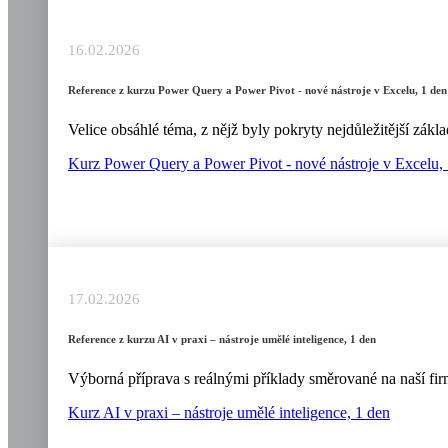
16.02.2026
Reference z kurzu Power Query a Power Pivot - nové nástroje v Excelu, 1 den
Velice obsáhlé téma, z nějž byly pokryty nejdůležitější zák
Kurz Power Query a Power Pivot - nové nástroje v Excelu,
17.02.2026
Reference z kurzu AI v praxi – nástroje umělé inteligence, 1 den
Výborná příprava s reálnými příklady směrované na naší firm
Kurz AI v praxi – nástroje umělé inteligence, 1 den