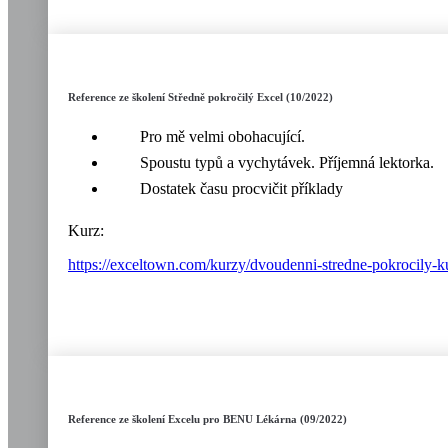
Reference ze školení Středně pokročilý Excel (10/2022)
Pro mě velmi obohacující.
Spoustu typů a vychytávek. Příjemná lektorka.
Dostatek času procvičit příklady
Kurz:
https://exceltown.com/kurzy/dvoudenni-stredne-pokrocily-k
Reference ze školení Excelu pro BENU Lékárna (09/2022)