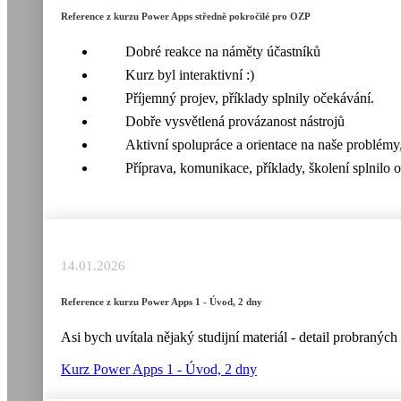
Reference z kurzu Power Apps středně pokročilé pro OZP
Dobré reakce na náměty účastníků
Kurz byl interaktivní :)
Příjemný projev, příklady splnily očekávání.
Dobře vysvětlená provázanost nástrojů
Aktivní spolupráce a orientace na naše problémy
Příprava, komunikace, příklady, školení splnilo 
14.01.2026
Reference z kurzu Power Apps 1 - Úvod, 2 dny
Asi bych uvítala nějaký studijní materiál - detail probraný
Kurz Power Apps 1 - Úvod, 2 dny