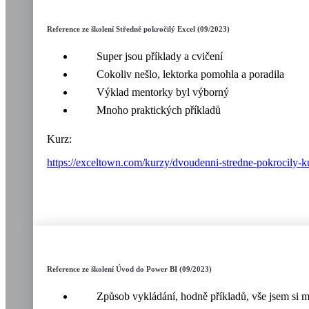
Reference ze školení Středně pokročilý Excel (09/2023)
Super jsou příklady a cvičení
Cokoliv nešlo, lektorka pomohla a poradila
Výklad mentorky byl výborný
Mnoho praktických příkladů
Kurz:
https://exceltown.com/kurzy/dvoudenni-stredne-pokrocily-k
Reference ze školení Úvod do Power BI (09/2023)
Způsob vykládání, hodně příkladů, vše jsem si m