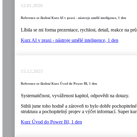
12.01.2026
Reference ze školení Kurz AI v praxi - nástroje umělé inteligence, 1 den
Líbila se mi forma prezentace, rychlost, detail, reakce na 
Kurz AI v praxi - nástroje umělé inteligence, 1 den
15.12.2025
Reference ze školení Kurz Úvod do Power BI, 1 den
Systematičnost, vyváženost kapitol, odpovědi na dotazy.
Stihli jsme toho hodně a zároveň to bylo dobře pochopitelné
struktura a pochopitelný projev a výčet informací. Super kur
Kurz Úvod do Power BI, 1 den