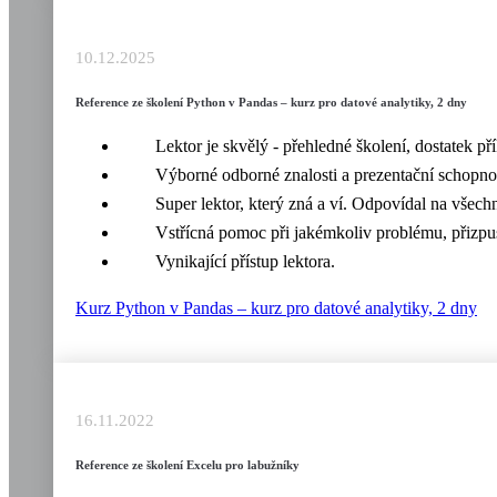
10.12.2025
Reference ze školení Python v Pandas – kurz pro datové analytiky, 2 dny
Lektor je skvělý - přehledné školení, dostatek p
Výborné odborné znalosti a prezentační schopnos
Super lektor, který zná a ví. Odpovídal na všechn
Vstřícná pomoc při jakémkoliv problému, přizpu
Vynikající přístup lektora.
Kurz Python v Pandas – kurz pro datové analytiky, 2 dny
16.11.2022
Reference ze školení Excelu pro labužníky