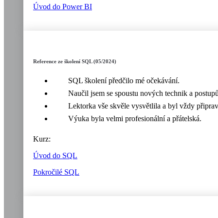
Úvod do Power BI
Reference ze školení SQL (05/2024)
SQL školení předčilo mé očekávání.
Naučil jsem se spoustu nových technik a postupů,
Lektorka vše skvěle vysvětlila a byl vždy připra
Výuka byla velmi profesionální a přátelská.
Kurz:
Úvod do SQL
Pokročilé SQL