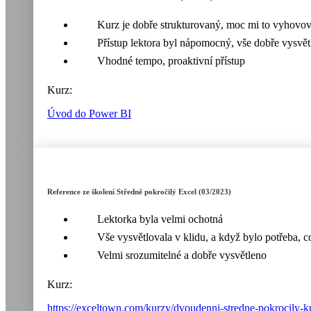
Kurz je dobře strukturovaný, moc mi to vyhovov
Přístup lektora byl nápomocný, vše dobře vysvětl
Vhodné tempo, proaktivní přístup
Kurz:
Úvod do Power BI
Reference ze školení Středně pokročilý Excel (03/2023)
Lektorka byla velmi ochotná
Vše vysvětlovala v klidu, a když bylo potřeba, 
Velmi srozumitelné a dobře vysvětleno
Kurz:
https://exceltown.com/kurzy/dvoudenni-stredne-pokrocily-k