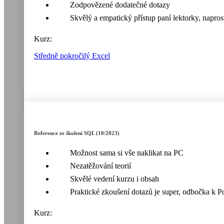
Zodpovězené dodatečné dotazy
Skvělý a empatický přístup paní lektorky, napros
Kurz:
Středně pokročilý Excel
Reference ze školení SQL (10/2023)
Možnost sama si vše naklikat na PC
Nezatěžování teorií
Skvělé vedení kurzu i obsah
Praktické zkoušení dotazů je super, odbočka k 
Kurz: