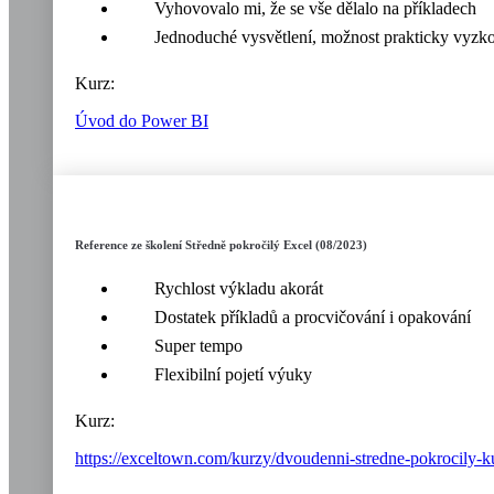
Vyhovovalo mi, že se vše dělalo na příkladech
Jednoduché vysvětlení, možnost prakticky vyzk
Kurz:
Úvod do Power BI
Reference ze školení Středně pokročilý Excel (08/2023)
Rychlost výkladu akorát
Dostatek příkladů a procvičování i opakování
Super tempo
Flexibilní pojetí výuky
Kurz:
https://exceltown.com/kurzy/dvoudenni-stredne-pokrocily-k