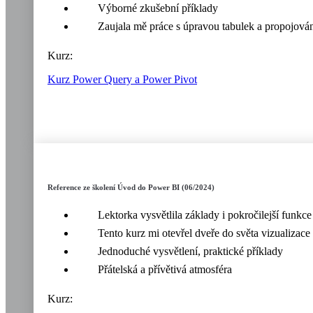
Výborné zkušební příklady
Zaujala mě práce s úpravou tabulek a propojová
Kurz:
Kurz Power Query a Power Pivot
Reference ze školení Úvod do Power BI (06/2024)
Lektorka vysvětlila základy i pokročilejší funkce
Tento kurz mi otevřel dveře do světa vizualizace 
Jednoduché vysvětlení, praktické příklady
Přátelská a přívětivá atmosféra
Kurz: