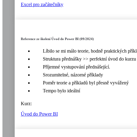
Excel pro začátečníky
Reference ze školení Úvod do Power BI (09/2024)
Líbilo se mi málo teorie, hodně praktických přík
Struktura přednášky >> perfektní úvod do kurzu
Příjemné vystupování přednášející.
Srozumitelné, názorné příklady
Poměr teorie a příkladů byl přesně vyvážený
Tempo bylo ideální
Kurz:
Úvod do Power BI