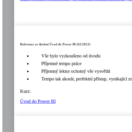
Reference ze školení Úvod do Power BI (02/2023)
Vše bylo vyzkoušeno od úvodu
Příjemné tempo práce
Příjemný lektor ochotný vše vysvětlit
Tempo tak akorát, perfektní přístup, vynikající zn
Kurz:
Úvod do Power BI