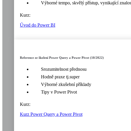
Výborné tempo, skvělý přístup, vynikající znalos
Kurz:
Úvod do Power BI
Reference ze školení Power Query a Power Pivot (10/2022)
Srozumitelnost přednosu
Hodně praxe tj.super
Výborné zkušební příklady
Tipy v Power Pivot
Kurz:
Kurz Power Query a Power Pivot