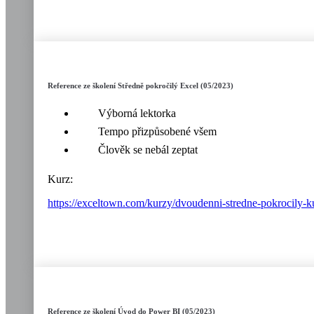
Reference ze školení Středně pokročilý Excel (05/2023)
Výborná lektorka
Tempo přizpůsobené všem
Člověk se nebál zeptat
Kurz:
https://exceltown.com/kurzy/dvoudenni-stredne-pokrocily-k
Reference ze školení Úvod do Power BI (05/2023)