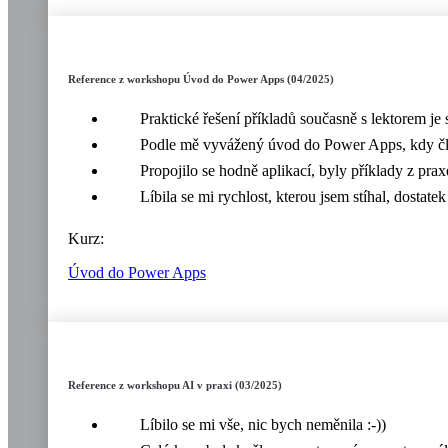
Reference z workshopu Úvod do Power Apps (04/2025)
Praktické řešení příkladů současně s lektorem je 
Podle mě vyvážený úvod do Power Apps, kdy člově
Propojilo se hodně aplikací, byly příklady z prax
Líbila se mi rychlost, kterou jsem stíhal, dostate
Kurz:
Úvod do Power Apps
Reference z workshopu AI v praxi (03/2025)
Líbilo se mi vše, nic bych neměnila :-))