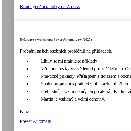
Kontingenční tabulky od A do Z
Reference z workshopu Power Automate (04/2025)
Probrání našich osobních problémů na příkladech.
Líbily se mi praktické příklady
Vše moc hezky vysvětleno i pro začátečníka. O
Praktické příklady. Přišla jsem s dotazem a odc
Snaha propojení s praktickými ukázkami přímo n
Přehledné, srozumitelné, tempo akorát. Klidně ví
Martin je vstřícný a velmi ochotný.
Kurz:
Power Automate