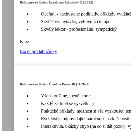
Reference ze školení Excelu pro labužníky (11/2022)
Oceňuji - nachystané podklady, příklady využitel
Skvělé vychytávky, vyhovující tempo
Skvělý lektor - profesionální, sympatický
Kurz:
Excel pro labužníky
Reference ze školení Úvod do Power BI (11/2022)
Vše zkoušíme, méně teorie
Každý zádrhel se vysvětlí :-)
Praktické příklady, možnost si vše vyzkoušet, te
Rychlost je odpovídající náročnosti a zkušenosti
Interaktivita, ukázky chyb (na co si dát pozor), 