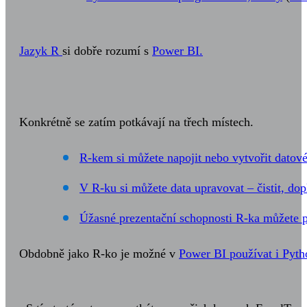
Jazyk R
si dobře rozumí s
Power BI.
Konkrétně se zatím potkávají na třech místech.
R-kem si můžete napojit nebo vytvořit datov
V R-ku si můžete data upravovat – čistit, do
Úžasné prezentační schopnosti R-ka můžete p
Obdobně jako R-ko je možné v
Power BI používat i Pyth