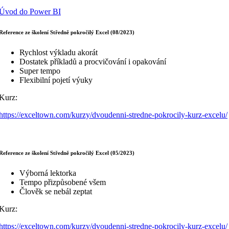
Úvod do Power BI
Reference ze školení Středně pokročilý Excel (08/2023)
Rychlost výkladu akorát
Dostatek příkladů a procvičování i opakování
Super tempo
Flexibilní pojetí výuky
Kurz:
https://exceltown.com/kurzy/dvoudenni-stredne-pokrocily-kurz-excelu/
Reference ze školení Středně pokročilý Excel (05/2023)
Výborná lektorka
Tempo přizpůsobené všem
Člověk se nebál zeptat
Kurz:
https://exceltown.com/kurzy/dvoudenni-stredne-pokrocily-kurz-excelu/