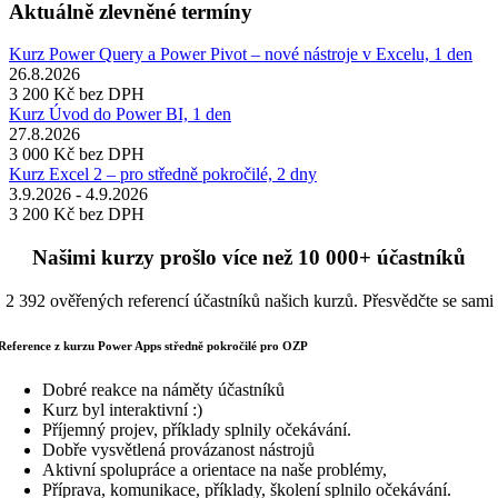
Aktuálně zlevněné termíny
Kurz Power Query a Power Pivot – nové nástroje v Excelu, 1 den
26.8.2026
3 200 Kč
bez DPH
Kurz Úvod do Power BI, 1 den
27.8.2026
3 000 Kč
bez DPH
Kurz Excel 2 – pro středně pokročilé, 2 dny
3.9.2026 - 4.9.2026
3 200 Kč
bez DPH
Našimi kurzy prošlo více než 10 000+ účastníků
2 392 ověřených referencí účastníků našich kurzů. Přesvědčte se sami
Reference z kurzu Power Apps středně pokročilé pro OZP
Dobré reakce na náměty účastníků
Kurz byl interaktivní :)
Příjemný projev, příklady splnily očekávání.
Dobře vysvětlená provázanost nástrojů
Aktivní spolupráce a orientace na naše problémy,
Příprava, komunikace, příklady, školení splnilo očekávání.