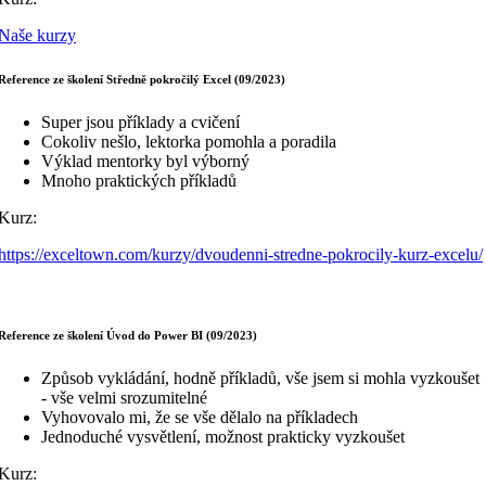
Naše kurzy
Reference ze školení Středně pokročilý Excel (09/2023)
Super jsou příklady a cvičení
Cokoliv nešlo, lektorka pomohla a poradila
Výklad mentorky byl výborný
Mnoho praktických příkladů
Kurz:
https://exceltown.com/kurzy/dvoudenni-stredne-pokrocily-kurz-excelu/
Reference ze školení Úvod do Power BI (09/2023)
Způsob vykládání, hodně příkladů, vše jsem si mohla vyzkoušet
- vše velmi srozumitelné
Vyhovovalo mi, že se vše dělalo na příkladech
Jednoduché vysvětlení, možnost prakticky vyzkoušet
Kurz: