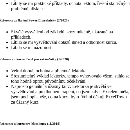
Líbily se mi praktické příklady, ochota lektora, řešení skutečných
problémů, diskuse
Reference ze školení Power BI prakticky (2/2020)
Skvělé vysvětlení od základů, srozumitelně, ukázané na
příkladech.
Líbilo se mi vysvětlování dotazů ihned a odbornost kurzu.
Líbila se mi názornost.
Reference z kurzu Excel pro začátečníky (1/2020)
Velmi dobrá, ochotná a příjemná lektorka.
Srozumitelný výklad lektorky, tempo vyhovovalo všem, stihlo se
toho hodně oproti původnímu očekávání.
Naprosto geniální a úžasný kurz. Lektorka je skvělá ve
vysvětlování a po dlouhém trápení, co jsem kdy s Excelem měla,
jsem pochopila vše, co na kurzu bylo. Velmi děkuji ExcelTown
za úžasný kurz.
Reference z kurzu pro Metalimex (11/2019)