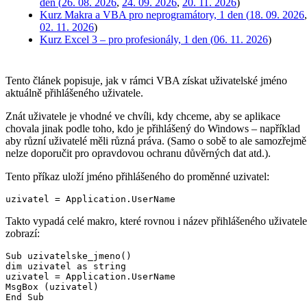
den (
26. 08. 2026
,
24. 09. 2026
,
20. 11. 2026
)
Kurz Makra a VBA pro neprogramátory, 1 den (
18. 09. 2026
,
02. 11. 2026
)
Kurz Excel 3 – pro profesionály, 1 den (
06. 11. 2026
)
Tento článek popisuje, jak v rámci VBA získat uživatelské jméno
aktuálně přihlášeného uživatele.
Znát uživatele je vhodné ve chvíli, kdy chceme, aby se aplikace
chovala jinak podle toho, kdo je přihlášený do Windows – například
aby různí uživatelé měli různá práva. (Samo o sobě to ale samozřejmě
nelze doporučit pro opravdovou ochranu důvěrných dat atd.).
Tento příkaz uloží jméno přihlášeného do proměnné uzivatel:
uzivatel = Application.UserName
Takto vypadá celé makro, které rovnou i název přihlášeného uživatele
zobrazí:
Sub uzivatelske_jmeno()

dim uzivatel as string

uzivatel = Application.UserName

MsgBox (uzivatel)

End Sub