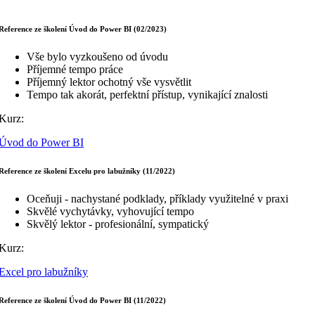
Reference ze školení Úvod do Power BI (02/2023)
Vše bylo vyzkoušeno od úvodu
Příjemné tempo práce
Příjemný lektor ochotný vše vysvětlit
Tempo tak akorát, perfektní přístup, vynikající znalosti
Kurz:
Úvod do Power BI
Reference ze školení Excelu pro labužníky (11/2022)
Oceňuji - nachystané podklady, příklady využitelné v praxi
Skvělé vychytávky, vyhovující tempo
Skvělý lektor - profesionální, sympatický
Kurz:
Excel pro labužníky
Reference ze školení Úvod do Power BI (11/2022)