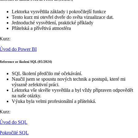
Lektorka vysvětlila základy i pokročilejší funkce
Tento kurz mi otevřel dveře do světa vizualizace dat.
Jednoduché vysvětlení, praktické příklady
Přátelská a přívětivá atmosféra
Kurz:
Úvod do Power BI
Reference ze školení SQL (05/2024)
SQL školení předčilo mé očekávání.
Naučil jsem se spoustu nových technik a postupů, které mi
výrazně zefektivní práci.
Lektorka vše skvěle vysvětlila a byl vždy připraven odpovědět
na naše otázky.
Výuka byla velmi profesionální a přátelská.
Kurz:
Úvod do SQL
Pokročilé SQL