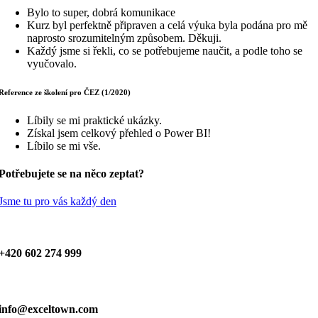
Bylo to super, dobrá komunikace
Kurz byl perfektně připraven a celá výuka byla podána pro mě
naprosto srozumitelným způsobem. Děkuji.
Každý jsme si řekli, co se potřebujeme naučit, a podle toho se
vyučovalo.
Reference ze školení pro ČEZ (1/2020)
Líbily se mi praktické ukázky.
Získal jsem celkový přehled o Power BI!
Líbilo se mi vše.
Potřebujete se na něco zeptat?
Jsme tu pro vás každý den
+420 602 274 999
info@exceltown.com