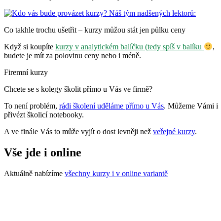
Co takhle trochu ušetřit – kurzy můžou stát jen půlku ceny
Když si koupíte
kurzy v analytickém balíčku (tedy spíš v balíku
,
budete je mít za polovinu ceny nebo i méně.
Firemní kurzy
Chcete se s kolegy školit přímo u Vás ve firmě?
To není problém,
rádi školení uděláme přímo u Vás
. Můžeme Vámi i
přivézt školicí notebooky.
A ve finále Vás to může vyjít o dost levněji než
veřejné kurzy
.
Vše jde i online
Aktuálně nabízíme
všechny kurzy i v online variantě