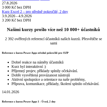
27.8.2026
3 000 Kč
bez DPH
Kurz Excel 2 – pro středně pokročilé, 2 dny
3.9.2026 - 4.9.2026
3 200 Kč
bez DPH
Našimi kurzy prošlo více než 10 000+ účastníků
2 392 ověřených referencí účastníků našich kurzů. Přesvědčte se
sami
Reference z kurzu Power Apps středně pokročilé pro OZP
Dobré reakce na náměty účastníků
Kurz byl interaktivní :)
Příjemný projev, příklady splnily očekávání.
Dobře vysvětlená provázanost nástrojů
Aktivní spolupráce a orientace na naše problémy,
Příprava, komunikace, příklady, školení splnilo očekávání.
14.01.2026
Reference z kurzu Power Apps 1 - Úvod, 2 dny