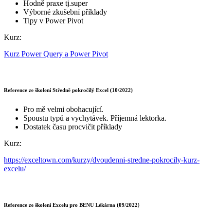
Hodně praxe tj.super
Výborné zkušební příklady
Tipy v Power Pivot
Kurz:
Kurz Power Query a Power Pivot
Reference ze školení Středně pokročilý Excel (10/2022)
Pro mě velmi obohacující.
Spoustu typů a vychytávek. Příjemná lektorka.
Dostatek času procvičit příklady
Kurz:
https://exceltown.com/kurzy/dvoudenni-stredne-pokrocily-kurz-
excelu/
Reference ze školení Excelu pro BENU Lékárna (09/2022)