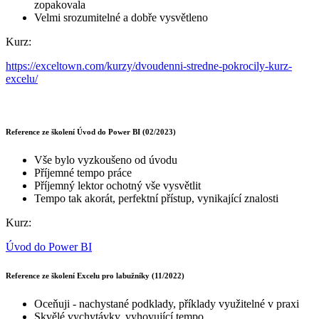
zopakovala
Velmi srozumitelné a dobře vysvětleno
Kurz:
https://exceltown.com/kurzy/dvoudenni-stredne-pokrocily-kurz-
excelu/
Reference ze školení Úvod do Power BI (02/2023)
Vše bylo vyzkoušeno od úvodu
Příjemné tempo práce
Příjemný lektor ochotný vše vysvětlit
Tempo tak akorát, perfektní přístup, vynikající znalosti
Kurz:
Úvod do Power BI
Reference ze školení Excelu pro labužníky (11/2022)
Oceňuji - nachystané podklady, příklady využitelné v praxi
Skvělé vychytávky, vyhovující tempo