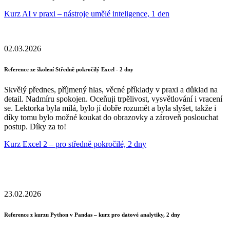
Kurz AI v praxi – nástroje umělé inteligence, 1 den
02.03.2026
Reference ze školení Středně pokročilý Excel - 2 dny
Skvělý přednes, příjmený hlas, věcné příklady v praxi a důklad na
detail. Nadmíru spokojen. Oceňuji trpělivost, vysvětlování i vracení
se. Lektorka byla milá, bylo jí dobře rozumět a byla slyšet, takže i
díky tomu bylo možné koukat do obrazovky a zároveň poslouchat
postup. Díky za to!
Kurz Excel 2 – pro středně pokročilé, 2 dny
23.02.2026
Reference z kurzu Python v Pandas – kurz pro datové analytiky, 2 dny