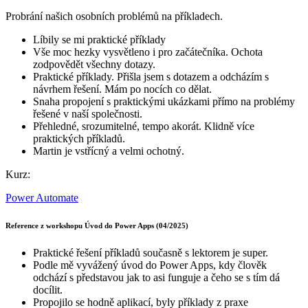
Probrání našich osobních problémů na příkladech.
Líbily se mi praktické příklady
Vše moc hezky vysvětleno i pro začátečníka. Ochota
zodpovědět všechny dotazy.
Praktické příklady. Přišla jsem s dotazem a odcházím s
návrhem řešení. Mám po nocích co dělat.
Snaha propojení s praktickými ukázkami přímo na problémy
řešené v naší společnosti.
Přehledné, srozumitelné, tempo akorát. Klidně více
praktických příkladů.
Martin je vstřícný a velmi ochotný.
Kurz:
Power Automate
Reference z workshopu Úvod do Power Apps (04/2025)
Praktické řešení příkladů současně s lektorem je super.
Podle mě vyvážený úvod do Power Apps, kdy člověk
odchází s představou jak to asi funguje a čeho se s tím dá
docílit.
Propojilo se hodně aplikací, byly příklady z praxe