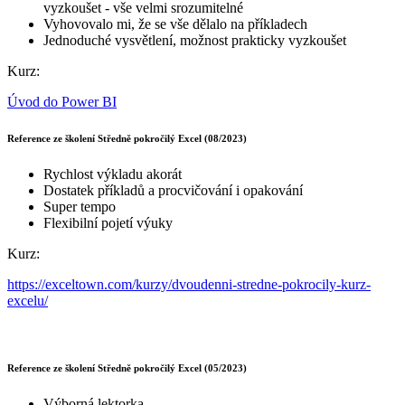
vyzkoušet - vše velmi srozumitelné
Vyhovovalo mi, že se vše dělalo na příkladech
Jednoduché vysvětlení, možnost prakticky vyzkoušet
Kurz:
Úvod do Power BI
Reference ze školení Středně pokročilý Excel (08/2023)
Rychlost výkladu akorát
Dostatek příkladů a procvičování i opakování
Super tempo
Flexibilní pojetí výuky
Kurz:
https://exceltown.com/kurzy/dvoudenni-stredne-pokrocily-kurz-
excelu/
Reference ze školení Středně pokročilý Excel (05/2023)
Výborná lektorka