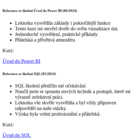
Reference ze školení Úvod do Power BI (06/2024)
Lektorka vysvětlila základy i pokročilejší funkce
Tento kurz mi otevřel dveře do světa vizualizace dat.
Jednoduché vysvětlení, praktické příklady
Přátelská a přívětivá atmosféra
Kurz:
Úvod do Power BI
Reference ze školení SQL (05/2024)
SQL školení předčilo mé očekávání.
Naučil jsem se spoustu nových technik a postupů, které mi
výrazně zefektivní práci.
Lektorka vše skvěle vysvětlila a byl vždy připraven
odpovědět na naše otázky.
Výuka byla velmi profesionální a přátelská.
Kurz:
Úvod do SQL