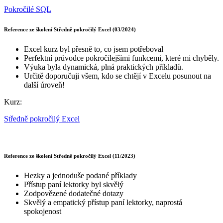
Pokročilé SQL
Reference ze školení Středně pokročilý Excel (03/2024)
Excel kurz byl přesně to, co jsem potřeboval
Perfektní průvodce pokročilejšími funkcemi, které mi chyběly.
Výuka byla dynamická, plná praktických příkladů.
Určitě doporučuji všem, kdo se chtějí v Excelu posunout na
další úroveň!
Kurz:
Středně pokročilý Excel
Reference ze školení Středně pokročilý Excel (11/2023)
Hezky a jednoduše podané příklady
Přístup paní lektorky byl skvělý
Zodpovězené dodatečné dotazy
Skvělý a empatický přístup paní lektorky, naprostá
spokojenost