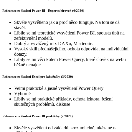
Reference ze školení Power BI - Expertní úroveň (6/2020)
Skvěle vysvětleno jak a proč něco funguje. Na tom se dá
stavět.
Líbilo se mi teoretické vysvětlení Power BI, spousta tipů na
zefektivnění modelů.
Dobrý a vyvážený mix DAXu, M a teorie.
Vysoký skill přednášejícího, ochota odpovídat na individuální
dotazy.
Líbily se mi věci kolem Power Query, které člověk na webu
běžně nenajde.
Reference ze školení Excel pro labužníky (3/2020)
Velmi praktické a jasné vysvětlení Power Query
Výborné
Líbily se mi praktické příklady, ochota lektora, řešení
skutečných problémů, diskuse
Reference ze školení Power BI prakticky (2/2020)
Skvělé vysvětlení od základů, srozumitelně, ukázané na