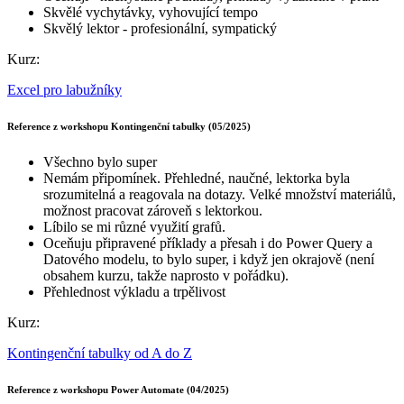
Skvělé vychytávky, vyhovující tempo
Skvělý lektor - profesionální, sympatický
Kurz:
Excel pro labužníky
Reference z workshopu Kontingenční tabulky (05/2025)
Všechno bylo super
Nemám připomínek. Přehledné, naučné, lektorka byla
srozumitelná a reagovala na dotazy. Velké množství materiálů,
možnost pracovat zároveň s lektorkou.
Líbilo se mi různé využití grafů.
Oceňuju připravené příklady a přesah i do Power Query a
Datového modelu, to bylo super, i když jen okrajově (není
obsahem kurzu, takže naprosto v pořádku).
Přehlednost výkladu a trpělivost
Kurz:
Kontingenční tabulky od A do Z
Reference z workshopu Power Automate (04/2025)