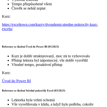
Tempo přizpůsobené všem
Člověk se nebál zeptat
Kurz:
https://exceltown.com/kurzy/dvoudenni-stredne-pokrocily-kurz-
excelu/
Reference ze školení Úvod do Power BI (05/2023)
Kurz je dobře strukturovaný, moc mi to vyhovovalo
Přístup lektora byl nápomocný, vše dobře vysvětlil
Vhodné tempo, proaktivní přístup
Kurz:
Úvod do Power BI
Reference ze školení Středně pokročilý Excel (03/2023)
Lektorka byla velmi ochotná
Vše vysvětlovala v klidu, a když bylo potřeba, cokoliv