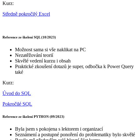
Kurz:
Středně pokročilý Excel
Reference ze školení SQL (10/2023)
Možnost sama si vše naklikat na PC
Nezatěžování teorií
Skvělé vedení kurzu i obsah
Praktické zkoušení dotazů je super, odbočka k Power Query
také
Kurz:
Úvod do SQL
Pokročilé SQL
Reference ze školení PYTHON (09/2023)
Byla jsem s pokojena s lektorem i organizací
Seznámení a postupné ponoření do problematiky bylo skvělé