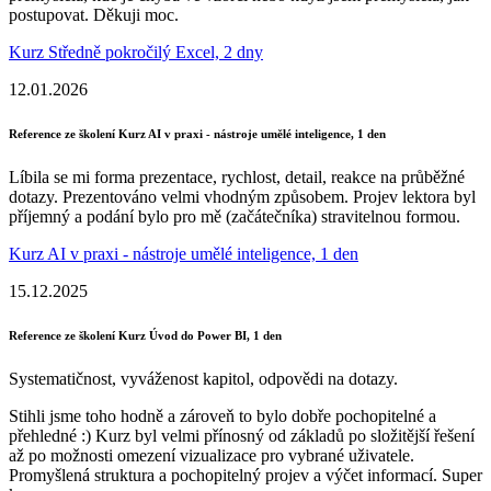
postupovat. Děkuji moc.
Kurz Středně pokročilý Excel, 2 dny
12.01.2026
Reference ze školení Kurz AI v praxi - nástroje umělé inteligence, 1 den
Líbila se mi forma prezentace, rychlost, detail, reakce na průběžné
dotazy. Prezentováno velmi vhodným způsobem. Projev lektora byl
příjemný a podání bylo pro mě (začátečníka) stravitelnou formou.
Kurz AI v praxi - nástroje umělé inteligence, 1 den
15.12.2025
Reference ze školení Kurz Úvod do Power BI, 1 den
Systematičnost, vyváženost kapitol, odpovědi na dotazy.
Stihli jsme toho hodně a zároveň to bylo dobře pochopitelné a
přehledné :) Kurz byl velmi přínosný od základů po složitější řešení
až po možnosti omezení vizualizace pro vybrané uživatele.
Promyšlená struktura a pochopitelný projev a výčet informací. Super