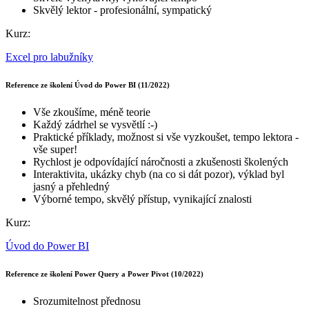
Skvělý lektor - profesionální, sympatický
Kurz:
Excel pro labužníky
Reference ze školení Úvod do Power BI (11/2022)
Vše zkoušíme, méně teorie
Každý zádrhel se vysvětlí :-)
Praktické příklady, možnost si vše vyzkoušet, tempo lektora -
vše super!
Rychlost je odpovídající náročnosti a zkušenosti školených
Interaktivita, ukázky chyb (na co si dát pozor), výklad byl
jasný a přehledný
Výborné tempo, skvělý přístup, vynikající znalosti
Kurz:
Úvod do Power BI
Reference ze školení Power Query a Power Pivot (10/2022)
Srozumitelnost přednosu