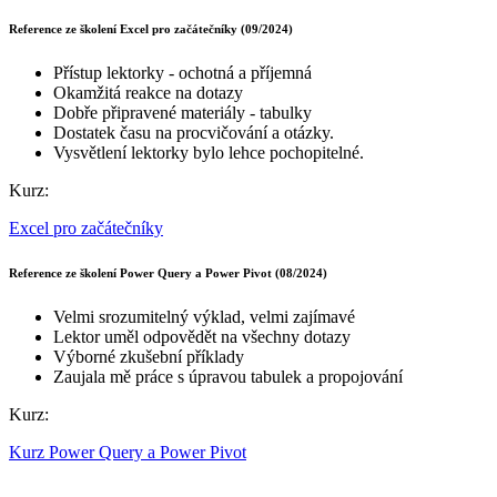
Reference ze školení Excel pro začátečníky (09/2024)
Přístup lektorky - ochotná a příjemná
Okamžitá reakce na dotazy
Dobře připravené materiály - tabulky
Dostatek času na procvičování a otázky.
Vysvětlení lektorky bylo lehce pochopitelné.
Kurz:
Excel pro začátečníky
Reference ze školení Power Query a Power Pivot (08/2024)
Velmi srozumitelný výklad, velmi zajímavé
Lektor uměl odpovědět na všechny dotazy
Výborné zkušební příklady
Zaujala mě práce s úpravou tabulek a propojování
Kurz:
Kurz Power Query a Power Pivot