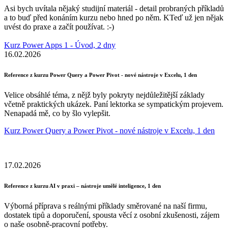
Asi bych uvítala nějaký studijní materiál - detail probraných příkladů
a to buď před konáním kurzu nebo hned po něm. KTeď už jen nějak
uvést do praxe a začít používat. :-)
Kurz Power Apps 1 - Úvod, 2 dny
16.02.2026
Reference z kurzu Power Query a Power Pivot - nové nástroje v Excelu, 1 den
Velice obsáhlé téma, z nějž byly pokryty nejdůležitější základy
včetně praktických ukázek. Paní lektorka se sympatickým projevem.
Nenapadá mě, co by šlo vylepšit.
Kurz Power Query a Power Pivot - nové nástroje v Excelu, 1 den
17.02.2026
Reference z kurzu AI v praxi – nástroje umělé inteligence, 1 den
Výborná příprava s reálnými příklady směrované na naší firmu,
dostatek tipů a doporučení, spousta věcí z osobní zkušenosti, zájem
o naše osobně-pracovní potřeby.