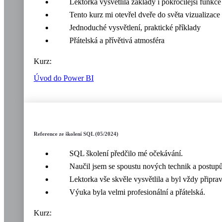
Lektorka vysvětlila základy i pokročilejší funkce
Tento kurz mi otevřel dveře do světa vizualizace 
Jednoduché vysvětlení, praktické příklady
Přátelská a přívětivá atmosféra
Kurz:
Úvod do Power BI
Reference ze školení SQL (05/2024)
SQL školení předčilo mé očekávání.
Naučil jsem se spoustu nových technik a postupů,
Lektorka vše skvěle vysvětlila a byl vždy připra
Výuka byla velmi profesionální a přátelská.
Kurz: