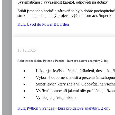
Systematičnost, vyváženost kapitol, odpovědi na dotazy.
Stihli jsme toho hodně a zároveň to bylo dobře pochopitelné
struktura a pochopitelný projev a výčet informací. Super kur
Kurz Úvod do Power BI, 1 den
10.12.2025
Reference ze školení Python v Pandas – kurz pro datové analytiky, 2 dny
Lektor je skvělý - přehledné školení, dostatek p
Výborné odborné znalosti a prezentační schopnos
Super lektor, který zná a ví. Odpovídal na všechn
Vstřícná pomoc při jakémkoliv problému, přizpu
Vynikající přístup lektora.
Kurz Python v Pandas – kurz pro datové analytiky, 2 dny