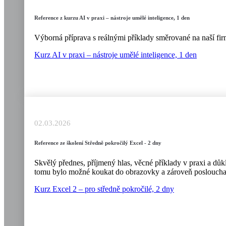
Reference z kurzu AI v praxi – nástroje umělé inteligence, 1 den
Výborná příprava s reálnými příklady směrované na naší firm
Kurz AI v praxi – nástroje umělé inteligence, 1 den
02.03.2026
Reference ze školení Středně pokročilý Excel - 2 dny
Skvělý přednes, příjmený hlas, věcné příklady v praxi a důkla
tomu bylo možné koukat do obrazovky a zároveň poslouchat
Kurz Excel 2 – pro středně pokročilé, 2 dny