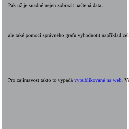
Pak už je snadné nejen zobrazit načtená data:
ale také pomocí správného grafu vyhodnotit například ce
Pro zajímavost takto to vypadá
vypublikované na web
. V