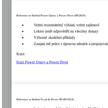
Reference ze školení Power Query a Power Pivot (08/2024)
Velmi srozumitelný výklad, velmi zajímavé
Lektor uměl odpovědět na všechny dotazy
Výborné zkušební příklady
Zaujala mě práce s úpravou tabulek a propojová
Kurz:
Kurz Power Query a Power Pivot
Reference ze školení Úvod do Power BI (06/2024)