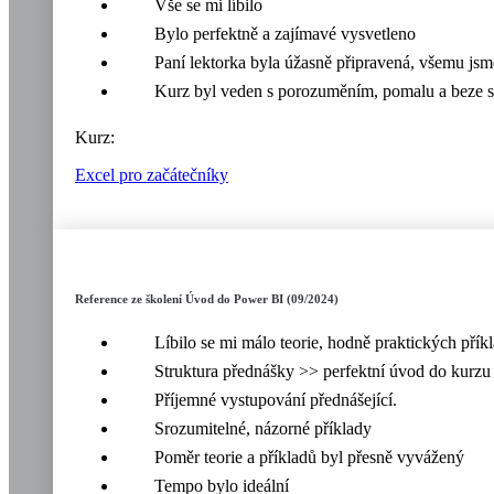
Vše se mi líbilo
Bylo perfektně a zajímavé vysvetleno
Paní lektorka byla úžasně připravená, všemu jsm
Kurz byl veden s porozuměním, pomalu a beze s
Kurz:
Excel pro začátečníky
Reference ze školení Úvod do Power BI (09/2024)
Líbilo se mi málo teorie, hodně praktických přík
Struktura přednášky >> perfektní úvod do kurzu
Příjemné vystupování přednášející.
Srozumitelné, názorné příklady
Poměr teorie a příkladů byl přesně vyvážený
Tempo bylo ideální