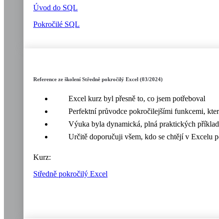
Úvod do SQL
Pokročilé SQL
Reference ze školení Středně pokročilý Excel (03/2024)
Excel kurz byl přesně to, co jsem potřeboval
Perfektní průvodce pokročilejšími funkcemi, kte
Výuka byla dynamická, plná praktických příklad
Určitě doporučuji všem, kdo se chtějí v Excelu p
Kurz:
Středně pokročilý Excel