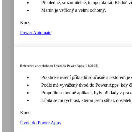
Přehledné, srozumitelné, tempo akorát. Klidně ví
Martin je vstřícný a velmi ochotný.
Kurz:
Power Automate
Reference z workshopu Úvod do Power Apps (04/2025)
Praktické řešení příkladů současně s lektorem je 
Podle mě vyvážený úvod do Power Apps, kdy člově
Propojilo se hodně aplikací, byly příklady z prax
Líbila se mi rychlost, kterou jsem stíhal, dostate
Kurz:
Úvod do Power Apps