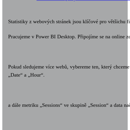
Statistiky z webových stránek jsou klíčové pro většichu 
Pracujeme v Power BI Desktop. Připojíme se na online zd
Pokud sledujeme více webů, vybereme ten, který chceme 
„Date“ a „Hour“.
a dále metriku „Sessions“ ve skupině „Session“ a data n