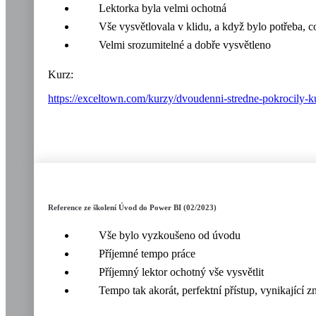
Lektorka byla velmi ochotná
Vše vysvětlovala v klidu, a když bylo potřeba, 
Velmi srozumitelné a dobře vysvětleno
Kurz:
https://exceltown.com/kurzy/dvoudenni-stredne-pokrocily-k
Reference ze školení Úvod do Power BI (02/2023)
Vše bylo vyzkoušeno od úvodu
Příjemné tempo práce
Příjemný lektor ochotný vše vysvětlit
Tempo tak akorát, perfektní přístup, vynikající zn