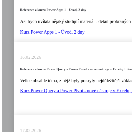
Reference z kurzu Power Apps 1 - Úvod, 2 dny
Asi bych uvítala nějaký studijní materiál - detail probraný
Kurz Power Apps 1 - Úvod, 2 dny
16.02.2026
Reference z kurzu Power Query a Power Pivot - nové nástroje v Excelu, 1 den
Velice obsáhlé téma, z nějž byly pokryty nejdůležitější zák
Kurz Power Query a Power Pivot - nové nástroje v Excelu,
17.02.2026