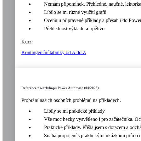
Nemám připomínek. Přehledné, naučné, lektorka b
Líbilo se mi různé využití grafů.
Oceňuju připravené příklady a přesah i do Power
Přehlednost výkladu a trpělivost
Kurz:
Kontingenční tabulky od A do Z
Reference z workshopu Power Automate (04/2025)
Probrání našich osobních problémů na příkladech.
Líbily se mi praktické příklady
Vše moc hezky vysvětleno i pro začátečníka. O
Praktické příklady. Přišla jsem s dotazem a odc
Snaha propojení s praktickými ukázkami přímo n