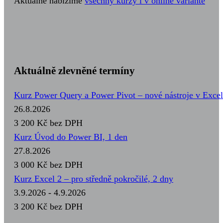
Aktuálně nabízíme
všechny kurzy i v online variantě
Aktuálně zlevněné termíny
Kurz Power Query a Power Pivot – nové nástroje v Excel
26.8.2026
3 200 Kč
bez DPH
Kurz Úvod do Power BI, 1 den
27.8.2026
3 000 Kč
bez DPH
Kurz Excel 2 – pro středně pokročilé, 2 dny
3.9.2026 - 4.9.2026
3 200 Kč
bez DPH