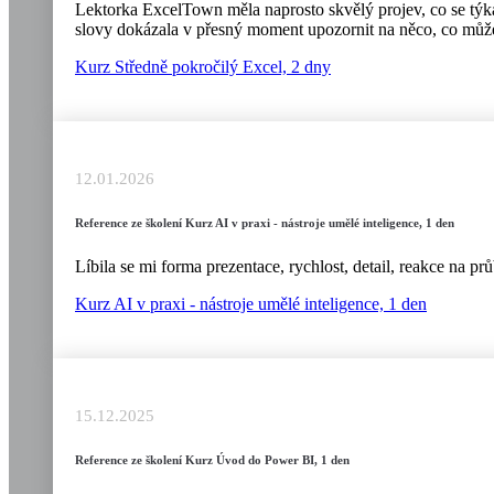
Lektorka ExcelTown měla naprosto skvělý projev, co se týká 
slovy dokázala v přesný moment upozornit na něco, co může
Kurz Středně pokročilý Excel, 2 dny
12.01.2026
Reference ze školení Kurz AI v praxi - nástroje umělé inteligence, 1 den
Líbila se mi forma prezentace, rychlost, detail, reakce na 
Kurz AI v praxi - nástroje umělé inteligence, 1 den
15.12.2025
Reference ze školení Kurz Úvod do Power BI, 1 den