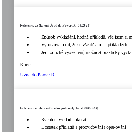
Reference ze školení Úvod do Power BI (09/2023)
Způsob vykládání, hodně příkladů, vše jsem si m
Vyhovovalo mi, že se vše dělalo na příkladech
Jednoduché vysvětlení, možnost prakticky vyzk
Kurz:
Úvod do Power BI
Reference ze školení Středně pokročilý Excel (08/2023)
Rychlost výkladu akorát
Dostatek příkladů a procvičování i opakování