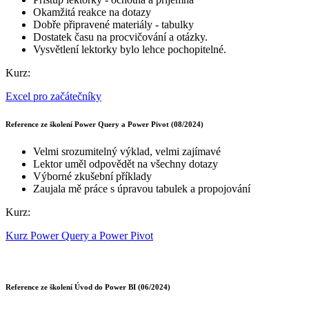
Okamžitá reakce na dotazy
Dobře připravené materiály - tabulky
Dostatek času na procvičování a otázky.
Vysvětlení lektorky bylo lehce pochopitelné.
Kurz:
Excel pro začátečníky
Reference ze školení Power Query a Power Pivot (08/2024)
Velmi srozumitelný výklad, velmi zajímavé
Lektor uměl odpovědět na všechny dotazy
Výborné zkušební příklady
Zaujala mě práce s úpravou tabulek a propojování
Kurz:
Kurz Power Query a Power Pivot
Reference ze školení Úvod do Power BI (06/2024)