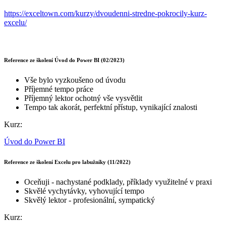
https://exceltown.com/kurzy/dvoudenni-stredne-pokrocily-kurz-
excelu/
Reference ze školení Úvod do Power BI (02/2023)
Vše bylo vyzkoušeno od úvodu
Příjemné tempo práce
Příjemný lektor ochotný vše vysvětlit
Tempo tak akorát, perfektní přístup, vynikající znalosti
Kurz:
Úvod do Power BI
Reference ze školení Excelu pro labužníky (11/2022)
Oceňuji - nachystané podklady, příklady využitelné v praxi
Skvělé vychytávky, vyhovující tempo
Skvělý lektor - profesionální, sympatický
Kurz: