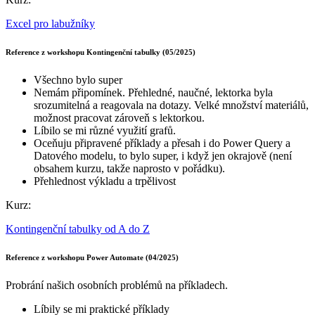
Excel pro labužníky
Reference z workshopu Kontingenční tabulky (05/2025)
Všechno bylo super
Nemám připomínek. Přehledné, naučné, lektorka byla
srozumitelná a reagovala na dotazy. Velké množství materiálů,
možnost pracovat zároveň s lektorkou.
Líbilo se mi různé využití grafů.
Oceňuju připravené příklady a přesah i do Power Query a
Datového modelu, to bylo super, i když jen okrajově (není
obsahem kurzu, takže naprosto v pořádku).
Přehlednost výkladu a trpělivost
Kurz:
Kontingenční tabulky od A do Z
Reference z workshopu Power Automate (04/2025)
Probrání našich osobních problémů na příkladech.
Líbily se mi praktické příklady