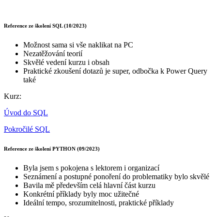
Reference ze školení SQL (10/2023)
Možnost sama si vše naklikat na PC
Nezatěžování teorií
Skvělé vedení kurzu i obsah
Praktické zkoušení dotazů je super, odbočka k Power Query
také
Kurz:
Úvod do SQL
Pokročilé SQL
Reference ze školení PYTHON (09/2023)
Byla jsem s pokojena s lektorem i organizací
Seznámení a postupné ponoření do problematiky bylo skvělé
Bavila mě především celá hlavní část kurzu
Konkrétní příklady byly moc užitečné
Ideální tempo, srozumitelnosti, praktické příklady