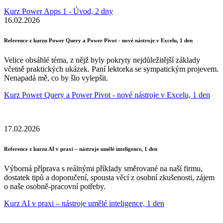
Kurz Power Apps 1 - Úvod, 2 dny
16.02.2026
Reference z kurzu Power Query a Power Pivot - nové nástroje v Excelu, 1 den
Velice obsáhlé téma, z nějž byly pokryty nejdůležitější základy
včetně praktických ukázek. Paní lektorka se sympatickým projevem.
Nenapadá mě, co by šlo vylepšit.
Kurz Power Query a Power Pivot - nové nástroje v Excelu, 1 den
17.02.2026
Reference z kurzu AI v praxi – nástroje umělé inteligence, 1 den
Výborná příprava s reálnými příklady směrované na naší firmu,
dostatek tipů a doporučení, spousta věcí z osobní zkušenosti, zájem
o naše osobně-pracovní potřeby.
Kurz AI v praxi – nástroje umělé inteligence, 1 den