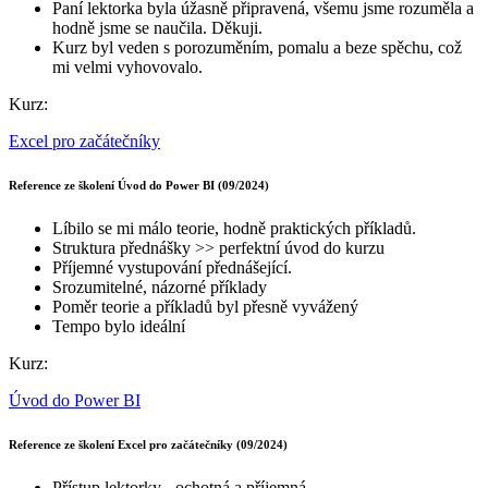
Paní lektorka byla úžasně připravená, všemu jsme rozuměla a
hodně jsme se naučila. Děkuji.
Kurz byl veden s porozuměním, pomalu a beze spěchu, což
mi velmi vyhovovalo.
Kurz:
Excel pro začátečníky
Reference ze školení Úvod do Power BI (09/2024)
Líbilo se mi málo teorie, hodně praktických příkladů.
Struktura přednášky >> perfektní úvod do kurzu
Příjemné vystupování přednášející.
Srozumitelné, názorné příklady
Poměr teorie a příkladů byl přesně vyvážený
Tempo bylo ideální
Kurz:
Úvod do Power BI
Reference ze školení Excel pro začátečníky (09/2024)
Přístup lektorky - ochotná a příjemná