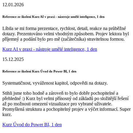
12.01.2026
Reference ze školení Kurz AI v praxi - nástroje umělé inteligence, 1 den
Líbila se mi forma prezentace, rychlost, detail, reakce na průběžné
dotazy. Prezentováno velmi vhodným způsobem. Projev lektora byl
příjemný a podání bylo pro mě (začátečníka) stravitelnou formou.
Kurz AI v praxi - nástroje umělé inteligence, 1 den
15.12.2025
Reference ze školení Kurz Úvod do Power BI, 1 den
Systematičnost, vyváženost kapitol, odpovědi na dotazy.
Stihli jsme toho hodně a zároveň to bylo dobře pochopitelné a
přehledné :) Kurz byl velmi přínosný od základů po složitější řešení
až po možnosti omezení vizualizace pro vybrané uživatele.
Promyšlená struktura a pochopitelný projev a výčet informací. Super
kurz.
Kurz Úvod do Power BI, 1 den