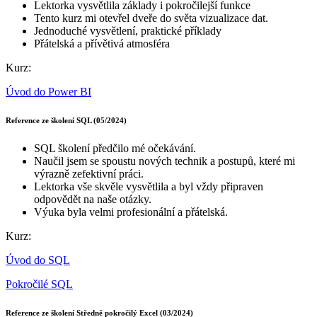
Lektorka vysvětlila základy i pokročilejší funkce
Tento kurz mi otevřel dveře do světa vizualizace dat.
Jednoduché vysvětlení, praktické příklady
Přátelská a přívětivá atmosféra
Kurz:
Úvod do Power BI
Reference ze školení SQL (05/2024)
SQL školení předčilo mé očekávání.
Naučil jsem se spoustu nových technik a postupů, které mi
výrazně zefektivní práci.
Lektorka vše skvěle vysvětlila a byl vždy připraven
odpovědět na naše otázky.
Výuka byla velmi profesionální a přátelská.
Kurz:
Úvod do SQL
Pokročilé SQL
Reference ze školení Středně pokročilý Excel (03/2024)