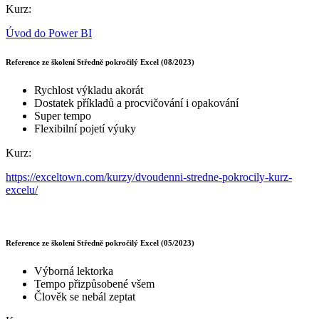
Kurz:
Úvod do Power BI
Reference ze školení Středně pokročilý Excel (08/2023)
Rychlost výkladu akorát
Dostatek příkladů a procvičování i opakování
Super tempo
Flexibilní pojetí výuky
Kurz:
https://exceltown.com/kurzy/dvoudenni-stredne-pokrocily-kurz-
excelu/
Reference ze školení Středně pokročilý Excel (05/2023)
Výborná lektorka
Tempo přizpůsobené všem
Člověk se nebál zeptat