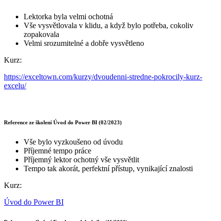
Lektorka byla velmi ochotná
Vše vysvětlovala v klidu, a když bylo potřeba, cokoliv
zopakovala
Velmi srozumitelné a dobře vysvětleno
Kurz:
https://exceltown.com/kurzy/dvoudenni-stredne-pokrocily-kurz-
excelu/
Reference ze školení Úvod do Power BI (02/2023)
Vše bylo vyzkoušeno od úvodu
Příjemné tempo práce
Příjemný lektor ochotný vše vysvětlit
Tempo tak akorát, perfektní přístup, vynikající znalosti
Kurz:
Úvod do Power BI