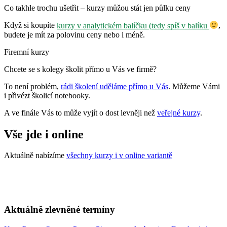
Co takhle trochu ušetřit – kurzy můžou stát jen půlku ceny
Když si koupíte
kurzy v analytickém balíčku (tedy spíš v balíku
,
budete je mít za polovinu ceny nebo i méně.
Firemní kurzy
Chcete se s kolegy školit přímo u Vás ve firmě?
To není problém,
rádi školení uděláme přímo u Vás
. Můžeme Vámi
i přivézt školicí notebooky.
A ve finále Vás to může vyjít o dost levněji než
veřejné kurzy
.
Vše jde i online
Aktuálně nabízíme
všechny kurzy i v online variantě
Aktuálně zlevněné termíny