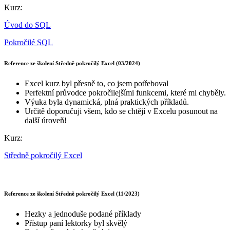
Kurz:
Úvod do SQL
Pokročilé SQL
Reference ze školení Středně pokročilý Excel (03/2024)
Excel kurz byl přesně to, co jsem potřeboval
Perfektní průvodce pokročilejšími funkcemi, které mi chyběly.
Výuka byla dynamická, plná praktických příkladů.
Určitě doporučuji všem, kdo se chtějí v Excelu posunout na
další úroveň!
Kurz:
Středně pokročilý Excel
Reference ze školení Středně pokročilý Excel (11/2023)
Hezky a jednoduše podané příklady
Přístup paní lektorky byl skvělý