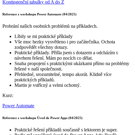
Kontingenční tabulky od A do Z
Reference z workshopu Power Automate (04/2025)
Probrání našich osobních problémů na příkladech.
Líbily se mi praktické příklady
Vše moc hezky vysvětleno i pro začátečníka. Ochota
zodpovědět všechny dotazy.
Praktické příklady. Přišla jsem s dotazem a odcházím s
návrhem řešení. Mám po nocích co dělat.
Snaha propojení s praktickými ukázkami přímo na problémy
řešené v naší společnosti.
Přehledné, srozumitelné, tempo akorát. Klidně více
praktických příkladů.
Martin je vstřícný a velmi ochotný.
Kurz:
Power Automate
Reference z workshopu Úvod do Power Apps (04/2025)
Praktické řešení příkladů současně s lektorem je super.