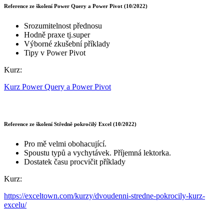
Reference ze školení Power Query a Power Pivot (10/2022)
Srozumitelnost přednosu
Hodně praxe tj.super
Výborné zkušební příklady
Tipy v Power Pivot
Kurz:
Kurz Power Query a Power Pivot
Reference ze školení Středně pokročilý Excel (10/2022)
Pro mě velmi obohacující.
Spoustu typů a vychytávek. Příjemná lektorka.
Dostatek času procvičit příklady
Kurz:
https://exceltown.com/kurzy/dvoudenni-stredne-pokrocily-kurz-
excelu/