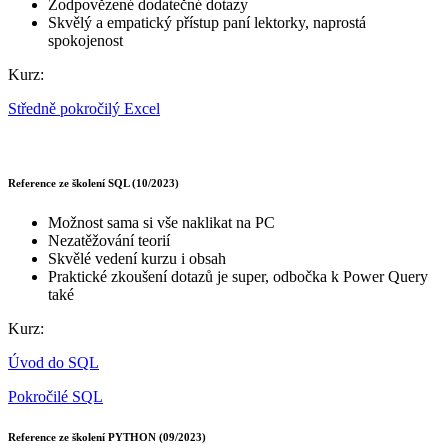
Zodpovězené dodatečné dotazy
Skvělý a empatický přístup paní lektorky, naprostá
spokojenost
Kurz:
Středně pokročilý Excel
Reference ze školení SQL (10/2023)
Možnost sama si vše naklikat na PC
Nezatěžování teorií
Skvělé vedení kurzu i obsah
Praktické zkoušení dotazů je super, odbočka k Power Query
také
Kurz:
Úvod do SQL
Pokročilé SQL
Reference ze školení PYTHON (09/2023)