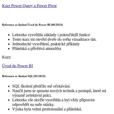
Kurz Power Query a Power Pivot
Reference ze školení Úvod do Power BI (06/2024)
Lektorka vysvětlila základy i pokročilejší funkce
Tento kurz mi otevřel dveře do světa vizualizace dat.
Jednoduché vysvětlení, praktické příklady
Přátelská a přívětivá atmosféra
Kurz:
Úvod do Power BI
Reference ze školení SQL (05/2024)
SQL školení předčilo mé očekávání.
Naučil jsem se spoustu nových technik a postupů, které mi
výrazně zefektivní práci.
Lektorka vše skvěle vysvětlila a byl vždy připraven
odpovědět na naše otázky.
Výuka byla velmi profesionální a přátelská.