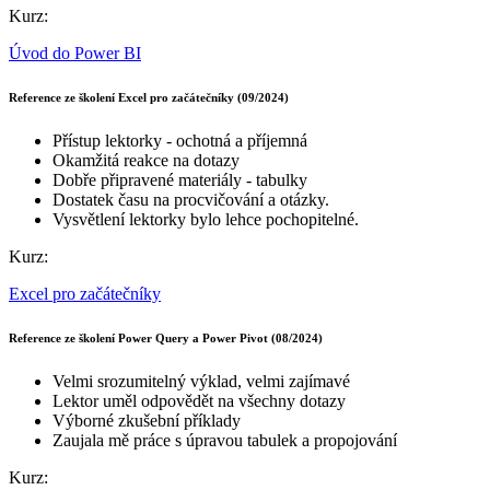
Kurz:
Úvod do Power BI
Reference ze školení Excel pro začátečníky (09/2024)
Přístup lektorky - ochotná a příjemná
Okamžitá reakce na dotazy
Dobře připravené materiály - tabulky
Dostatek času na procvičování a otázky.
Vysvětlení lektorky bylo lehce pochopitelné.
Kurz:
Excel pro začátečníky
Reference ze školení Power Query a Power Pivot (08/2024)
Velmi srozumitelný výklad, velmi zajímavé
Lektor uměl odpovědět na všechny dotazy
Výborné zkušební příklady
Zaujala mě práce s úpravou tabulek a propojování
Kurz: