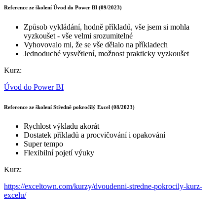
Reference ze školení Úvod do Power BI (09/2023)
Způsob vykládání, hodně příkladů, vše jsem si mohla
vyzkoušet - vše velmi srozumitelné
Vyhovovalo mi, že se vše dělalo na příkladech
Jednoduché vysvětlení, možnost prakticky vyzkoušet
Kurz:
Úvod do Power BI
Reference ze školení Středně pokročilý Excel (08/2023)
Rychlost výkladu akorát
Dostatek příkladů a procvičování i opakování
Super tempo
Flexibilní pojetí výuky
Kurz:
https://exceltown.com/kurzy/dvoudenni-stredne-pokrocily-kurz-
excelu/