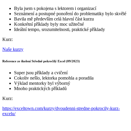
Byla jsem s pokojena s lektorem i organizací
Seznámení a postupné ponoření do problematiky bylo skvělé
Bavila mě především celá hlavní část kurzu
Konkrétní příklady byly moc užitečné
Ideální tempo, srozumitelnosti, praktické příklady
Kurz:
Naše kurzy
Reference ze školení Středně pokročilý Excel (09/2023)
Super jsou příklady a cvičení
Cokoliv nešlo, lektorka pomohla a poradila
Výklad mentorky byl výborný
Mnoho praktických příkladů
Kurz:
https://exceltown.com/kurzy/dvoudenni-stredne-pokrocily-kurz-
excelu/