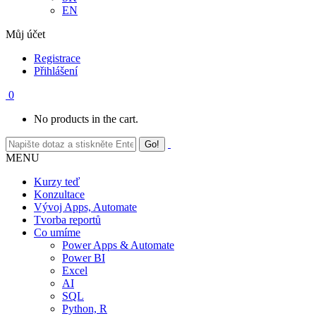
EN
Můj účet
Registrace
Přihlášení
0
No products in the cart.
MENU
Kurzy teď
Konzultace
Vývoj Apps, Automate
Tvorba reportů
Co umíme
Power Apps & Automate
Power BI
Excel
AI
SQL
Python, R