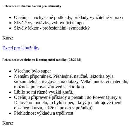
Reference ze školení Excelu pro labužníky
Oceňuji - nachystané podklady, příklady využitelné v praxi
Skvělé vychytávky, vyhovující tempo
Skvělý lektor - profesionální, sympatický
Kurz:
Excel pro labužníky
Reference z workshopu Kontingenční tabulky (05/2025)
Všechno bylo super
Nemám připomínek. Přehledné, naučné, lektorka byla
srozumitelná a reagovala na dotazy. Velké množství materiálů,
možnost pracovat zároveň s lektorkou.
Líbilo se mi různé využití grafů.
Oceňuju připravené příklady a přesah i do Power Query a
Datového modelu, to bylo super, i když jen okrajově (není
obsahem kurzu, takže naprosto v pořádku).
Přehlednost výkladu a trpělivost
Kurz: