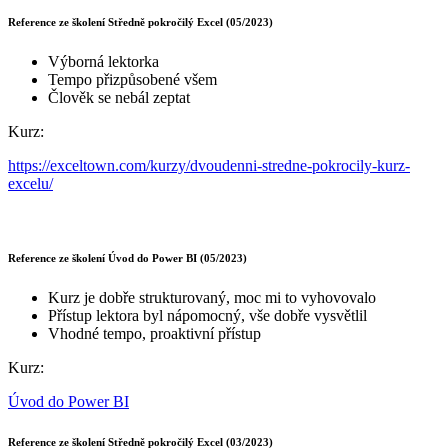
Reference ze školení Středně pokročilý Excel (05/2023)
Výborná lektorka
Tempo přizpůsobené všem
Člověk se nebál zeptat
Kurz:
https://exceltown.com/kurzy/dvoudenni-stredne-pokrocily-kurz-
excelu/
Reference ze školení Úvod do Power BI (05/2023)
Kurz je dobře strukturovaný, moc mi to vyhovovalo
Přístup lektora byl nápomocný, vše dobře vysvětlil
Vhodné tempo, proaktivní přístup
Kurz:
Úvod do Power BI
Reference ze školení Středně pokročilý Excel (03/2023)