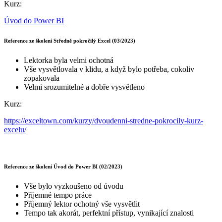
Kurz:
Úvod do Power BI
Reference ze školení Středně pokročilý Excel (03/2023)
Lektorka byla velmi ochotná
Vše vysvětlovala v klidu, a když bylo potřeba, cokoliv
zopakovala
Velmi srozumitelné a dobře vysvětleno
Kurz:
https://exceltown.com/kurzy/dvoudenni-stredne-pokrocily-kurz-
excelu/
Reference ze školení Úvod do Power BI (02/2023)
Vše bylo vyzkoušeno od úvodu
Příjemné tempo práce
Příjemný lektor ochotný vše vysvětlit
Tempo tak akorát, perfektní přístup, vynikající znalosti