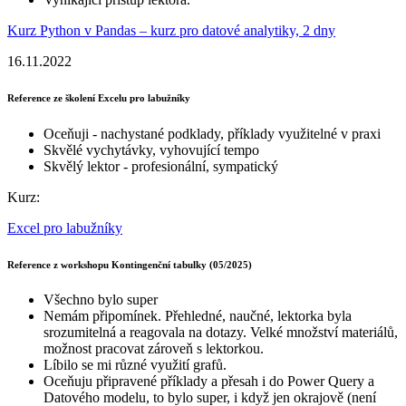
Kurz Python v Pandas – kurz pro datové analytiky, 2 dny
16.11.2022
Reference ze školení Excelu pro labužníky
Oceňuji - nachystané podklady, příklady využitelné v praxi
Skvělé vychytávky, vyhovující tempo
Skvělý lektor - profesionální, sympatický
Kurz:
Excel pro labužníky
Reference z workshopu Kontingenční tabulky (05/2025)
Všechno bylo super
Nemám připomínek. Přehledné, naučné, lektorka byla
srozumitelná a reagovala na dotazy. Velké množství materiálů,
možnost pracovat zároveň s lektorkou.
Líbilo se mi různé využití grafů.
Oceňuju připravené příklady a přesah i do Power Query a
Datového modelu, to bylo super, i když jen okrajově (není