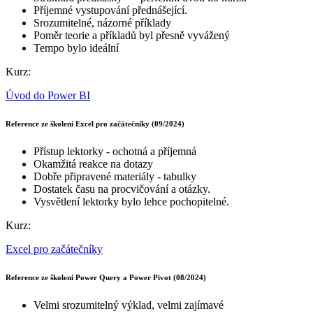
Příjemné vystupování přednášející.
Srozumitelné, názorné příklady
Poměr teorie a příkladů byl přesně vyvážený
Tempo bylo ideální
Kurz:
Úvod do Power BI
Reference ze školení Excel pro začátečníky (09/2024)
Přístup lektorky - ochotná a příjemná
Okamžitá reakce na dotazy
Dobře připravené materiály - tabulky
Dostatek času na procvičování a otázky.
Vysvětlení lektorky bylo lehce pochopitelné.
Kurz:
Excel pro začátečníky
Reference ze školení Power Query a Power Pivot (08/2024)
Velmi srozumitelný výklad, velmi zajímavé