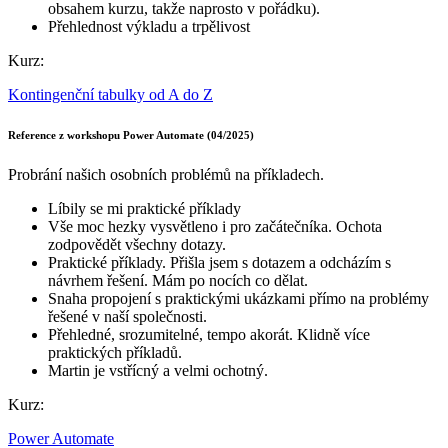
obsahem kurzu, takže naprosto v pořádku).
Přehlednost výkladu a trpělivost
Kurz:
Kontingenční tabulky od A do Z
Reference z workshopu Power Automate (04/2025)
Probrání našich osobních problémů na příkladech.
Líbily se mi praktické příklady
Vše moc hezky vysvětleno i pro začátečníka. Ochota
zodpovědět všechny dotazy.
Praktické příklady. Přišla jsem s dotazem a odcházím s
návrhem řešení. Mám po nocích co dělat.
Snaha propojení s praktickými ukázkami přímo na problémy
řešené v naší společnosti.
Přehledné, srozumitelné, tempo akorát. Klidně více
praktických příkladů.
Martin je vstřícný a velmi ochotný.
Kurz:
Power Automate