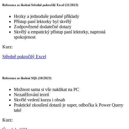
Reference ze školení Středně pokročilý Excel (11/2023)
Hezky a jednoduše podané příklady
Přístup paní lektorky byl skvělý
Zodpovězené dodatečné dotazy
Skvělý a empatický přístup paní lektorky, naprostá
spokojenost
Kurz:
Středně pokročilý Excel
Reference ze školení SQL (10/2023)
Možnost sama si vše naklikat na PC
Nezatěžování teorií
Skvělé vedení kurzu i obsah
Praktické zkoušení dotazů je super, odbočka k Power Query
také
Kurz: