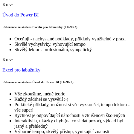
Kurz:
Úvod do Power BI
Reference ze školení Excelu pro labužníky (11/2022)
Oceňuji - nachystané podklady, příklady využitelné v praxi
Skvělé vychytávky, vyhovující tempo
Skvělý lektor - profesionální, sympatický
Kurz:
Excel pro labužníky
Reference ze školení Úvod do Power BI (11/2022)
Vše zkoušíme, méně teorie
Každý zádrhel se vysvětlí :-)
Praktické příklady, možnost si vše vyzkoušet, tempo lektora -
vše super!
Rychlost je odpovídající náročnosti a zkušenosti školených
Interaktivita, ukázky chyb (na co si dát pozor), výklad byl
jasný a přehledný
Výborné tempo, skvělý přístup, vynikající znalosti