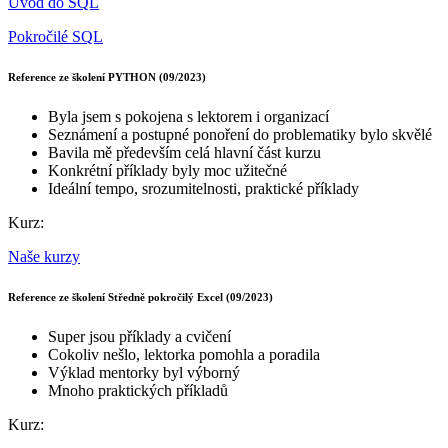
Úvod do SQL
Pokročilé SQL
Reference ze školení PYTHON (09/2023)
Byla jsem s pokojena s lektorem i organizací
Seznámení a postupné ponoření do problematiky bylo skvělé
Bavila mě především celá hlavní část kurzu
Konkrétní příklady byly moc užitečné
Ideální tempo, srozumitelnosti, praktické příklady
Kurz:
Naše kurzy
Reference ze školení Středně pokročilý Excel (09/2023)
Super jsou příklady a cvičení
Cokoliv nešlo, lektorka pomohla a poradila
Výklad mentorky byl výborný
Mnoho praktických příkladů
Kurz: