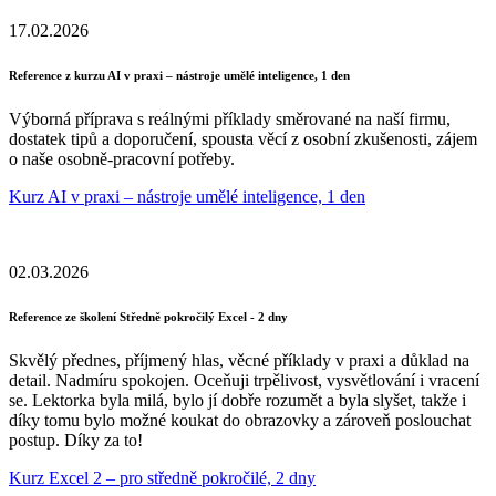
17.02.2026
Reference z kurzu AI v praxi – nástroje umělé inteligence, 1 den
Výborná příprava s reálnými příklady směrované na naší firmu,
dostatek tipů a doporučení, spousta věcí z osobní zkušenosti, zájem
o naše osobně-pracovní potřeby.
Kurz AI v praxi – nástroje umělé inteligence, 1 den
02.03.2026
Reference ze školení Středně pokročilý Excel - 2 dny
Skvělý přednes, příjmený hlas, věcné příklady v praxi a důklad na
detail. Nadmíru spokojen. Oceňuji trpělivost, vysvětlování i vracení
se. Lektorka byla milá, bylo jí dobře rozumět a byla slyšet, takže i
díky tomu bylo možné koukat do obrazovky a zároveň poslouchat
postup. Díky za to!
Kurz Excel 2 – pro středně pokročilé, 2 dny