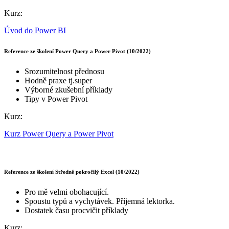
Kurz:
Úvod do Power BI
Reference ze školení Power Query a Power Pivot (10/2022)
Srozumitelnost přednosu
Hodně praxe tj.super
Výborné zkušební příklady
Tipy v Power Pivot
Kurz:
Kurz Power Query a Power Pivot
Reference ze školení Středně pokročilý Excel (10/2022)
Pro mě velmi obohacující.
Spoustu typů a vychytávek. Příjemná lektorka.
Dostatek času procvičit příklady
Kurz: