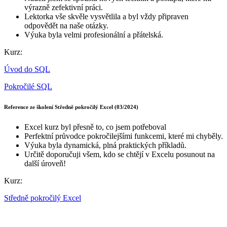
výrazně zefektivní práci.
Lektorka vše skvěle vysvětlila a byl vždy připraven
odpovědět na naše otázky.
Výuka byla velmi profesionální a přátelská.
Kurz:
Úvod do SQL
Pokročilé SQL
Reference ze školení Středně pokročilý Excel (03/2024)
Excel kurz byl přesně to, co jsem potřeboval
Perfektní průvodce pokročilejšími funkcemi, které mi chyběly.
Výuka byla dynamická, plná praktických příkladů.
Určitě doporučuji všem, kdo se chtějí v Excelu posunout na
další úroveň!
Kurz:
Středně pokročilý Excel