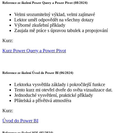
Reference ze školení Power Query a Power Pivot (08/2024)
Velmi srozumitelný výklad, velmi zajímavé
Lektor uměl odpovědět na všechny dotazy
Výborné zkušební příklady
Zaujala mě práce s úpravou tabulek a propojování
Kurz:
Kurz Power Query a Power Pivot
Reference ze školení Úvod do Power BI (06/2024)
Lektorka vysvětlila základy i pokročilejší funkce
Tento kurz mi otevřel dveře do světa vizualizace dat.
Jednoduché vysvětlení, praktické příklady
Přátelská a přívětivá atmosféra
Kurz:
Úvod do Power BI
Reference ze školení SQL (05/2024)