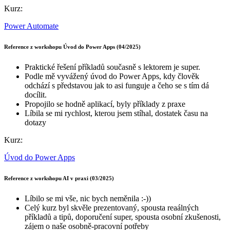
Kurz:
Power Automate
Reference z workshopu Úvod do Power Apps (04/2025)
Praktické řešení příkladů současně s lektorem je super.
Podle mě vyvážený úvod do Power Apps, kdy člověk
odchází s představou jak to asi funguje a čeho se s tím dá
docílit.
Propojilo se hodně aplikací, byly příklady z praxe
Líbila se mi rychlost, kterou jsem stíhal, dostatek času na
dotazy
Kurz:
Úvod do Power Apps
Reference z workshopu AI v praxi (03/2025)
Líbilo se mi vše, nic bych neměnila :-))
Celý kurz byl skvěle prezentovaný, spousta reaálných
příkladů a tipů, doporučení super, spousta osobní zkušenosti,
zájem o naše osobně-pracovní potřeby