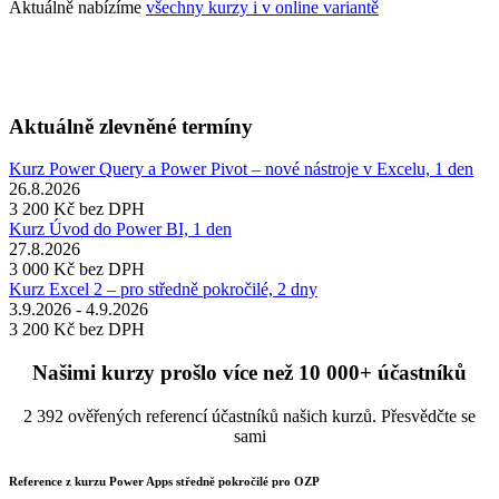
Aktuálně nabízíme
všechny kurzy i v online variantě
Aktuálně zlevněné termíny
Kurz Power Query a Power Pivot – nové nástroje v Excelu, 1 den
26.8.2026
3 200 Kč
bez DPH
Kurz Úvod do Power BI, 1 den
27.8.2026
3 000 Kč
bez DPH
Kurz Excel 2 – pro středně pokročilé, 2 dny
3.9.2026 - 4.9.2026
3 200 Kč
bez DPH
Našimi kurzy prošlo více než 10 000+ účastníků
2 392 ověřených referencí účastníků našich kurzů. Přesvědčte se
sami
Reference z kurzu Power Apps středně pokročilé pro OZP