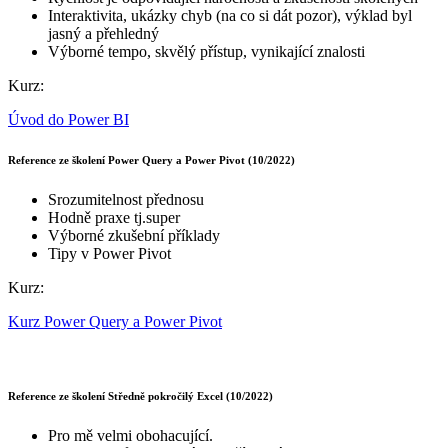
Interaktivita, ukázky chyb (na co si dát pozor), výklad byl
jasný a přehledný
Výborné tempo, skvělý přístup, vynikající znalosti
Kurz:
Úvod do Power BI
Reference ze školení Power Query a Power Pivot (10/2022)
Srozumitelnost přednosu
Hodně praxe tj.super
Výborné zkušební příklady
Tipy v Power Pivot
Kurz:
Kurz Power Query a Power Pivot
Reference ze školení Středně pokročilý Excel (10/2022)
Pro mě velmi obohacující.