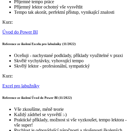
Příjemné tempo práce
Příjemný lektor ochotný vše vysvětlit
Tempo tak akorát, perfektní přístup, vynikající znalosti
Kurz:
Úvod do Power BI
Reference ze školení Excelu pro labužníky (11/2022)
Oceňuji - nachystané podklady, příklady využitelné v praxi
Skvělé vychytávky, vyhovující tempo
Skvělý lektor - profesionální, sympatický
Kurz:
Excel pro labužníky
Reference ze školení Úvod do Power BI (11/2022)
Vše zkoušíme, méně teorie
Každý zádrhel se vysvětlí :-)
Praktické příklady, možnost si vše vyzkoušet, tempo lektora -
vše super!
Rychlost je odpovídající náročnosti a zkušenosti školených