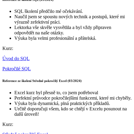
SQL školení předčilo mé očekávání.
Naučil jsem se spoustu nových technik a postupů, které mi
výrazně zefektivní práci.
Lektorka vše skvěle vysvětlila a byl vždy připraven
odpovědět na naše otázky.
Výuka byla velmi profesionální a přátelská.
Kurz:
Úvod do SQL
Pokročilé SQL
Reference ze školení Středně pokročilý Excel (03/2024)
Excel kurz byl přesně to, co jsem potřeboval
Perfektní průvodce pokročilejšími funkcemi, které mi chyběly.
Výuka byla dynamická, plná praktických příkladů.
Určitě doporučuji všem, kdo se chtějí v Excelu posunout na
další úroveň!
Kurz: