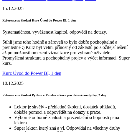
15.12.2025
Reference ze školení Kurz Úvod do Power BI, 1 den
Systematičnost, vyváženost kapitol, odpovědi na dotazy.
Stihli jsme toho hodně a zároveň to bylo dobře pochopitelné a
přehledné :) Kurz byl velmi přínosný od základů po složitější řešení
až po možnosti omezení vizualizace pro vybrané uživatele.
Promyšlená struktura a pochopitelný projev a výčet informací. Super
kurz.
Kurz Úvod do Power BI, 1 den
10.12.2025
Reference ze školení Python v Pandas – kurz pro datové analytiky, 2 dny
Lektor je skvělý - přehledné školení, dostatek příkladů,
dokáže pomoci a odpovědět na dotazy z praxe.
Výborné odborné znalosti a prezentační schopnosti pana
lektora
Super lektor, který zná a ví. Odpovídal na všechny druhy