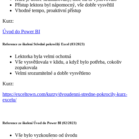
Přístup lektora byl nápomocný, vše dobře vysvětlil
Vhodné tempo, proaktivní přístup
Kurz:
Úvod do Power BI
Reference ze školení Středně pokročilý Excel (03/2023)
Lektorka byla velmi ochotná
Vše vysvětlovala v klidu, a když bylo potřeba, cokoliv
zopakovala
Velmi srozumitelné a dobře vysvětleno
Kurz:
https://exceltown.com/kurzy/dvoudenni-stredne-pokrocily-kurz-
excelu/
Reference ze školení Úvod do Power BI (02/2023)
Vše bylo vyzkoušeno od úvodu