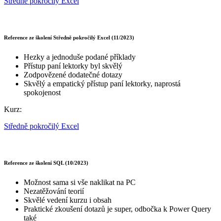
Středně pokročilý Excel
Reference ze školení Středně pokročilý Excel (11/2023)
Hezky a jednoduše podané příklady
Přístup paní lektorky byl skvělý
Zodpovězené dodatečné dotazy
Skvělý a empatický přístup paní lektorky, naprostá
spokojenost
Kurz:
Středně pokročilý Excel
Reference ze školení SQL (10/2023)
Možnost sama si vše naklikat na PC
Nezatěžování teorií
Skvělé vedení kurzu i obsah
Praktické zkoušení dotazů je super, odbočka k Power Query
také